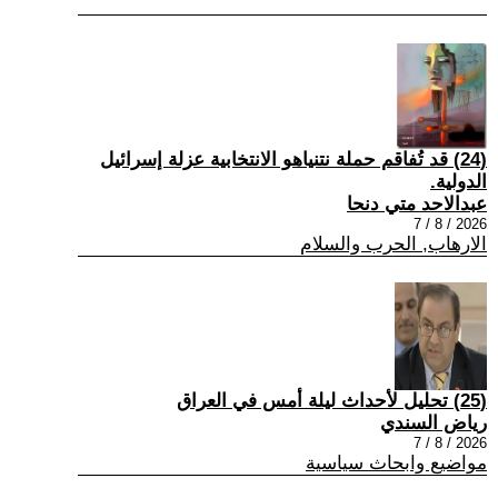
(24) قد تُفاقم حملة نتنياهو الانتخابية عزلة إسرائيل
الدولية.
عبدالاحد متي دنحا
2026 / 8 / 7
الارهاب, الحرب والسلام
(25) تحليل لأحداث ليلة أمس في العراق
رياض السندي
2026 / 8 / 7
مواضيع وابحاث سياسية