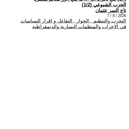
الحزب الشيوعي (1/2)
تاج السر عثمان
2026 / 8 / 7
التحزب والتنظيم , الحوار , التفاعل و اقرار السياسات
في الاحزاب والمنظمات اليسارية والديمقراطية