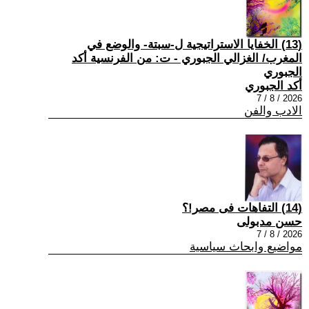
(13) الخفايا الاستراتيجية ل-سبتة- والوضع في
المغرب/ الغزالي الجبوري - ت: من الفرنسية أكد
الجبوري
أكد الجبوري
2026 / 8 / 7
الادب والفن
(14) التفاهات فى مصر!؟
حسن مدبولى
2026 / 8 / 7
مواضيع وابحاث سياسية