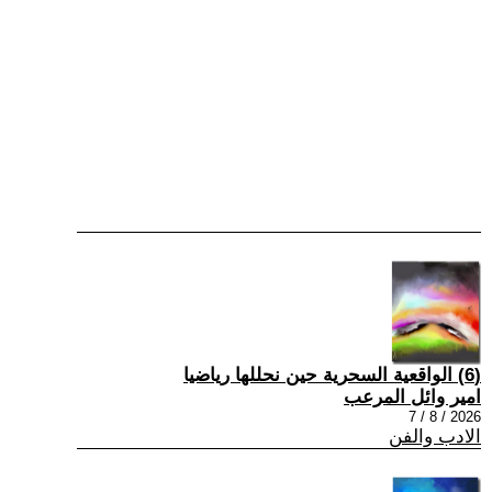
(6) الواقعية السحرية حين نحللها رياضيا
امير وائل المرعب
2026 / 8 / 7
الادب والفن