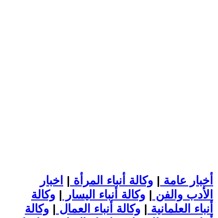
أخبار عامة
|
وكالة أنباء المرأة
|
اخبار
الأدب والفن
|
وكالة أنباء اليسار
|
وكالة
أنباء العلمانية
|
وكالة أنباء العمال
|
وكالة