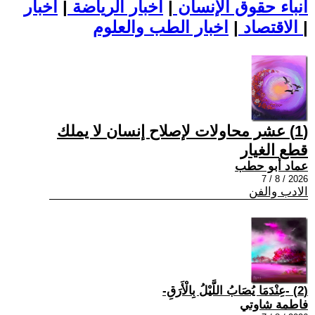
أنباء حقوق الإنسان
|
اخبار الرياضة
|
اخبار
|
اخبار الطب والعلوم
الاقتصاد
|
(1) عشر محاولات لإصلاح إنسان لا يملك
قطع الغيار
عماد أبو حطب
2026 / 8 / 7
الادب والفن
(2) -عِنْدَمَا يُصَابُ اللَّيْلُ بِالْأَرَقِ-
فاطمة شاوتي