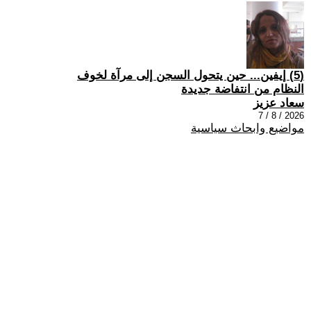
(5) إيفين... حين يتحول السجن إلى مرآة لخوف
النظام من انتفاضة جديدة
سعاد عزيز
2026 / 8 / 7
مواضيع وابحاث سياسية