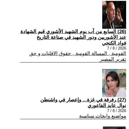
(26) السابع من آب يوم الشهيد الأشوري قيم الشهادة
عند الأشوريين ودور الشهيد في صناعة التاريخ
فواد الكنجي
2026 / 8 / 7
القومية , المسالة القومية , حقوق الاقليات و حق
تقرير المصير
(27) رفرفة في غزة... وإعصار في واشنطن
نوال عايد الفاعوري
2026 / 8 / 7
مواضيع وابحاث سياسية