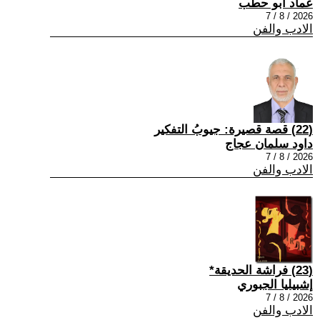
عماد أبو حطب
2026 / 8 / 7
الادب والفن
(22) قصة قصيرة: جيوبُ التفكير
داود سلمان عجاج
2026 / 8 / 7
الادب والفن
(23) فراشة الحديقة*
إشبيليا الجبوري
2026 / 8 / 7
الادب والفن