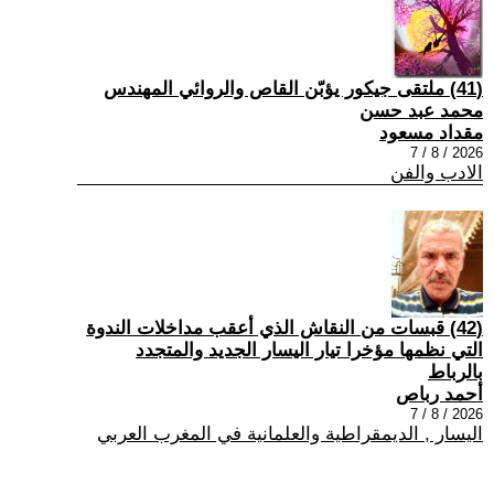
(41) ملتقى جيكور يؤبّن القاص والروائي المهندس
محمد عبد حسن
مقداد مسعود
2026 / 8 / 7
الادب والفن
(42) قبسات من النقاش الذي أعقب مداخلات الندوة
التي نظمها مؤخرا تيار اليسار الجديد والمتجدد
بالرباط
أحمد رباص
2026 / 8 / 7
اليسار , الديمقراطية والعلمانية في المغرب العربي