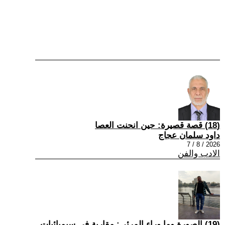
(18) قصة قصيرة: حين انحنت العصا
داود سلمان عجاج
2026 / 8 / 7
الادب والفن
(19) الصورة وما وراء المرئي: مقاربة في سيميائيات