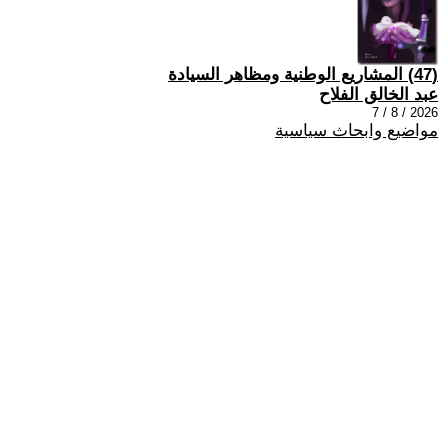
(47) المشاريع الوطنية ومظاهر السيادة
عبد الخالق الفلاح
2026 / 8 / 7
مواضيع وابحاث سياسية