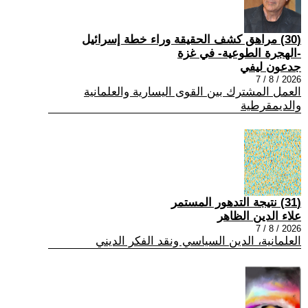
(30) مراهق كشف الحقيقة وراء خطة إسرائيل
-الهجرة الطوعية- في غزة
جدعون ليفي
2026 / 8 / 7
العمل المشترك بين القوى اليسارية والعلمانية
والديمقرطية
(31) نتيجة التدهور المستمر
علاء الدين الظاهر
2026 / 8 / 7
العلمانية، الدين السياسي ونقد الفكر الديني