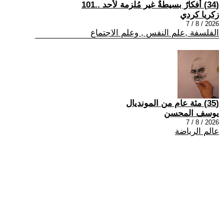
(34) أفكارٌ بسيطةٌ غير مُلزمة لأحد ..101
زكريا كردي
2026 / 8 / 7
الفلسفة ,علم النفس , وعلم الاجتماع
(35) مئة عام من المونديال
يوسف المحسن
2026 / 8 / 7
عالم الرياضة