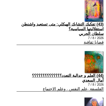
(43) تفكيك التشابك الهيكلي: متى تستعيد واشنطن
استقلاليتها السياسية؟
سلطان الحربي
2026 / 8 / 7
قضايا ثقافية
(44) العلم و جدالية التعدد؟؟؟؟؟؟؟؟؟؟؟؟؟؟
أمال السعدي
2026 / 8 / 7
الفلسفة ,علم النفس , وعلم الاجتماع