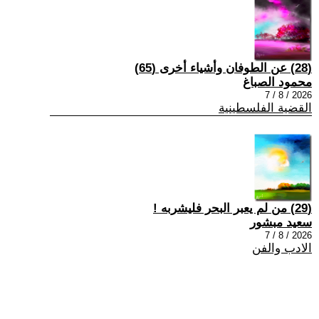
(28) عن الطوفان وأشياء أخرى (65)
محمود الصباغ
2026 / 8 / 7
القضية الفلسطينية
(29) من لم يعبر البحر فليشربه !
سعيد مبشور
2026 / 8 / 7
الادب والفن