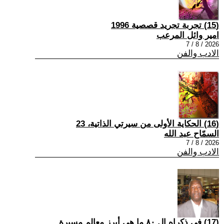
(15) تجربة تجريد قصصية 1996
امير وائل المرعب
2026 / 8 / 7
الادب والفن
(16) الحكاية الأولى من سيرتي الذاتية، 23
السمّاح عبد الله
2026 / 8 / 7
الادب والفن
(17) في ذكراه ال ٨٠ ما هي أبرز معالم مسيرة