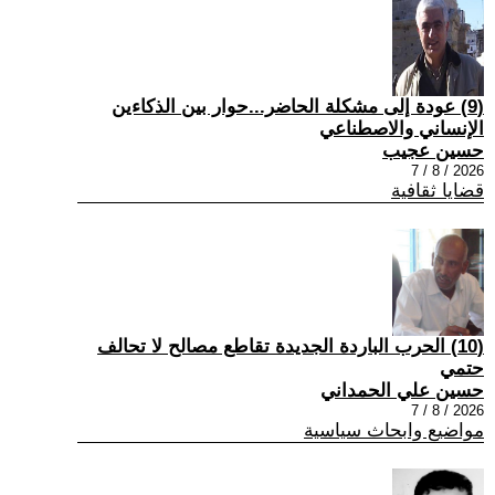
(9) عودة إلى مشكلة الحاضر...حوار بين الذكاءين
الإنساني والاصطناعي
حسين عجيب
2026 / 8 / 7
قضايا ثقافية
(10) الحرب الباردة الجديدة تقاطع مصالح لا تحالف
حتمي
حسين علي الحمداني
2026 / 8 / 7
مواضيع وابحاث سياسية