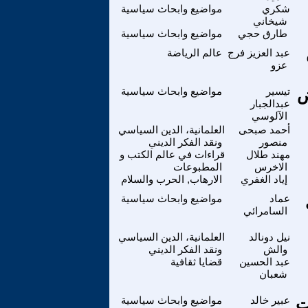
شكري
مواضيع وابحاث سياسية
شيخاني
طارق حجي
مواضيع وابحاث سياسية
عبد العزيز فرج
عالم الرياضة
عزو
ض
تيسير
مواضيع وابحاث سياسية
عبدالجبار
الآلوسي
أحمد صبحى
العلمانية، الدين السياسي
منصور
ونقد الفكر الديني
مهند طلال
قراءات في عالم الكتب و
الاخرس
المطبوعات
إياد الغفري
الارهاب, الحرب والسلام
عماد
مواضيع وابحاث سياسية
السامرائي
نيل دونالد
العلمانية، الدين السياسي
والش
ونقد الفكر الديني
عبد الحسين
قضايا ثقافية
شعبان
ت
عبير خالد
مواضيع وابحاث سياسية