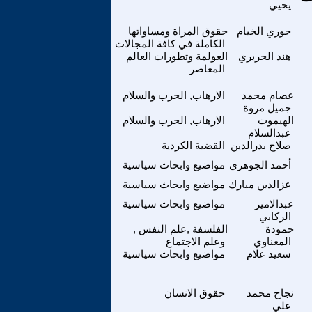
يحيي
جوري الخيام
حقوق المراة ومساواتها
الكاملة في كافة المجالات
هند الحريري
العولمة وتطورات العالم
المعاصر
عصام محمد
الارهاب, الحرب والسلام
جميل مروة
الهيموت
الارهاب, الحرب والسلام
عبدالسلام
صلاح بدرالدين
القضية الكردية
أحمد الجوهري
مواضيع وابحاث سياسية
عزالدين مبارك
مواضيع وابحاث سياسية
عبدالامير
مواضيع وابحاث سياسية
الركابي
حمودة
الفلسفة ,علم النفس ,
المعناوي
وعلم الاجتماع
سعيد علام
مواضيع وابحاث سياسية
نجاح محمد
حقوق الانسان
علي