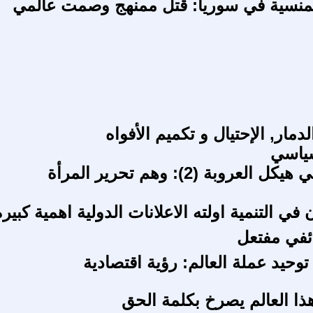
لمنسية في سوريا: قتل ممنهج وصمت عالمي
لدمار, الإحتيال و تكميم الأفواه
سياسي
هرطقات في هيكل العروبة (2): وهم تحرير المرأة
في التنمية اولته الاعلانات الدولية اهمية كبيرة
في مفتعل
وحيد عملة العالم: رؤية اقتصادية
هذا العالم يصرخ بكلمة الحق