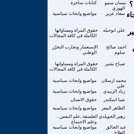
؟
نيسان سمو
كتابات ساخرة
الهوزي
اء
سعاد عزيز
مواضيع وابحاث سياسية
ر
علي ابوحبله
حقوق المراة ومساواتها
الكاملة في كافة المجالات
احمد صالح
الإستعمار وتجارب التحرّر
سلوم
الوطني
صباح بشير
حقوق المراة ومساواتها
الكاملة في كافة المجالات
محمد ارسلان
مواضيع وابحاث سياسية
علي
زياد الزبيدي
مواضيع وابحاث سياسية
ضيا اسكندر
حقوق الانسان
الطاهر المعز
مواضيع وابحاث سياسية
زهير الخويلدي
الفلسفة ,علم النفس ,
وعلم الاجتماع
عبد الخالق
مواضيع وابحاث سياسية
الفلاح