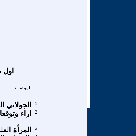
اول ص
الموضوع
1
الجولاني ا
2
اراء وتوقع
3
المرأة الفل