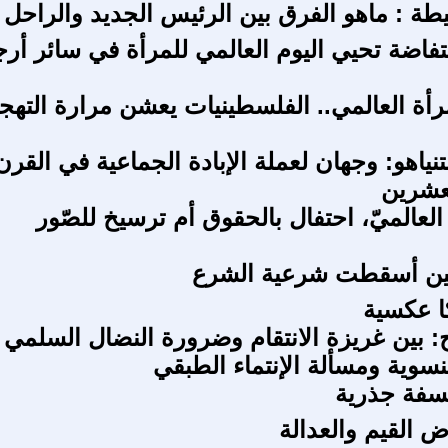
ة : ماهو الفرق بين الرئيس الجديد والراحل 
تفاضة تحيي اليوم العالمي للمرأة في سائر أرج
رأة العالمي.. الفلسطينيات يعشن مرارة التهجي
نياهو: وجهان لعملة الإبادة الجماعية في القرن
عشرين
العالميّ، احتفال بالحقوق أم ترسيخ للصّور
ويين أسقطت شرعية الشرع
ا عكسية
: بين غريزة الانتقام وضرورة النضال السلمي
نسوية ومسألة الإنتماء الطبقي
سفة جذرية
ض القيم والعدالة