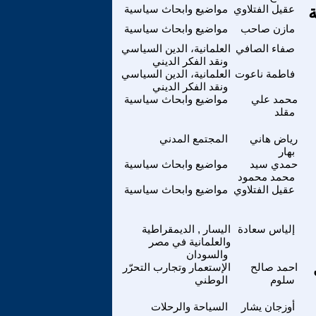
ة
عقيل الفتلاوي
مواضيع وابحاث سياسية
مازن صاحب
مواضيع وابحاث سياسية
صفاء الصافي
العلمانية، الدين السياسي
ونقد الفكر الديني
فاطمة ناعوت
العلمانية، الدين السياسي
ونقد الفكر الديني
محمد علي
مواضيع وابحاث سياسية
مقلد
رياض هاني
المجتمع المدني
بهار
حمدي سيد
مواضيع وابحاث سياسية
محمد محمود
عقيل الفتلاوي
مواضيع وابحاث سياسية
إلياس سعادة
اليسار , الديمقراطية
والعلمانية في مصر
والسودان
احمد صالح
الإستعمار وتجارب التحرّر
سلوم
الوطني
أوزجان يشار
السياحة والرحلات