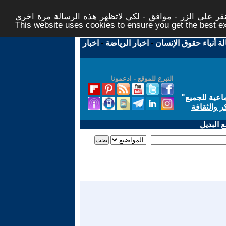
ر على الزر - موافق - لكي لاتظهر هذه الرسالة مرة اخرى -
This website uses cookies to ensure you get the best 
لة أنباء حقوق الإنسان
-
اخبار الرياضة
-
اخبار
التبرع للموقع - ادعمونا
اعية للجميع
"
ر والثقافة
 البديل