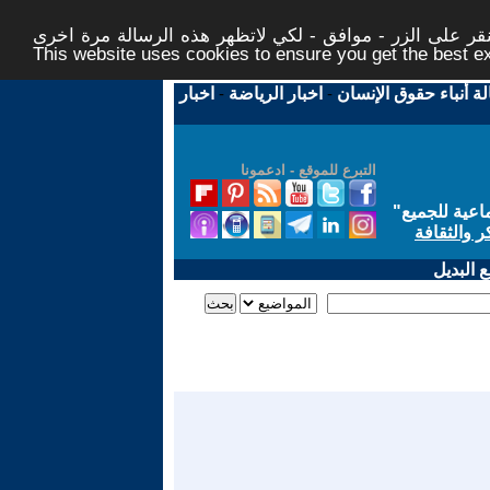
ر على الزر - موافق - لكي لاتظهر هذه الرسالة مرة اخرى -
This website uses cookies to ensure you get the best 
لة أنباء حقوق الإنسان
-
اخبار الرياضة
-
اخبار
التبرع للموقع - ادعمونا
اعية للجميع
"
ر والثقافة
 البديل