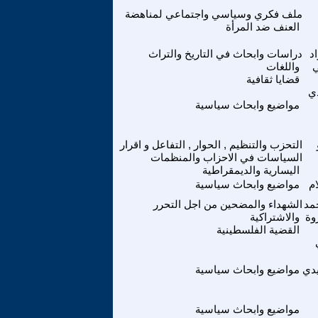
ملف فكري وسياسي واجتماعي لمناهضة
العنف ضد المرأة
د
دراسات وابحاث في التاريخ والتراث
واللغات
قضايا ثقافية
ي
مواضيع وابحاث سياسية
التحزب والتنظيم , الحوار , التفاعل و اقرار
السياسات في الاحزاب والمنظمات
اليسارية والديمقراطية
م
مواضيع وابحاث سياسية
مد
الشهداء والمضحين من اجل التحرر
وة
والاشتراكية
القضية الفلسطينية
يدي
مواضيع وابحاث سياسية
مواضيع وابحاث سياسية