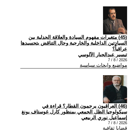
(45) متغيرات مفهوم السيادة والعلاقة الجدلية بين
السيادتين الداخلية والخارجية وحال التناقض بتجسيدها
عراقياً؟
تيسير عبدالجبار الآلوسي
2026 / 8 / 7
مواضيع وابحاث سياسية
(46) العراقيون يرجمون القطار؟ قراءة في
سيكولوجيا الظل الجمعي بمنظور كارل غوستاف يونغ
إسماعيل نوري الربيعي
2026 / 8 / 7
قضايا ثقافية