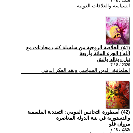
2026 / 8 / 7
السياسة والعلاقات الدولية
(41) الخلاصة الروحية من سلسلة كتب محادثات مع
الله | الجزء المائة وأربعة
نيل دونالد والش
2026 / 8 / 7
العلمانية، الدين السياسي ونقد الفكر الديني
(42) أسطورة التجانس القومي: التعددية الفلسفية
والدستورية في بنية الدولة المعاصرة
مروان فلو
2026 / 8 / 7