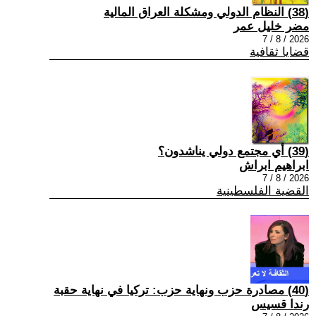
(38) النظام الدولي ومشكلة العراق المالية
مضر خليل عمر
2026 / 8 / 7
قضايا ثقافية
(39) أي مجتمع دولي يناشدون؟
ابراهيم ابراش
2026 / 8 / 7
القضية الفلسطينية
(40) مصادرة حزب ونهاية حزب: تركيا في نهاية حقبة
رندا قسيس