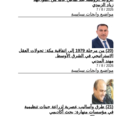
زياد الزبيدي
2026 / 8 / 7
مواضيع وابحاث سياسية
(20) من مرحلة 1979 إلى اتفاقية مكة: تحولات العقل
الاستراتيجي في الشرق الأوسط.
مهند المدني
2026 / 8 / 7
مواضيع وابحاث سياسية
(21) طرق وأساليب عصرية لزراعة جينات تنظيمية
في مؤسسات منهارة: بحث أكاديمي