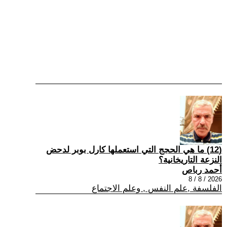
(12) ما هي الحجج التي استعملها كارل بوبر لدحض
النزعة التاريخانية؟
أحمد رباص
2026 / 8 / 8
الفلسفة ,علم النفس , وعلم الاجتماع