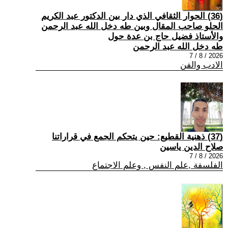
(36) الحوار الثقافي الذي دار بين الدكتور عبد الكريم
الحلو صاحب المقال وبين طه دخل الله عبد الرحمن
والأستاذ فضيل حاج بن عدة حول
طه دخل الله عبد الرحمن
2026 / 8 / 7
الادب والفن
(37) ذهنية القطيع: حين يتحكم الجمع في قراراتنا
صلاح الدين ياسين
2026 / 8 / 7
الفلسفة ,علم النفس , وعلم الاجتماع