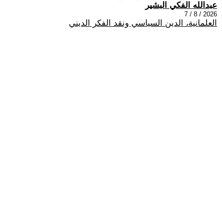
عبدالله الفكي البشير
2026 / 8 / 7
العلمانية، الدين السياسي ونقد الفكر الديني