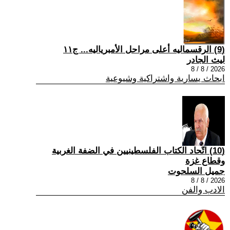
(9) الرقسماليه أعلى مراحل الأمبرياليه... ج١١
ليث الجادر
2026 / 8 / 8
ابحاث يسارية واشتراكية وشيوعية
(10) اتّحاد الكتاب الفلسطينيين في الضفة الغربية
وقطاع غزة
جميل السلحوت
2026 / 8 / 8
الادب والفن