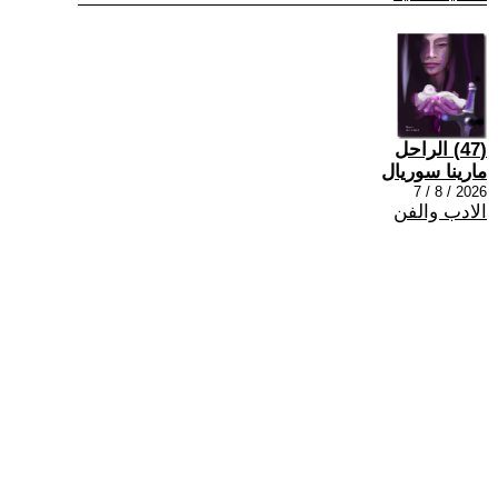
(47) الراحل
مارينا سوريال
2026 / 8 / 7
الادب والفن