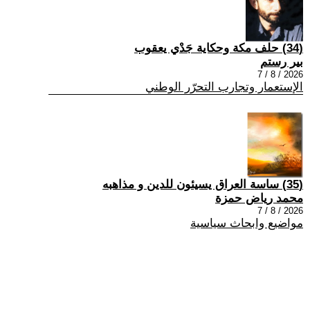
(34) حلف مكة وحكاية جَدْي يعقوب
بير رستم
2026 / 8 / 7
الإستعمار وتجارب التحرّر الوطني
(35) ساسة العراق يسيئون للدين و مذاهبه
محمد رياض حمزة
2026 / 8 / 7
مواضيع وابحاث سياسية