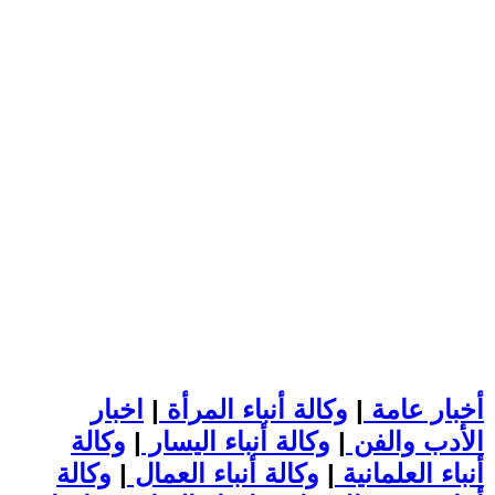
أخبار عامة
|
وكالة أنباء المرأة
|
اخبار
الأدب والفن
|
وكالة أنباء اليسار
|
وكالة
أنباء العلمانية
|
وكالة أنباء العمال
|
وكالة