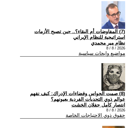
(7) المفاوضات أم البقاء؟.. حين تصبح الأزمات
استراتيجية للنظام الإيراني
نظام مير محمدي
2026 / 8 / 8
مواضيع وابحاث سياسية
(8) صمت الحواس وفضاءات الإدراك: كيف نفهم
عوالم ذوي التحديات الفردية بعيونهم؟
انتصار كامل جفلان الخشت
2026 / 8 / 8
حقوق ذوي الاحتياجات الخاصة