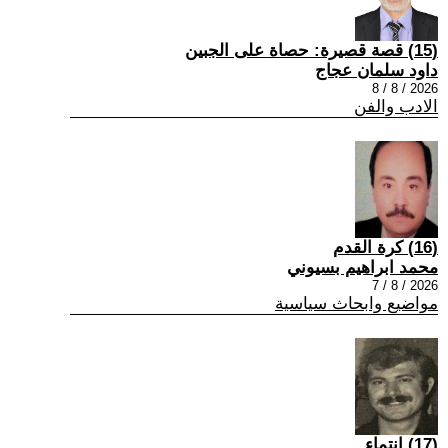
(15) قصة قصيرة: حصاة على الجبين
داود سلمان عجاج
2026 / 8 / 8
الادب والفن
(16) كرة القدم
محمد ابراهيم بسيوني
2026 / 8 / 7
مواضيع وابحاث سياسية
(17) انتماء ..