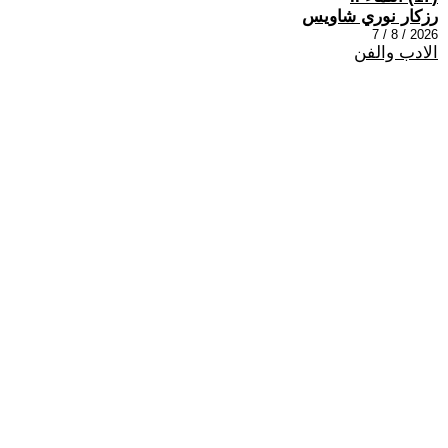
رزكار نوري شاويس
2026 / 8 / 7
الادب والفن