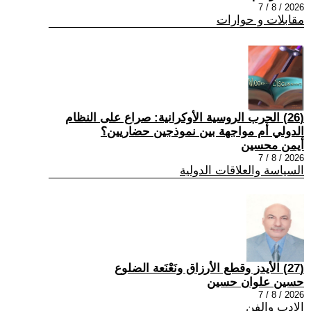
2026 / 8 / 7
مقابلات و حوارات
(26) الحرب الروسية الأوكرانية: صراع على النظام
الدولي أم مواجهة بين نموذجين حضاريين؟
أيمن محسين
2026 / 8 / 7
السياسة والعلاقات الدولية
(27) الأيدز وقطع الأرزاق ونَعْنَعة الضلوع
حسين علوان حسين
2026 / 8 / 7
الادب والفن