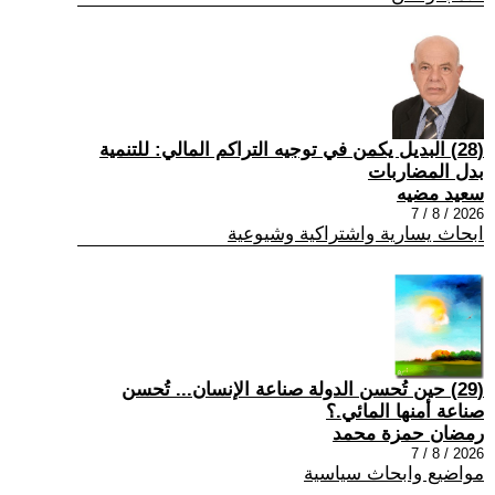
(28) البديل يكمن في توجيه التراكم المالي: للتنمية
بدل المضاربات
سعيد مضيه
2026 / 8 / 7
ابحاث يسارية واشتراكية وشيوعية
(29) حين تُحسن الدولة صناعة الإنسان... تُحسن
صناعة أمنها المائي.؟
رمضان حمزة محمد
2026 / 8 / 7
مواضيع وابحاث سياسية