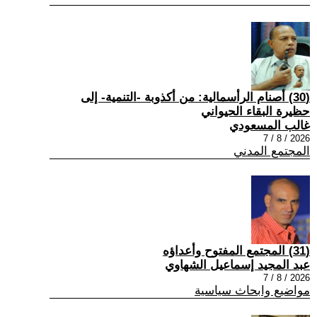
(30) أصنام الرأسمالية: من أكذوبة -التنمية- إلى
حظيرة البقاء الحيواني
غالب المسعودي
2026 / 8 / 7
المجتمع المدني
(31) المجتمع المفتوح وأعداؤه
عبد المجيد إسماعيل الشهاوي
2026 / 8 / 7
مواضيع وابحاث سياسية