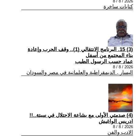
2026 / 8 / 8
كتابات ساخرة
(3) 15. البرنامج الانتقالي (1).. وقف الحرب وإعادة
بناء المجتمع من أسفل
عماد حسب الرسول الطيب
2026 / 8 / 8
اليسار , الديمقراطية والعلمانية في مصر والسودان
(4) صدمتي الأولى مع بشاعة الاحتلال في سبتة..!!
ادريس الواغيش
2026 / 8 / 8
الادب والفن