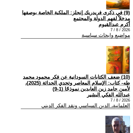
(9) في ذكرى فريدريك إنجلز: الملكية الخاصة بوصفها
مدخلاً لفهم الدولة والمجتمع
أكرم عبدالقيوم
2026 / 8 / 7
مواضيع وابحاث سياسية
(10) ضعف الكتابات السودانية عن فكر محمود محمد
طه- كتاب: الإسلام المعاصر وتحدي الحداثة (2025)،
لأمين حامد زين العابدين نموذجًا (1-9)
عبدالله الفكي البشير
2026 / 8 / 7
العلمانية، الدين السياسي ونقد الفكر الديني