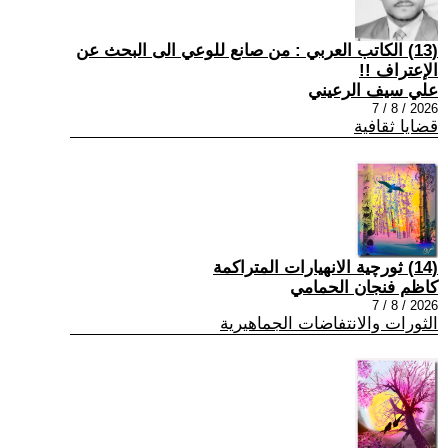
(13) الكاتب العربي : من صانع للوعي الى البحث عن
الإعتراف !!
علي سيف الرعيني
2026 / 8 / 7
قضايا ثقافية
(14) ثورچية الانهيارات المتراكمة
كاظم فنجان الحمامي
2026 / 8 / 7
الثورات والانتفاضات الجماهيرية