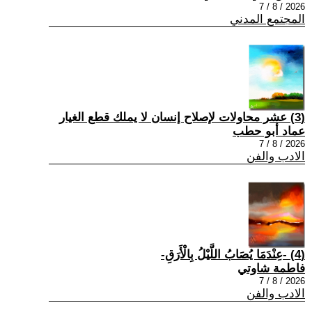
2026 / 8 / 7
المجتمع المدني
(3) عشر محاولات لإصلاح إنسان لا يملك قطع الغيار
عماد أبو حطب
2026 / 8 / 7
الادب والفن
(4) -عِنْدَمَا يُصَابُ اللَّيْلُ بِالْأَرَقِ-
فاطمة شاوتي
2026 / 8 / 7
الادب والفن