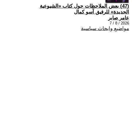
(47) بعض الملاحظات حول كتاب «الشيوعية
الجديدة» للرفيق آسو كمال
عامر صابر
2026 / 8 / 7
مواضيع وابحاث سياسية