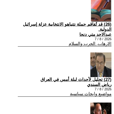
(26) قد تُفاقم حملة نتنياهو الانتخابية عزلة إسرائيل
الدولية.
عبدالاحد متي دنحا
2026 / 8 / 7
الارهاب, الحرب والسلام
(27) تحليل لأحداث ليلة أمس في العراق
رياض السندي
2026 / 8 / 7
مواضيع وابحاث سياسية