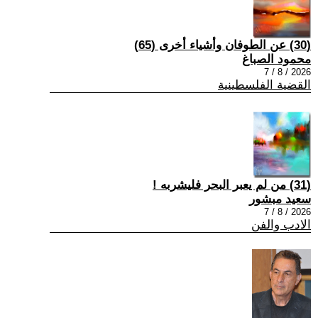
(30) عن الطوفان وأشياء أخرى (65)
محمود الصباغ
2026 / 8 / 7
القضية الفلسطينية
(31) من لم يعبر البحر فليشربه !
سعيد مبشور
2026 / 8 / 7
الادب والفن