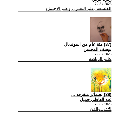
2026 / 8 / 7
الفلسفة ,علم النفس , وعلم الاجتماع
(37) مئة عام من المونديال
يوسف المحسن
2026 / 8 / 7
عالم الرياضة
(38) بضمائر متفرقة ...
عبد العاطي جميل
2026 / 8 / 7
الادب والفن