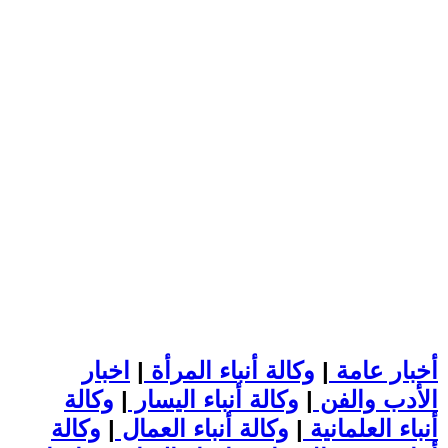
أخبار عامة
|
وكالة أنباء المرأة
|
اخبار
الأدب والفن
|
وكالة أنباء اليسار
|
وكالة
أنباء العلمانية
|
وكالة أنباء العمال
|
وكالة