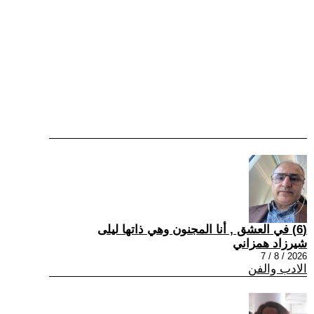
(6) في العشق , أنا المجنون وهي ذاتها ليلى
شيرزاد همزاني
2026 / 8 / 7
الادب والفن