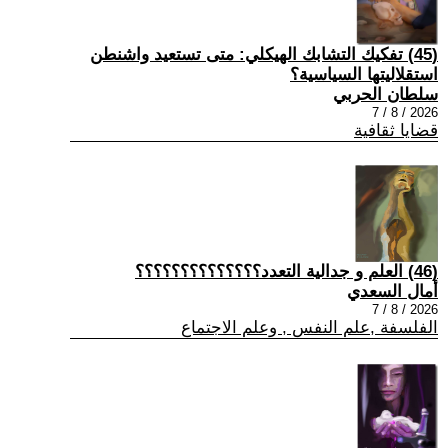
(45) تفكيك التشابك الهيكلي: متى تستعيد واشنطن
استقلاليتها السياسية؟
سلطان الحربي
2026 / 8 / 7
قضايا ثقافية
(46) العلم و جدالية التعدد؟؟؟؟؟؟؟؟؟؟؟؟؟؟
أمال السعدي
2026 / 8 / 7
الفلسفة ,علم النفس , وعلم الاجتماع