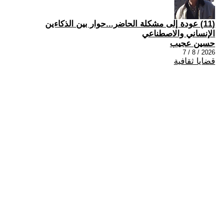
(11) عودة إلى مشكلة الحاضر...حوار بين الذكاءين
الإنساني والاصطناعي
حسين عجيب
2026 / 8 / 7
قضايا ثقافية