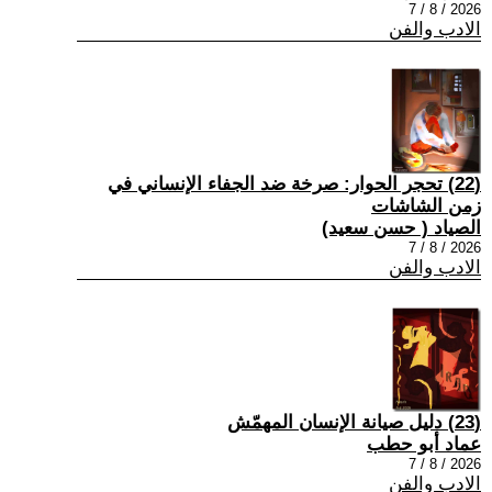
2026 / 8 / 7
الادب والفن
(22) تحجر الحوار: صرخة ضد الجفاء الإنساني في
زمن الشاشات
الصياد ‏( حسن سعيد‏)
2026 / 8 / 7
الادب والفن
(23) دليل صيانة الإنسان المهمّش
عماد أبو حطب
2026 / 8 / 7
الادب والفن