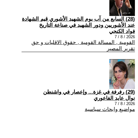
(28) السابع من آب يوم الشهيد الأشوري قيم الشهادة
عند الأشوريين ودور الشهيد في صناعة التاريخ
فواد الكنجي
2026 / 8 / 7
القومية , المسالة القومية , حقوق الاقليات و حق
تقرير المصير
(29) رفرفة في غزة... وإعصار في واشنطن
نوال عايد الفاعوري
2026 / 8 / 7
مواضيع وابحاث سياسية