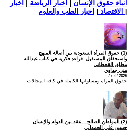
أنباء حقوق الإنسان
|
اخبار الرياضة
|
اخبار
|
اخبار الطب والعلوم
الاقتصاد
|
(1) حقوق المرأة السعودية بين أصالة المنهج
واستحقاق المستقبل: قراءة فكرية في كتاب عبدالله
مطلق القحطاني
منى جداوي
2026 / 8 / 7
حقوق المراة ومساواتها الكاملة في كافة المجالات
(2) المواطن الصالح .. عقد بين الدولة والإنسان
حسين علي الحمداني