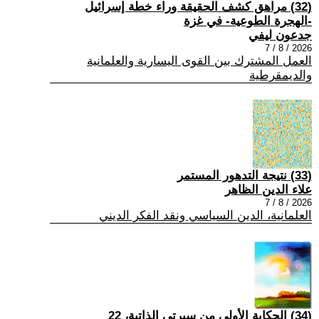
(32) مراهق كشف الحقيقة وراء خطة إسرائيل
-الهجرة الطوعية- في غزة
جدعون ليفي
2026 / 8 / 7
العمل المشترك بين القوى اليسارية والعلمانية
والديمقرطية
(33) نتيجة التدهور المستمر
علاء الدين الظاهر
2026 / 8 / 7
العلمانية، الدين السياسي ونقد الفكر الديني
(34) الحكاية الأولى من سيرتي الذاتية، 22