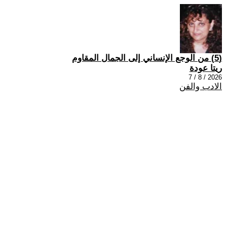
(5) من الوجع الإنساني إلى الجمال المقاوم
ريتا عودة
2026 / 8 / 7
الادب والفن