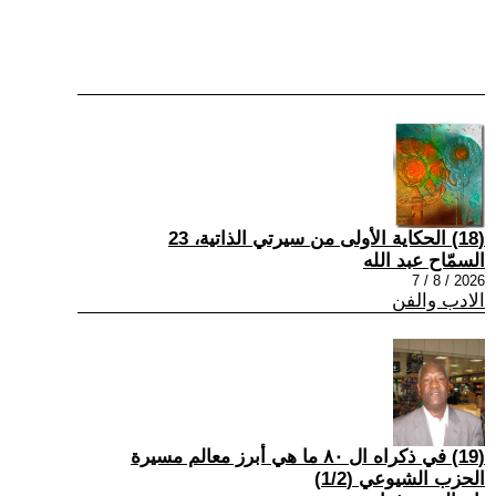
(18) الحكاية الأولى من سيرتي الذاتية، 23
السمّاح عبد الله
2026 / 8 / 7
الادب والفن
(19) في ذكراه ال ٨٠ ما هي أبرز معالم مسيرة
الحزب الشيوعي (1/2)