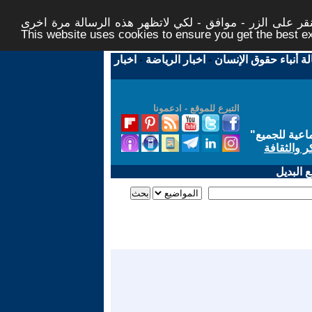
ر على الزر - موافق - لكي لاتظهر هذه الرسالة مرة اخرى -
This website uses cookies to ensure you get the best 
لة أنباء حقوق الإنسان
-
اخبار الرياضة
-
اخبار
التبرع للموقع - ادعمونا
اعية للجميع
"
ر والثقافة
 البديل