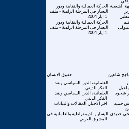
راقي
هة الشعبية
الحركة العمالية والنقابية ودور
ير
اليسار في المرحلة الراهنة - ملف
طين
1 ايار 2004
هيم
الحركة العمالية والنقابية ودور
نبولي
اليسار في المرحلة الراهنة - ملف
1 ايار 2004
اجح شاهين
حقوق الانسان
و
العلمانية، الدين السياسي ونقد
اعيل
الفكر الديني
ر شحود
العلمانية، الدين السياسي ونقد
الفكر الديني
س حميد
اخر الاخبار, المقالات والبيانات
ن
ي حديدي
اليسار , الديمقراطية والعلمانية في
المشرق العربي