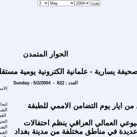
الحوار المتمدن
حيفة يسارية - علمانية الكترونية يومية مستقل
Sunday - 5/2/2004 - العدد : 822
الاس
من ايار يوم التضامن الاممي للطبقة
اتحا
الشي
الع
وعي العمالي العراقي ينظم احتفالات
الح
الش
ديدة في مناطق مختلفة من مدينة بغداد
العم