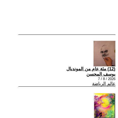
(12) مئة عام من المونديال
يوسف المحسن
2026 / 8 / 7
عالم الرياضة