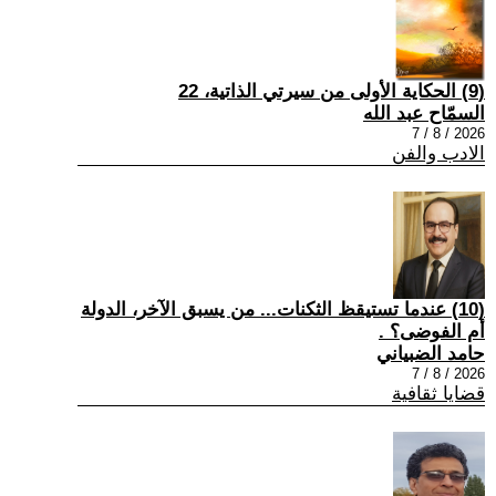
(9) الحكاية الأولى من سيرتي الذاتية، 22
السمّاح عبد الله
2026 / 8 / 7
الادب والفن
(10) عندما تستيقظ الثكنات... من يسبق الآخر، الدولة
أم الفوضى؟ .
حامد الضبياني
2026 / 8 / 7
قضايا ثقافية