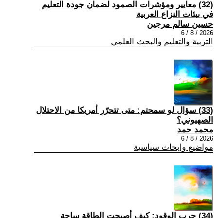
(32) معايير ومؤشرات الصمود لضمان جودة التعليم
في بيئات النزاع العربية
حسين سالم مرجين
2026 / 8 / 6
التربية والتعليم والبحث العلمي
(33) سؤال لو سمحتم: متى تتحرّر أمريكا من الاحتلال
الصهيوني؟
محمد حمد
2026 / 8 / 6
مواضيع وابحاث سياسية
(34) حرب الوقود: كيف أصبحت الطاقة ساحة