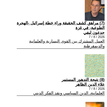
(7) مراهق كشف الحقيقة وراء خطة إسرائيل -الهجرة
الطوعية- في غزة
جدعون ليفي
2026 / 8 / 7
العمل المشترك بين القوى اليسارية والعلمانية
والديمقرطية
(8) نتيجة التدهور المستمر
علاء الدين الظاهر
2026 / 8 / 7
العلمانية، الدين السياسي ونقد الفكر الديني