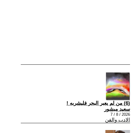
(6) من لم يعبر البحر فليشربه !
سعيد مبشور
2026 / 8 / 7
الادب والفن