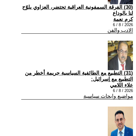
(30) الفرقة السمفونية العراقية تحتضر، العزاوي يلوّح
لنا بالوداع
كرم نعمة
2026 / 8 / 6
الادب والفن
(31) التطبيع مع الطائفية السياسية جريمة أخطر من
التطبيع مع إسرائيل:
علاء اللامي
2026 / 8 / 6
مواضيع وابحاث سياسية