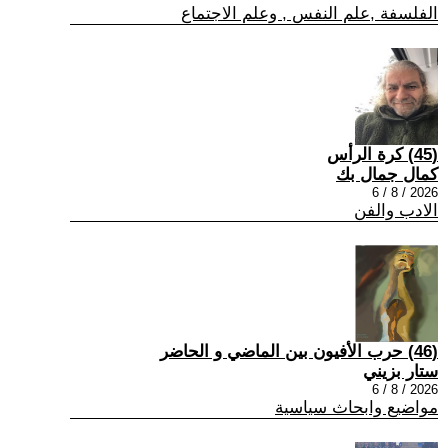
الفلسفة ,علم النفس , وعلم الاجتماع
(45) كرة الرأس
كمال جمال بك
2026 / 8 / 6
الادب والفن
(46) حرب الأفيون بين الماضي و الحاضر
ستار بزيني
2026 / 8 / 6
مواضيع وابحاث سياسية