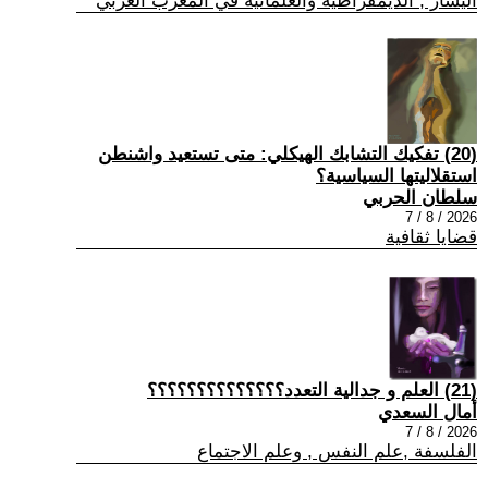
اليسار , الديمقراطية والعلمانية في المغرب العربي
(20) تفكيك التشابك الهيكلي: متى تستعيد واشنطن
استقلاليتها السياسية؟
سلطان الحربي
2026 / 8 / 7
قضايا ثقافية
(21) العلم و جدالية التعدد؟؟؟؟؟؟؟؟؟؟؟؟؟؟
أمال السعدي
2026 / 8 / 7
الفلسفة ,علم النفس , وعلم الاجتماع