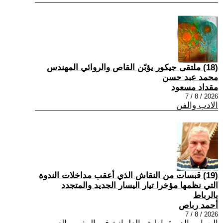
(18) ملتقى جيكور يؤبّن القاص والروائي المهندس
محمد عبد حسن
مقداد مسعود
2026 / 8 / 7
الادب والفن
(19) قبسات من النقاش الذي أعقب مداخلات الندوة
التي نظمها مؤخرا تيار اليسار الجديد والمتجدد
بالرباط
أحمد رباص
2026 / 8 / 7