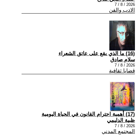
2026 / 8 / 7
الادب والفن
(16) ما الذي يقع على عاتق الشعراء
سلام صادق
2026 / 8 / 7
قضايا ثقافية
(17) أهمية احترام القانون في الحياة اليومية
ظبية الدليمي
2026 / 8 / 7
المجتمع المدني