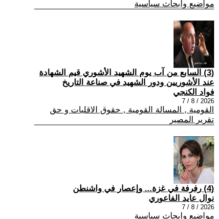
مواضيع وابحاث سياسية
(3) السابع من آب يوم الشهيد الأشوري قيم الشهادة
عند الأشوريين ودور الشهيد في صناعة التاريخ
فواد الكنجي
2026 / 8 / 7
القومية , المسالة القومية , حقوق الاقليات و حق
تقرير المصير
(4) رفرفة في غزة... وإعصار في واشنطن
نوال عايد الفاعوري
2026 / 8 / 7
مواضيع وابحاث سياسية