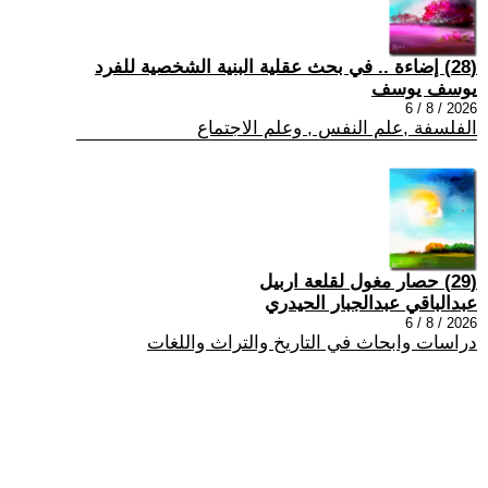
(28) إضاءة .. في بحث عقلية البنية الشخصية للفرد
يوسف يوسف
2026 / 8 / 6
الفلسفة ,علم النفس , وعلم الاجتماع
(29) حصار مغول لقلعة اربيل
عبدالباقي عبدالجبار الحيدري
2026 / 8 / 6
دراسات وابحاث في التاريخ والتراث واللغات