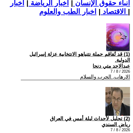
أنباء حقوق الإنسان
|
اخبار الرياضة
|
اخبار
|
اخبار الطب والعلوم
الاقتصاد
|
(1) قد تُفاقم حملة نتنياهو الانتخابية عزلة إسرائيل
الدولية.
عبدالاحد متي دنحا
2026 / 8 / 7
الارهاب, الحرب والسلام
(2) تحليل لأحداث ليلة أمس في العراق
رياض السندي
2026 / 8 / 7