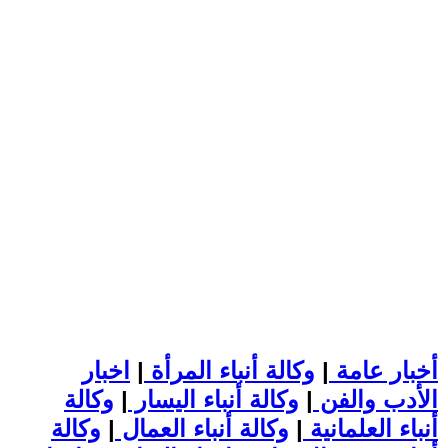
أخبار عامة
|
وكالة أنباء المرأة
|
اخبار
الأدب والفن
|
وكالة أنباء اليسار
|
وكالة
أنباء العلمانية
|
وكالة أنباء العمال
|
وكالة