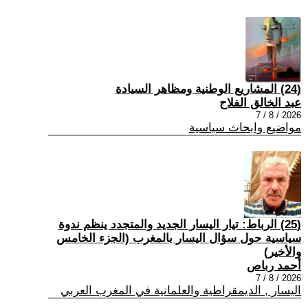
(24) المشاريع الوطنية ومظاهر السيادة
عبد الخالق الفلاح
2026 / 8 / 7
مواضيع وابحاث سياسية
(25) الرباط: تيار اليسار الجديد والمتجدد ينظم ندوة
سياسية حول سؤال اليسار بالمغرب (الجزء الخامس
والأخير)
أحمد رباص
2026 / 8 / 7
اليسار , الديمقراطية والعلمانية في المغرب العربي