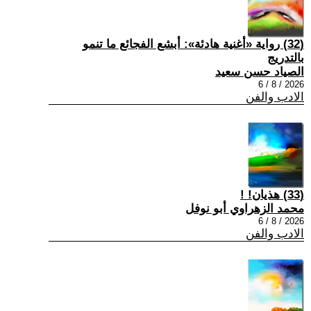
(32) رواية «أغنية هادئة»: أبشع الفجائع ما تنمو
بالتدريج
الصياد حسن سعيد
2026 / 8 / 6
الادب والفن
(33) هذيان! !
محمد الزهراوي أبو نوفل
2026 / 8 / 6
الادب والفن