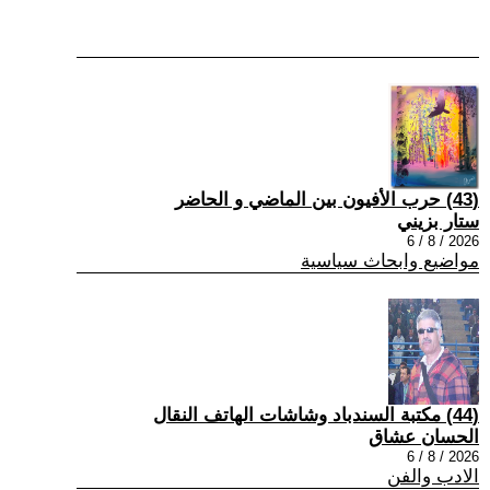
(43) حرب الأفيون بين الماضي و الحاضر
ستار بزيني
2026 / 8 / 6
مواضيع وابحاث سياسية
(44) مكتبة السندباد وشاشات الهاتف النقال
الحسان عشاق
2026 / 8 / 6
الادب والفن