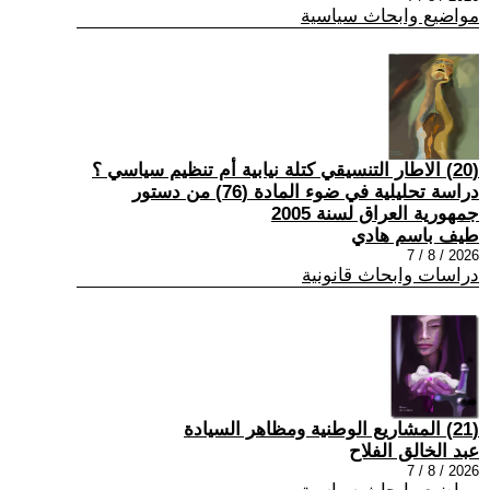
مواضيع وابحاث سياسية
(20) الاطار التنسيقي كتلة نيابية أم تنظيم سياسي ؟
دراسة تحليلية في ضوء المادة (76) من دستور
جمهورية العراق لسنة 2005
طيف باسم هادي
2026 / 8 / 7
دراسات وابحاث قانونية
(21) المشاريع الوطنية ومظاهر السيادة
عبد الخالق الفلاح
2026 / 8 / 7