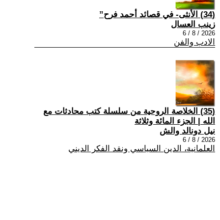
(34) الأنثى- في قصائد أحمد فرح”
زينب العسال
2026 / 8 / 6
الادب والفن
(35) الخلاصة الروحية من سلسلة كتب محادثات مع
الله | الجزء المائة وثلاثة
نيل دونالد والش
2026 / 8 / 6
العلمانية، الدين السياسي ونقد الفكر الديني