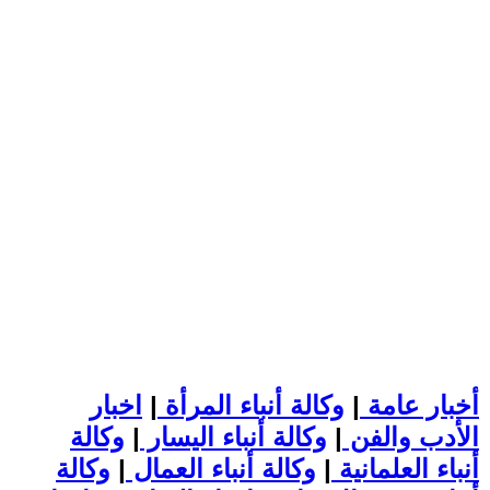
أخبار عامة
|
وكالة أنباء المرأة
|
اخبار
الأدب والفن
|
وكالة أنباء اليسار
|
وكالة
أنباء العلمانية
|
وكالة أنباء العمال
|
وكالة