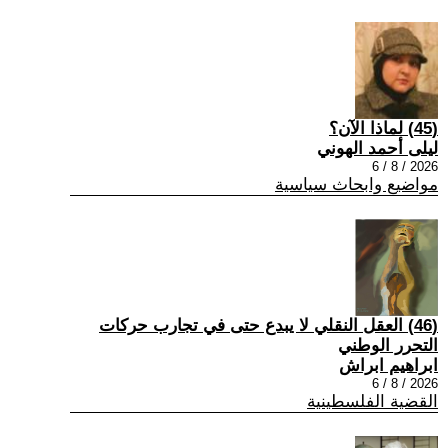
(45) لماذا الآن؟
ليلى أحمد الهوني
2026 / 8 / 6
مواضيع وابحاث سياسية
(46) العقل النقلي لا يبدع حتى في تجارب حركات
التحرر الوطني
ابراهيم ابراش
2026 / 8 / 6
القضية الفلسطينية