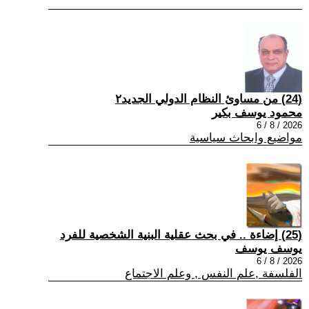
(24) من مساوئ النظام الدولي الجديد٢
محمود يوسف بكير
2026 / 8 / 6
مواضيع وابحاث سياسية
(25) إضاءة .. في بحث عقلية البنية الشخصية للفرد
يوسف يوسف
2026 / 8 / 6
الفلسفة ,علم النفس , وعلم الاجتماع