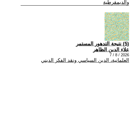
والديمقرطية
(5) نتيجة التدهور المستمر
علاء الدين الظاهر
2026 / 8 / 7
العلمانية، الدين السياسي ونقد الفكر الديني