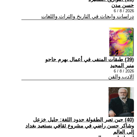
حسن مدن
2026 / 8 / 6
دراسات وابحاث في التاريخ والتراث واللغات
(39) طبقات المنفى في أعمال بهرم حاجو
منير المجيد
2026 / 8 / 6
الادب والفن
(40) حين تعبر الطفولة حدود اللغة: جليل خزعل
وشاكر حسن راضي في مشروع ثقافي يستعيد بغداد
إلى العالم