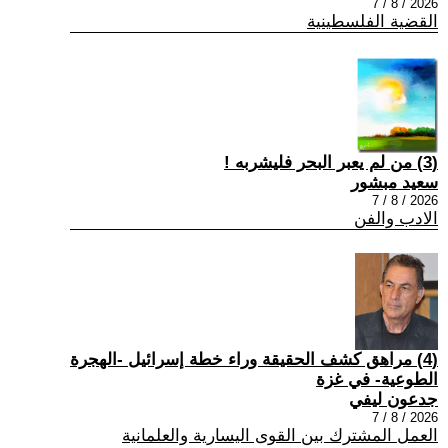
2026 / 8 / 7
القضية الفلسطينية
(3) من لم يعبر البحر فليشربه !
سعيد مبشور
2026 / 8 / 7
الادب والفن
(4) مراهق كشف الحقيقة وراء خطة إسرائيل -الهجرة
الطوعية- في غزة
جدعون ليفي
2026 / 8 / 7
العمل المشترك بين القوى اليسارية والعلمانية