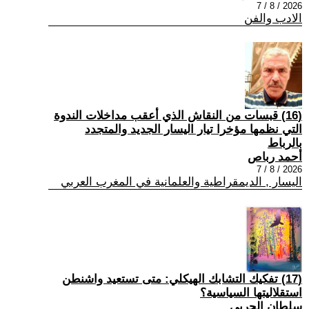
2026 / 8 / 7
الادب والفن
(16) قبسات من النقاش الذي أعقب مداخلات الندوة
التي نظمها مؤخرا تيار اليسار الجديد والمتجدد
بالرباط
أحمد رباص
2026 / 8 / 7
اليسار , الديمقراطية والعلمانية في المغرب العربي
(17) تفكيك التشابك الهيكلي: متى تستعيد واشنطن
استقلاليتها السياسية؟
سلطان الحربي