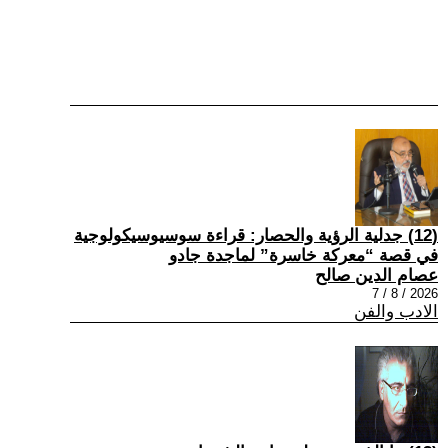
(12) جدلية الرؤية والحصار: قراءة سوسيوسيكولوجية
في قصة “معركة خاسرة” لماجدة جادو
عصام الدين صالح
2026 / 8 / 7
الادب والفن