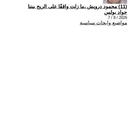
(11) محمود درويش ،ما زلت واقفًا على الريح بيننا
جواد بولس
2026 / 8 / 7
مواضيع وابحاث سياسية