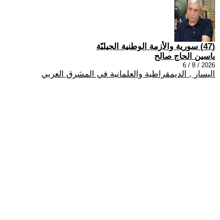
(47) سورية والأزمة الوطنية الجيليّة
ياسين الحاج صالح
2026 / 8 / 6
اليسار , الديمقراطية والعلمانية في المشرق العربي