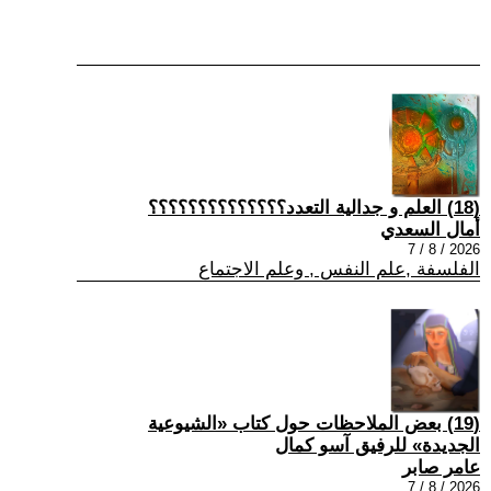
(18) العلم و جدالية التعدد؟؟؟؟؟؟؟؟؟؟؟؟؟؟
أمال السعدي
2026 / 8 / 7
الفلسفة ,علم النفس , وعلم الاجتماع
(19) بعض الملاحظات حول كتاب «الشيوعية
الجديدة» للرفيق آسو كمال
عامر صابر
2026 / 8 / 7