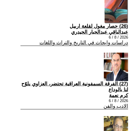
(26) حصار مغول لقلعة اربيل
عبدالباقي عبدالجبار الحيدري
2026 / 8 / 6
دراسات وابحاث في التاريخ والتراث واللغات
(27) الفرقة السمفونية العراقية تحتضر، العزاوي يلوّح
لنا بالوداع
كرم نعمة
2026 / 8 / 6
الادب والفن