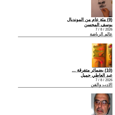
(9) مئة عام من المونديال
يوسف المحسن
2026 / 8 / 7
عالم الرياضة
(10) بضمائر متفرقة ...
عبد العاطي جميل
2026 / 8 / 7
الادب والفن