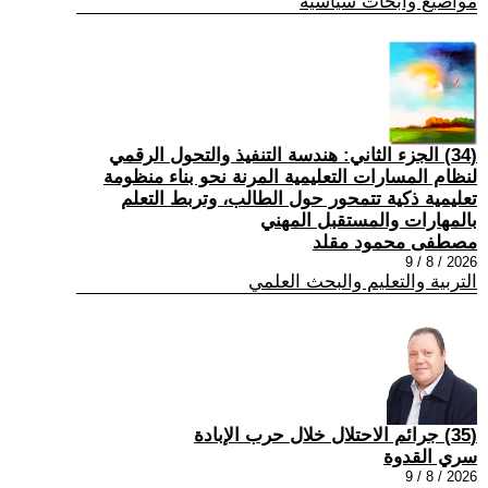
مواضيع وابحاث سياسية
(34) الجزء الثاني: هندسة التنفيذ والتحول الرقمي
لنظام المسارات التعليمية المرنة نحو بناء منظومة
تعليمية ذكية تتمحور حول الطالب، وتربط التعلم
بالمهارات والمستقبل المهني
مصطفى محمود مقلد
2026 / 8 / 9
التربية والتعليم والبحث العلمي
(35) جرائم الاحتلال خلال حرب الإبادة
سري القدوة
2026 / 8 / 9