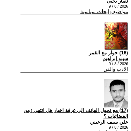
نصار يحيى
2026 / 8 / 9
مواضيع وابحاث سياسية
(16) حوار مع القمر
سينو إبراهيم
2026 / 8 / 9
الادب والفن
(17) مع تحول الهاتف الى غرفة اخبار هل انتهى زمن
الفضائيات ؟
علي سيف الرعيني
2026 / 8 / 9