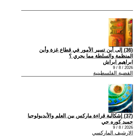
(36) إلى أين تسير الأمور في قطاع غزة وأين
المنظمة والسلطة مما يجري ؟
ابراهيم ابراش
2026 / 8 / 9
القضية الفلسطينية
(37) إشكالية قراءة ماركس بين العلم والأيديولوجيا
حميد كوره جي
2026 / 8 / 9
الارشيف الماركسي