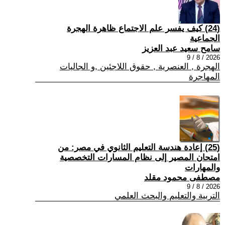
(24) كيف يفسر علم الاجتماع ظاهرة الهجرة
الجماعية
سامح سعيد عبد العزيز
2026 / 8 / 9
الهجرة , العنصرية , حقوق اللاجئين ,و الجاليات
المهاجرة
(25) إعادة هندسة التعليم الثانوي في مصر: من
امتحان المصير إلى نظام المسارات التخصصية
والمهارات
مصطفى محمود مقلد
2026 / 8 / 9
التربية والتعليم والبحث العلمي