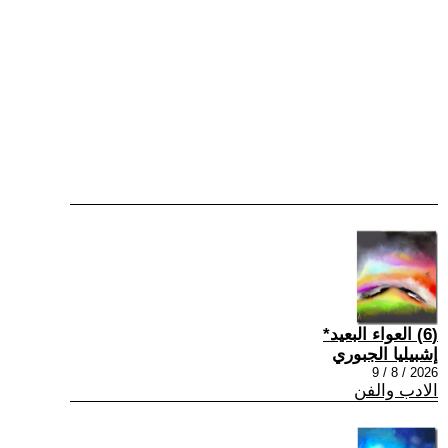
(6) العواء البعيد*
إشبيليا الجبوري
2026 / 8 / 9
الادب والفن