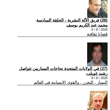
(26) فريق الألة البشرية - الحلقة السادسة
محمد عبد الكريم يوسف
2026 / 8 / 9
قضايا ثقافية
(27) في الولايات المتحدة نجاحات اليساريين تتواصل
رشيد غويلب
2026 / 8 / 9
اليسار , التحرر , والقوى الانسانية في العالم