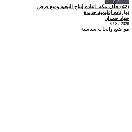
(42) حلف مكة: إعادة إنتاج التبعية ومنع فرض
توازنات إقليمية جديدة
جهاد حمدان
2026 / 8 / 8
مواضيع وابحاث سياسية