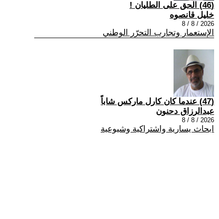
(46) الحق على الطليان !
خليل قانصوه
2026 / 8 / 8
الإستعمار وتجارب التحرّر الوطني
(47) عندما كان كارل ماركس شاباً
عبدالرزاق دحنون
2026 / 8 / 8
ابحاث يسارية واشتراكية وشيوعية