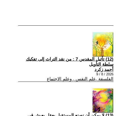
(12) تأثيل المقدس 7 : من نقد التراث إلى تفكيك
سلطة التأويل
أحمد زكرد
2026 / 8 / 9
الفلسفة ,علم النفس , وعلم الاجتماع
(13) لا يمكن أن نصنع المستقبل بعقلٍ يعيش في