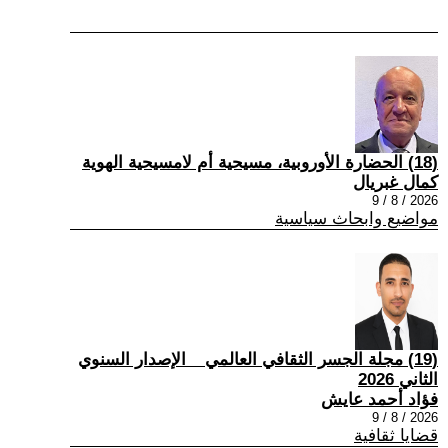
(18) الحضارة الأوروبية، مسيحية أم لامسيحية الهوية
كمال غبريال
2026 / 8 / 9
مواضيع وابحاث سياسية
(19) مجلة الجسر الثقافي العالمي _ الإصدار السنوي
الثاني 2026
فؤاد أحمد عايش
2026 / 8 / 9
قضايا ثقافية