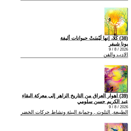
(38) كَلَّا، إنها لَيْسَتْ حيوانات أليفة
يونا شيفر
2026 / 8 / 9
الادب والفن
(39) اهوار العراق من التاريخ الزاهر إلى معركة البقاء
عبد الكريم حسن سلومي
2026 / 8 / 9
الطبيعة, التلوث , وحماية البيئة ونشاط حركات الخضر