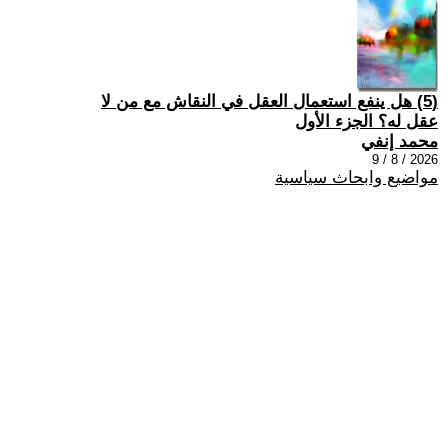
(5) هل ينفع استعمال العقل في النقاش مع من لا
عقل له؟ الجزء الأول
محمد إنفي
2026 / 8 / 9
مواضيع وابحاث سياسية