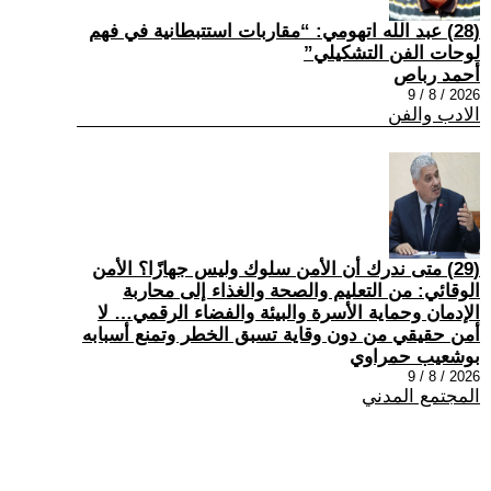
(28) عبد الله اتهومي: “مقاربات استتبطانية في فهم
لوحات الفن التشكيلي”
أحمد رباص
2026 / 8 / 9
الادب والفن
(29) متى ندرك أن الأمن سلوك وليس جهازًا؟ الأمن
الوقائي: من التعليم والصحة والغذاء إلى محاربة
الإدمان وحماية الأسرة والبيئة والفضاء الرقمي… لا
أمن حقيقي من دون وقاية تسبق الخطر وتمنع أسبابه
بوشعيب حمراوي
2026 / 8 / 9
المجتمع المدني