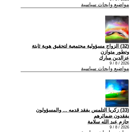
مواضيع وابحاث سياسية
(32) الزواج مسؤولية مجتمعية لتحقيق هوية ثابتة
وتطور متوازن
عزالدين مبارك
2026 / 8 / 9
مواضيع وابحاث سياسية
(33) زكريا التلمس يفقد قدمه ... والمسؤولون
يفقدون ضمائرهم
حازم عبد الله سلامة
2026 / 8 / 9