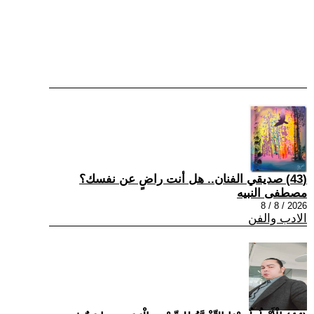
(43) صديقي الفنان.. هل أنت راضٍ عن نفسك؟
مصطفى النبيه
2026 / 8 / 8
الادب والفن