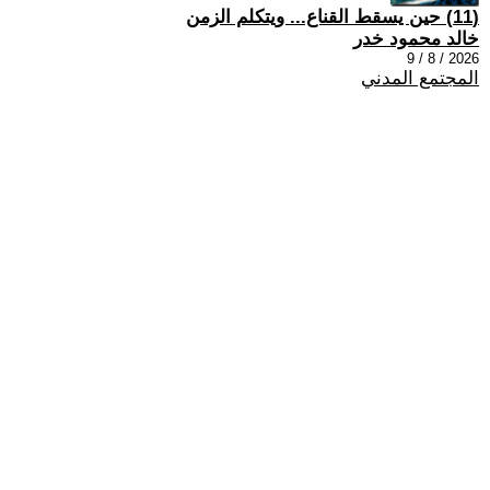
(11) حين يسقط القناع... ويتكلم الزمن
خالد محمود خدر
2026 / 8 / 9
المجتمع المدني