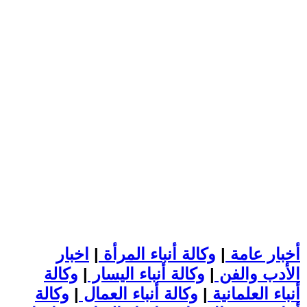
أخبار عامة
|
وكالة أنباء المرأة
|
اخبار
الأدب والفن
|
وكالة أنباء اليسار
|
وكالة
أنباء العلمانية
|
وكالة أنباء العمال
|
وكالة