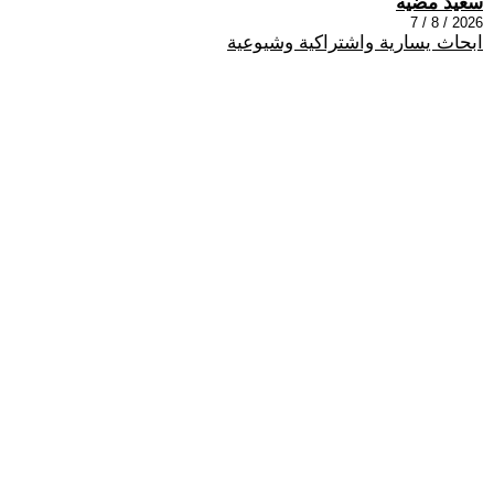
سعيد مضيه
2026 / 8 / 7
ابحاث يسارية واشتراكية وشيوعية