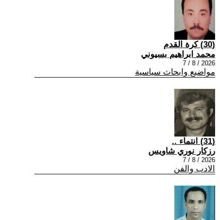
(30) كرة القدم
محمد ابراهيم بسيوني
2026 / 8 / 7
مواضيع وابحاث سياسية
(31) انتماء ..
رزكار نوري شاويس
2026 / 8 / 7
الادب والفن