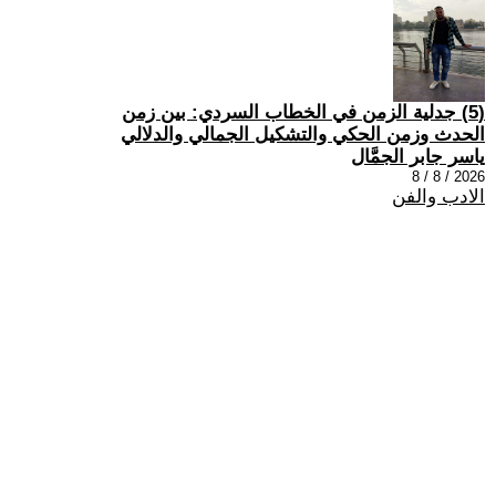
(5) جدلية الزمن في الخطاب السردي: بين زمن
الحدث وزمن الحكي والتشكيل الجمالي والدلالي
ياسر جابر الجمَّال
2026 / 8 / 8
الادب والفن