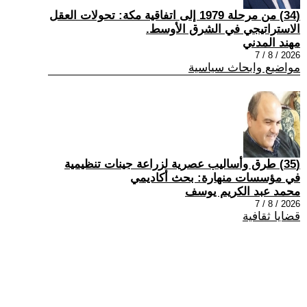
(34) من مرحلة 1979 إلى اتفاقية مكة: تحولات العقل
الاستراتيجي في الشرق الأوسط.
مهند المدني
2026 / 8 / 7
مواضيع وابحاث سياسية
(35) طرق وأساليب عصرية لزراعة جينات تنظيمية
في مؤسسات منهارة: بحث أكاديمي
محمد عبد الكريم يوسف
2026 / 8 / 7
قضايا ثقافية