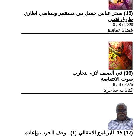
(15) سحر عباس جميل بين مستثمر وسياسي اطاري
طارق فتحي
2026 / 8 / 8
قضايا ثقافية
(16) في الصيف لازم نتحارب
صوت الانتفاضة
2026 / 8 / 8
كتابات ساخرة
(17) 15. البرنامج الانتقالي (1).. وقف الحرب وإعادة