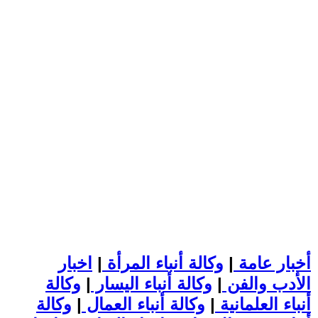
أخبار عامة
|
وكالة أنباء المرأة
|
اخبار
الأدب والفن
|
وكالة أنباء اليسار
|
وكالة
أنباء العلمانية
|
وكالة أنباء العمال
|
وكالة