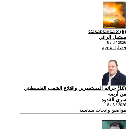
(9) Casablanca 2
ميشيل الرائي
2026 / 8 / 8
قضايا ثقافية
(10) جرائم المستعمرين واقتلاع الشعب الفلسطيني
من أرضه
سري القدوة
2026 / 8 / 8
مواضيع وابحاث سياسية