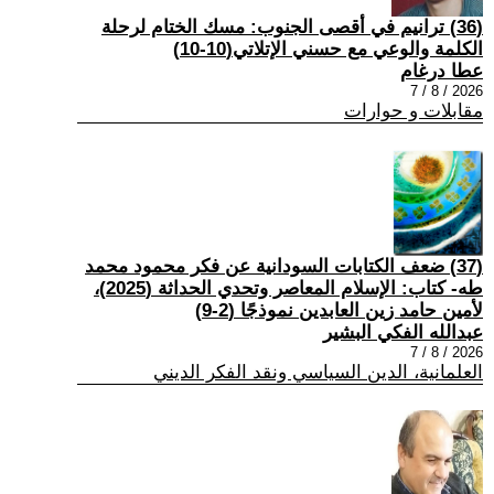
(36) ترانيم في أقصى الجنوب: مسك الختام لرحلة
الكلمة والوعي مع حسني الإتلاتي(10-10)
عطا درغام
2026 / 8 / 7
مقابلات و حوارات
(37) ضعف الكتابات السودانية عن فكر محمود محمد
طه- كتاب: الإسلام المعاصر وتحدي الحداثة (2025)،
لأمين حامد زين العابدين نموذجًا (2-9)
عبدالله الفكي البشير
2026 / 8 / 7
العلمانية، الدين السياسي ونقد الفكر الديني