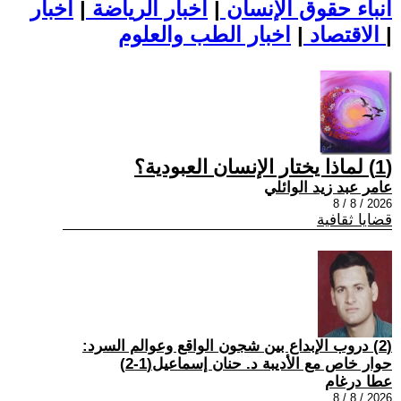
أنباء حقوق الإنسان
|
اخبار الرياضة
|
اخبار
|
اخبار الطب والعلوم
الاقتصاد
|
(1) لماذا يختار الإنسان العبودية؟
عامر عبد زيد الوائلي
2026 / 8 / 8
قضايا ثقافية
(2) دروب الإبداع بين شجون الواقع وعوالم السرد:
حوار خاص مع الأديبة د. حنان إسماعيل(1-2)
عطا درغام
2026 / 8 / 8