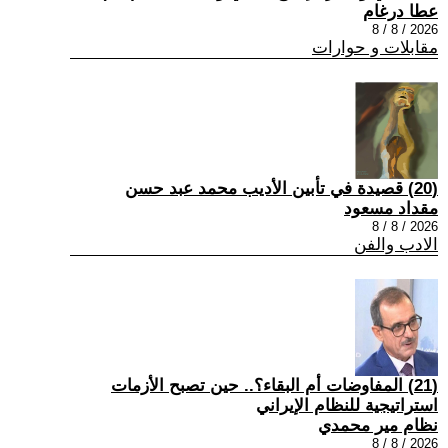
عطا درغام
2026 / 8 / 8
مقابلات و حوارات
(20) قصيدة في تأبين الأديب محمد عبد حسن
مقداد مسعود
2026 / 8 / 8
الادب والفن
(21) المفاوضات أم البقاء؟.. حين تصبح الأزمات
استراتيجية للنظام الإيراني
نظام مير محمدي
2026 / 8 / 8