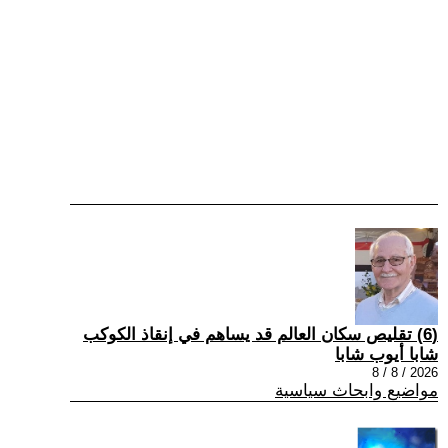
(6) تقليص سكان العالم قد يساهم في إنقاذ الكوكب
شابا أيوب شابا
2026 / 8 / 8
مواضيع وابحاث سياسية