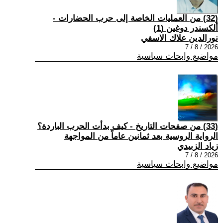
(32) من العمليات الخاصة إلى حرب الحضارات -
ألكسندر دوغين (1)
نورالدين علاك الاسفي
2026 / 8 / 7
مواضيع وابحاث سياسية
(33) من صفحات التاريخ - كيف بدأت الحرب الباردة؟
الرواية الروسية بعد ثمانين عاماً من المواجهة
زياد الزبيدي
2026 / 8 / 7
مواضيع وابحاث سياسية