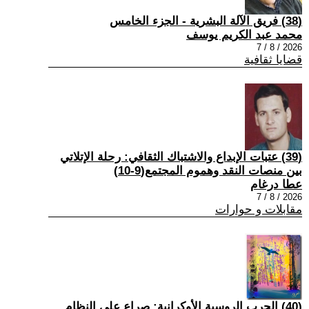
(38) فريق الآلة البشرية - الجزء الخامس
محمد عبد الكريم يوسف
2026 / 8 / 7
قضايا ثقافية
(39) عتبات الإبداع والاشتباك الثقافي: رحلة الإتلاتي
بين منصات النقد وهموم المجتمع(9-10)
عطا درغام
2026 / 8 / 7
مقابلات و حوارات
(40) الحرب الروسية الأوكرانية: صراع على النظام