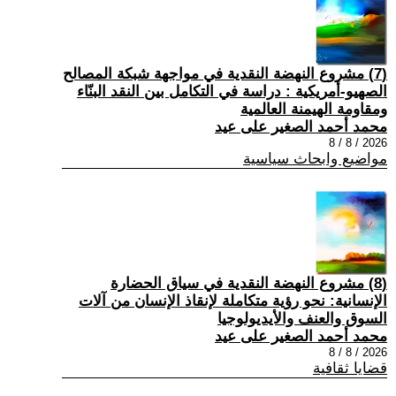
(7) مشروع النهضة النقدية في مواجهة شبكة المصالح
الصهيو-أمريكية : دراسة في التكامل بين النقد البنّاء
ومقاومة الهيمنة العالمية
محمد أحمد الصغير على عيد
2026 / 8 / 8
مواضيع وابحاث سياسية
(8) مشروع النهضة النقدية في سياق الحضارة
الإنسانية: نحو رؤية متكاملة لإنقاذ الإنسان من آلات
السوق والعنف والأيديولوجيا
محمد أحمد الصغير على عيد
2026 / 8 / 8
قضايا ثقافية