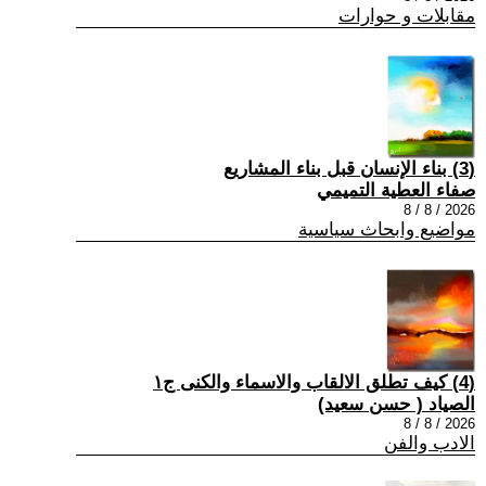
مقابلات و حوارات
(3) بناء الإنسان قبل بناء المشاريع
صفاء العطية التميمي
2026 / 8 / 8
مواضيع وابحاث سياسية
(4) كيف تطلق الالقاب والاسماء والكنى ج١
الصياد ‏( حسن سعيد‏)
2026 / 8 / 8
الادب والفن