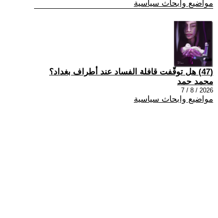
مواضيع وابحاث سياسية
(47) هل توقّفت قافلة الفساد عند أطراف بغداد؟
محمد حمد
2026 / 8 / 7
مواضيع وابحاث سياسية