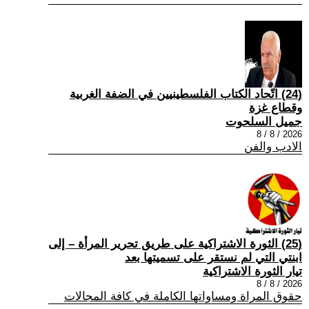
(24) اتّحاد الكتاب الفلسطينيين في الضفة الغربية
وقطاع غزة
جميل السلحوت
2026 / 8 / 8
الادب والفن
(25) الثورة الاشتراكية على طريق تحرير المرأة – إلى
ابنتي التي لم نستقر على تسميتها بعد
تيار الثورة الاشتراكية
2026 / 8 / 8
حقوق المراة ومساواتها الكاملة في كافة المجالات