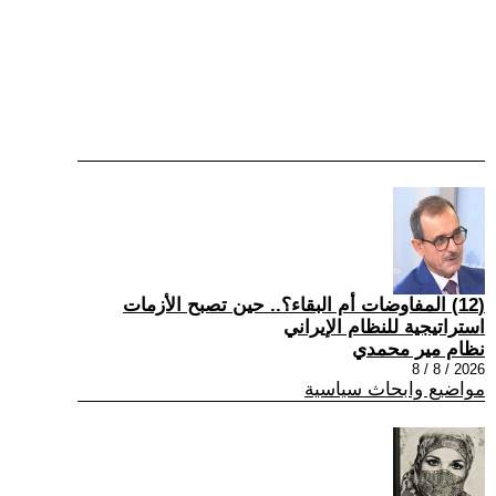
(12) المفاوضات أم البقاء؟.. حين تصبح الأزمات
استراتيجية للنظام الإيراني
نظام مير محمدي
2026 / 8 / 8
مواضيع وابحاث سياسية