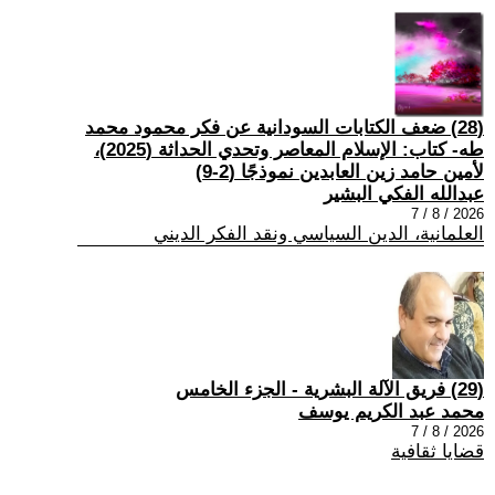
(28) ضعف الكتابات السودانية عن فكر محمود محمد
طه- كتاب: الإسلام المعاصر وتحدي الحداثة (2025)،
لأمين حامد زين العابدين نموذجًا (2-9)
عبدالله الفكي البشير
2026 / 8 / 7
العلمانية، الدين السياسي ونقد الفكر الديني
(29) فريق الآلة البشرية - الجزء الخامس
محمد عبد الكريم يوسف
2026 / 8 / 7
قضايا ثقافية