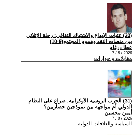
(30) عتبات الإبداع والاشتباك الثقافي: رحلة الإتلاتي
بين منصات النقد وهموم المجتمع(9-10)
عطا درغام
2026 / 8 / 7
مقابلات و حوارات
(31) الحرب الروسية الأوكرانية: صراع على النظام
الدولي أم مواجهة بين نموذجين حضاريين؟
أيمن محسين
2026 / 8 / 7
السياسة والعلاقات الدولية