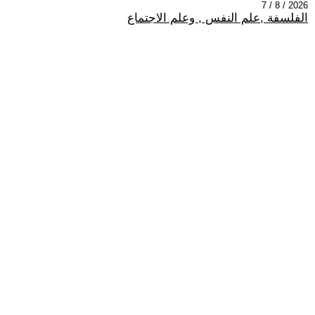
2026 / 8 / 7
الفلسفة ,علم النفس , وعلم الاجتماع