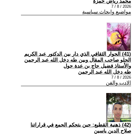
محمد رياض حمزة
2026 / 8 / 7
مواضيع وابحاث سياسية
(41) الحوار الثقافي الذي دار بين الدكتور عبد الكريم
الحلو صاحب المقال وبين طه دخل الله عبد الرحمن
والأستاذ فضيل حاج بن عدة حول
طه دخل الله عبد الرحمن
2026 / 8 / 7
الادب والفن
(42) ذهنية القطيع: حين يتحكم الجمع في قراراتنا
صلاح الدين ياسين