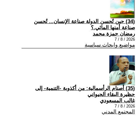
(34) حين تُحسن الدولة صناعة الإنسان... تُحسن
صناعة أمنها المائي.؟
رمضان حمزة محمد
2026 / 8 / 7
مواضيع وابحاث سياسية
(35) أصنام الرأسمالية: من أكذوبة -التنمية- إلى
حظيرة البقاء الحيواني
غالب المسعودي
2026 / 8 / 7
المجتمع المدني