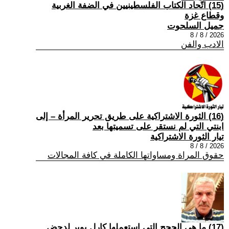
(15) اتّحاد الكتاب الفلسطينيين في الضفة الغربية
وقطاع غزة
جميل السلحوت
2026 / 8 / 8
الادب والفن
(16) الثورة الاشتراكية على طريق تحرير المرأة – إلى
ابنتي التي لم نستقر على تسميتها بعد
تيار الثورة الاشتراكية
2026 / 8 / 8
حقوق المراة ومساواتها الكاملة في كافة المجالات
(17) ما هي الحجج التي استعملها كارل بوبر لدحض