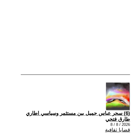
(6) سحر عباس جميل بين مستثمر وسياسي اطاري
طارق فتحي
2026 / 8 / 8
قضايا ثقافية