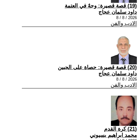
(19) قصة قصيرة: وجهٌ في العتمة
داود سلمان عجاج
2026 / 8 / 8
الادب والفن
(20) قصة قصيرة: حصاة على الجبين
داود سلمان عجاج
2026 / 8 / 8
الادب والفن
(21) كرة القدم
محمد ابراهيم بسيوني