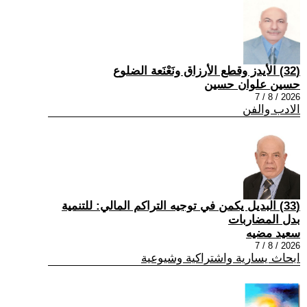
(32) الأيدز وقطع الأرزاق ونَعْنَعة الضلوع
حسين علوان حسين
2026 / 8 / 7
الادب والفن
(33) البديل يكمن في توجيه التراكم المالي: للتنمية
بدل المضاربات
سعيد مضيه
2026 / 8 / 7
ابحاث يسارية واشتراكية وشيوعية