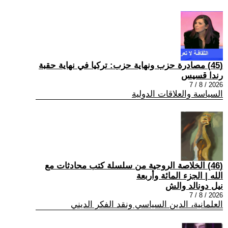
(45) مصادرة حزب ونهاية حزب: تركيا في نهاية حقبة
رندا قسيس
2026 / 8 / 7
السياسة والعلاقات الدولية
(46) الخلاصة الروحية من سلسلة كتب محادثات مع
الله | الجزء المائة وأربعة
نيل دونالد والش
2026 / 8 / 7
العلمانية، الدين السياسي ونقد الفكر الديني