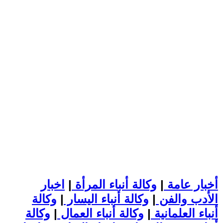
أخبار عامة
|
وكالة أنباء المرأة
|
اخبار
الأدب والفن
|
وكالة أنباء اليسار
|
وكالة
أنباء العلمانية
|
وكالة أنباء العمال
|
وكالة