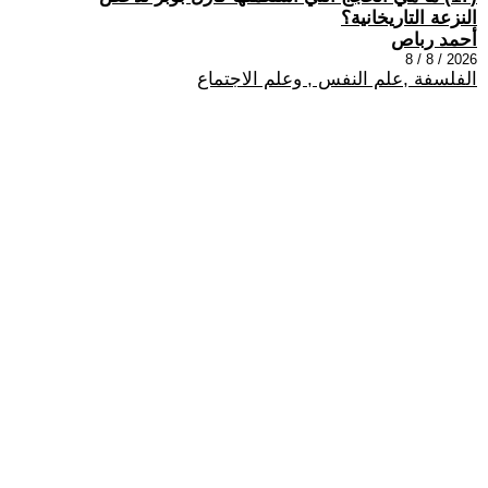
النزعة التاريخانية؟
أحمد رباص
2026 / 8 / 8
الفلسفة ,علم النفس , وعلم الاجتماع