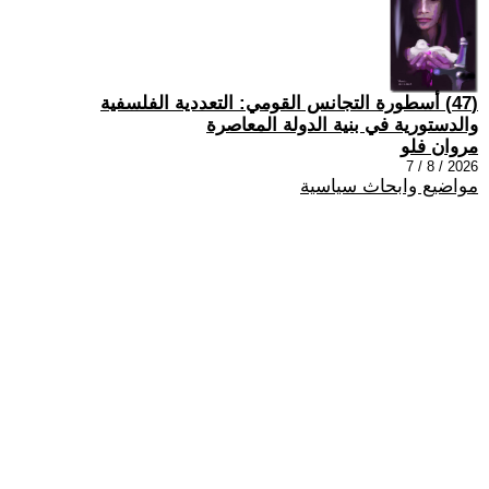
(47) أسطورة التجانس القومي: التعددية الفلسفية
والدستورية في بنية الدولة المعاصرة
مروان فلو
2026 / 8 / 7
مواضيع وابحاث سياسية