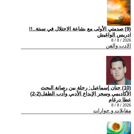
(9) صدمتي الأولى مع بشاعة الاحتلال في سبتة..!!
ادريس الواغيش
2026 / 8 / 8
الادب والفن
(10) حنان إسماعيل: رحلة بين رصانة البحث
الأكاديمي وسحر الإبداع الأدبي وأدب الطفل(2-2)
عطا درغام
2026 / 8 / 8
مقابلات و حوارات