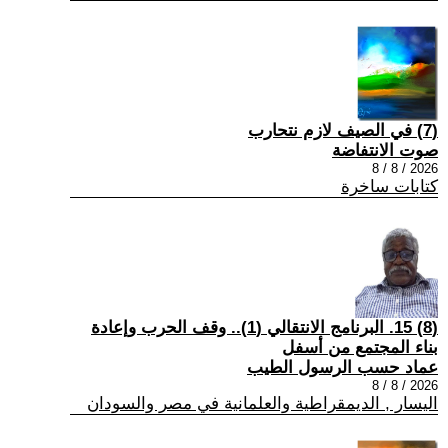
(7) في الصيف لازم نتحارب
صوت الانتفاضة
2026 / 8 / 8
كتابات ساخرة
(8) 15. البرنامج الانتقالي (1).. وقف الحرب وإعادة
بناء المجتمع من أسفل
عماد حسب الرسول الطيب
2026 / 8 / 8
اليسار , الديمقراطية والعلمانية في مصر والسودان