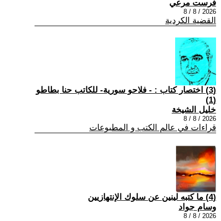
فرست مرعي
2026 / 8 / 8
القضية الكردية
(3) اختصار كتاب : - فلاحو سورية- للكاتب حنا بطاطو
(1)
خليل الشيخة
2026 / 8 / 8
قراءات في عالم الكتب و المطبوعات
(4) ما كتبه لينين عن سلوك الإنتهازيين
وسام جواد
2026 / 8 / 8