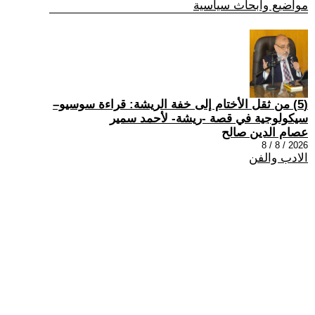
مواضيع وابحاث سياسية
(5) من ثقل الأختام إلى خفة الريشة: قراءة سوسيو–
سيكولوجية في قصة -ريشة- لأحمد سمير
عصام الدين صالح
2026 / 8 / 8
الادب والفن