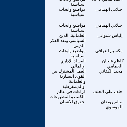
سياسية
جيلاني الهمامي
مواضيع وابحاث
سياسية
جيلاني الهمامي
مواضيع وابحاث
سياسية
إلياس شتواني
العلمانية، الدين
السياسي ونقد الفكر
الديني
مكسيم العراقي
مواضيع وابحاث
سياسية
كاظم فنجان
الفساد الإداري
الحمامي
والمالي
مجيد الكفائي
العمل المشترك بين
القوى اليسارية
والعلمانية
والديمقرطية
خلف علي الخلف
قراءات في عالم
الكتب و المطبوعات
سالم روضان
حقوق الانسان
الموسوي