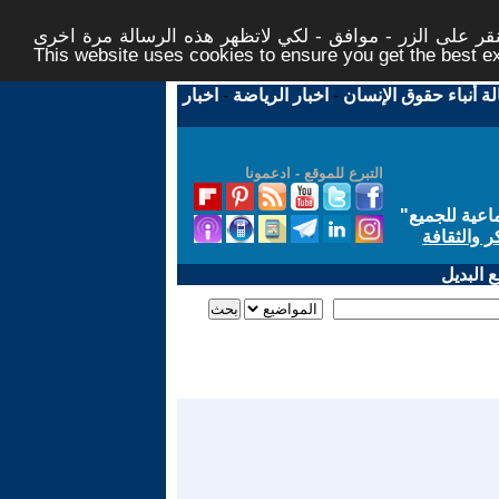
ر على الزر - موافق - لكي لاتظهر هذه الرسالة مرة اخرى -
This website uses cookies to ensure you get the best 
لة أنباء حقوق الإنسان
-
اخبار الرياضة
-
اخبار
التبرع للموقع - ادعمونا
اعية للجميع
"
ر والثقافة
 البديل