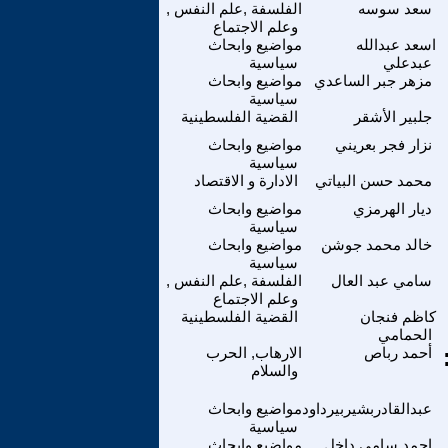
سعد سوسه
الفلسفة ,علم النفس ,
وعلم الاجتماع
اسعد عبدالله
مواضيع وابحاث
عبدعلي
سياسية
مزهر جبر الساعدي
مواضيع وابحاث
سياسية
جلبير الأشقر
القضية الفلسطينية
نزار فجر بعريني
مواضيع وابحاث
سياسية
محمد حسن البياتي
الادارة و الاقتصاد
ديار الهرمزي
مواضيع وابحاث
سياسية
خالد محمد جوشن
مواضيع وابحاث
سياسية
سامي عبد العال
الفلسفة ,علم النفس ,
وعلم الاجتماع
كاظم فنجان
القضية الفلسطينية
الحمامي
أحمد رباص
الارهاب, الحرب
والسلام
عبدالقادربشيربيرداود
مواضيع وابحاث
سياسية
احمد سامي داخل
مواضيع وابحاث