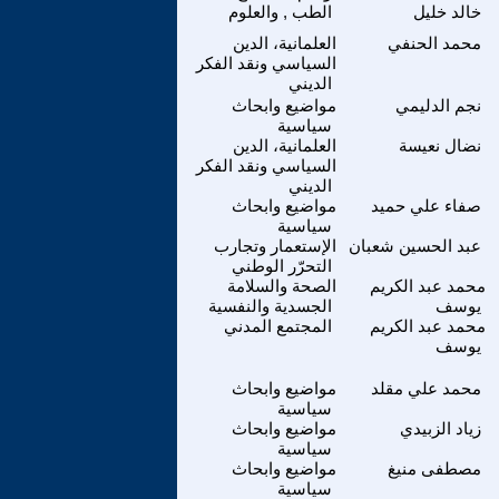
خالد خليل
الطب , والعلوم
محمد الحنفي
العلمانية، الدين
السياسي ونقد الفكر
الديني
نجم الدليمي
مواضيع وابحاث
سياسية
نضال نعيسة
العلمانية، الدين
السياسي ونقد الفكر
الديني
صفاء علي حميد
مواضيع وابحاث
سياسية
عبد الحسين شعبان
الإستعمار وتجارب
التحرّر الوطني
محمد عبد الكريم
الصحة والسلامة
يوسف
الجسدية والنفسية
محمد عبد الكريم
المجتمع المدني
يوسف
محمد علي مقلد
مواضيع وابحاث
سياسية
زياد الزبيدي
مواضيع وابحاث
سياسية
مصطفى منيغ
مواضيع وابحاث
سياسية