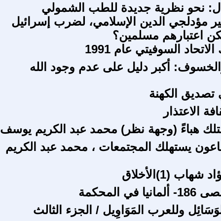
ل: نحو نظرية جديدة للطب الشمولي
ير مؤدلجي الدين الإسلامي، لضرب إسرائيل
كن اعتبارهم مسلمين؟
اتحاد السوفيتي عام 1991
خسوف: أكبر دليل على عدم وجود الله
تصديق الكهنة
افة الاعتذار
قتلك هباءً (وجهة نظر) محمد عبد الكريم يوسف
اعون يستهلك المجتمعات ، محمد عبد الكريم
هاب (1)الأخلاق
 في المحكمة
َسَائِل وللعرب المَوَاوِيل / الجزء الثالث