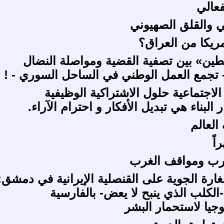
فعالي ‏
ني والقلق الصهيوني
مريكا من العراق؟
ين» بين تصفية القضية ومواصلة النضال
 تجمع العمل الوطني في الساحل السوري - !
الاجتماعية حلول الاشتراكية الوظيفية
 البناء هي تبديل الأفكار و احترام الآراء.
لعالم
اً
رب ومواقف الغرب
رة الجوية على القنصلية الإيرانية في دمشق:
الكلب الذي ينبح لا يعض- بالفارسية
وجيا لاستحمار البشر