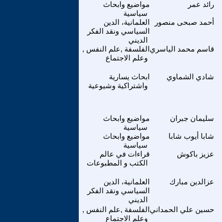
رائد عمر
مواضيع وابحاث
سياسية
أحمد صبحى منصور
العلمانية، الدين
السياسي ونقد الفكر
الديني
قاسم محمد الياسري
الفلسفة ,علم النفس ,
وعلم الاجتماع
شادي الشماوي
ابحاث يسارية
واشتراكية وشيوعية
سليمان جبران
مواضيع وابحاث
سياسية
شابا أيوب شابا
مواضيع وابحاث
سياسية
عزيز باكوش
قراءات في عالم
الكتب و المطبوعات
عزالدين مبارك
العلمانية، الدين
السياسي ونقد الفكر
الديني
حسين علي الحمداني
الفلسفة ,علم النفس ,
وعلم الاجتماع