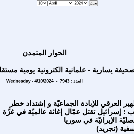
الحوار المتمدن
حيفة يسارية - علمانية الكترونية يومية مستقل
Wednesday - 4/10/2024 - العدد : 7943
ير العرقي للإبادة الجماعيّة و إشتداد خطر
 : إسرائيل تقتل عمّال إغاثة عالميّة في غزّة و
يّة الإيرانيّة في سوريا
سفية (تجريد)