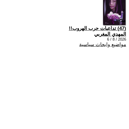
(47) تداعيات حرب الهروب!!
المهدي المغربي
2026 / 8 / 6
مواضيع وابحاث سياسية