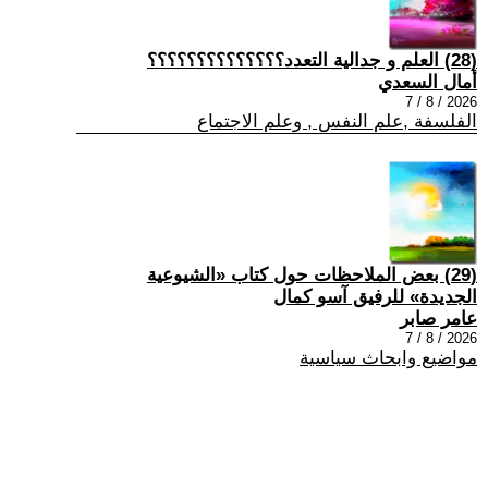
(28) العلم و جدالية التعدد؟؟؟؟؟؟؟؟؟؟؟؟؟؟
أمال السعدي
2026 / 8 / 7
الفلسفة ,علم النفس , وعلم الاجتماع
(29) بعض الملاحظات حول كتاب «الشيوعية
الجديدة» للرفيق آسو كمال
عامر صابر
2026 / 8 / 7
مواضيع وابحاث سياسية