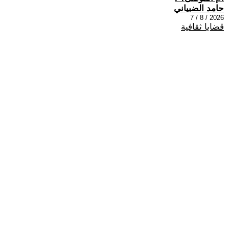
حامد الضبياني
2026 / 8 / 7
قضايا ثقافية