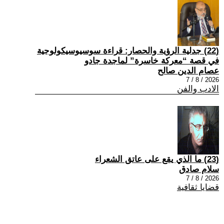
(22) جدلية الرؤية والحصار: قراءة سوسيوسيكولوجية
في قصة “معركة خاسرة” لماجدة جادو
عصام الدين صالح
2026 / 8 / 7
الادب والفن
(23) ما الذي يقع على عاتق الشعراء
سلام صادق
2026 / 8 / 7
قضايا ثقافية