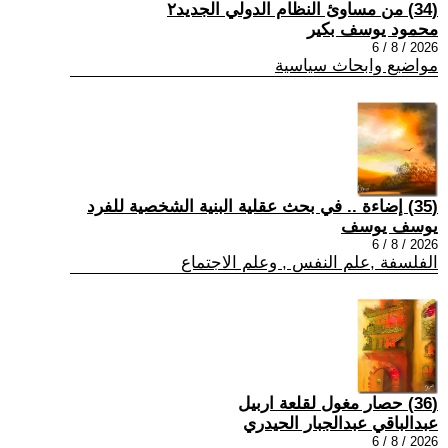
(34) من مساوئ النظام الدولي الجديد٢
محمود يوسف بكير
2026 / 8 / 6
مواضيع وابحاث سياسية
(35) إضاءة .. في بحث عقلية البنية الشخصية للفرد
يوسف يوسف
2026 / 8 / 6
الفلسفة ,علم النفس , وعلم الاجتماع
(36) حصار مغول لقلعة اربيل
عبدالباقي عبدالجبار الحيدري
2026 / 8 / 6