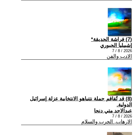
(7) فراشة الحديقة*
إشبيليا الجبوري
2026 / 8 / 7
الادب والفن
(8) قد تُفاقم حملة نتنياهو الانتخابية عزلة إسرائيل
الدولية.
عبدالاحد متي دنحا
2026 / 8 / 7
الارهاب, الحرب والسلام