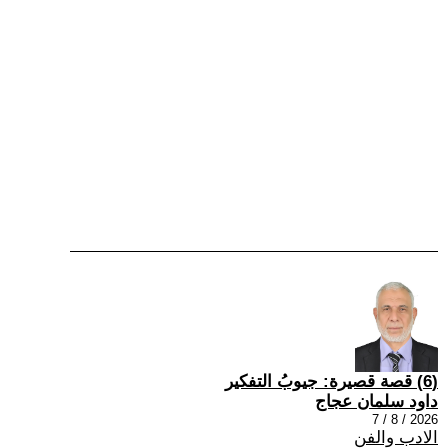
(6) قصة قصيرة: جيوبُ التفكير
داود سلمان عجاج
2026 / 8 / 7
الادب والفن