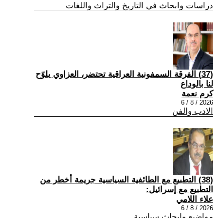
دراسات وابحاث في التاريخ والتراث واللغات
(37) الفرقة السمفونية العراقية تحتضر، العزاوي يلوّح
لنا بالوداع
كرم نعمة
2026 / 8 / 6
الادب والفن
(38) التطبيع مع الطائفية السياسية جريمة أخطر من
التطبيع مع إسرائيل:
علاء اللامي
2026 / 8 / 6
مواضيع وابحاث سياسية