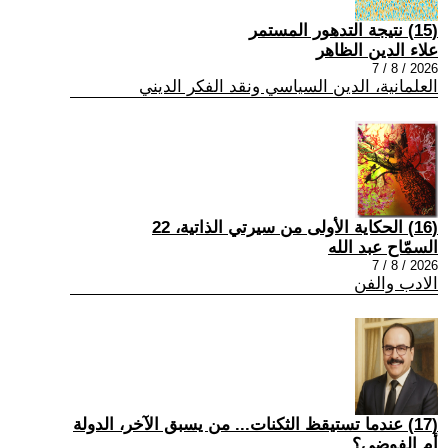
(15) نتيجة التدهور المستمر
علاء الدين الظاهر
2026 / 8 / 7
العلمانية، الدين السياسي ونقد الفكر الديني
(16) الحكاية الأولى من سيرتي الذاتية، 22
السمّاح عبد الله
2026 / 8 / 7
الادب والفن
(17) عندما تستيقظ الثكنات... من يسبق الآخر، الدولة
أم الفوضى؟ .