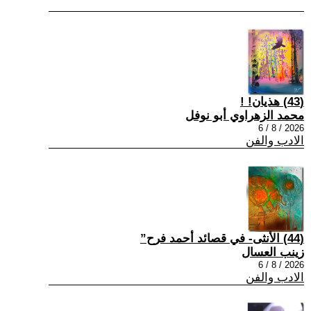
(43) هذيان! !
محمد الزهراوي أبو نوفل
2026 / 8 / 6
الادب والفن
(44) الأنثى- في قصائد أحمد فرح”
زينب العسال
2026 / 8 / 6
الادب والفن