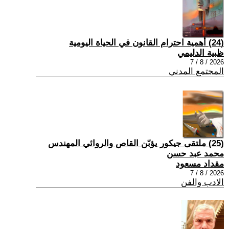
(24) أهمية احترام القانون في الحياة اليومية
ظبية الدليمي
2026 / 8 / 7
المجتمع المدني
(25) ملتقى جيكور يؤبّن القاص والروائي المهندس
محمد عبد حسن
مقداد مسعود
2026 / 8 / 7
الادب والفن