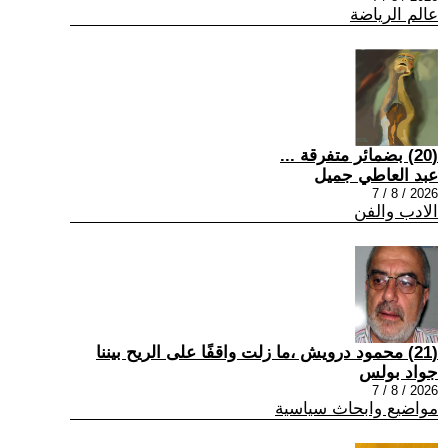
عالم الرياضة
(20) بضمائر متفرقة ...
عبد العاطي جميل
2026 / 8 / 7
الادب والفن
(21) محمود درويش ،ما زلت واقفًا على الريح بيننا
جواد بولس
2026 / 8 / 7
مواضيع وابحاث سياسية