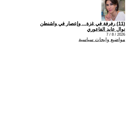
(11) رفرفة في غزة... وإعصار في واشنطن
نوال عايد الفاعوري
2026 / 8 / 7
مواضيع وابحاث سياسية