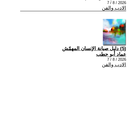
2026 / 8 / 7
الادب والفن
(5) دليل صيانة الإنسان المهمّش
عماد أبو حطب
2026 / 8 / 7
الادب والفن