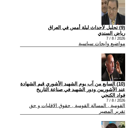
(9) تحليل لأحداث ليلة أمس في العراق
رياض السندي
2026 / 8 / 7
مواضيع وابحاث سياسية
(10) السابع من آب يوم الشهيد الأشوري قيم الشهادة
عند الأشوريين ودور الشهيد في صناعة التاريخ
فواد الكنجي
2026 / 8 / 7
القومية , المسالة القومية , حقوق الاقليات و حق
تقرير المصير