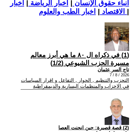
أنباء حقوق الإنسان
|
اخبار الرياضة
|
اخبار
|
اخبار الطب والعلوم
الاقتصاد
|
(1) في ذكراه ال ٨٠ ما هي أبرز معالم
مسيرة الحزب الشيوعي (1/2)
تاج السر عثمان
2026 / 8 / 7
التحزب والتنظيم , الحوار , التفاعل و اقرار السياسات
في الاحزاب والمنظمات اليسارية والديمقراطية
(2) قصة قصيرة: حين انحنت العصا