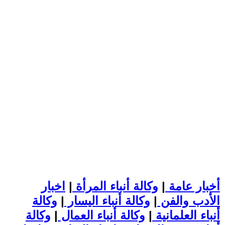
أخبار عامة
|
وكالة أنباء المرأة
|
اخبار
الأدب والفن
|
وكالة أنباء اليسار
|
وكالة
أنباء العلمانية
|
وكالة أنباء العمال
|
وكالة