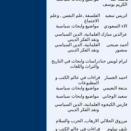
الكريم يوسف
اتريس سعيد
الفلسفة ,علم النفس , وعلم
الاجتماع
الاء السعودي
مواضيع وابحاث سياسية
عزالدين مبارك
العلمانية، الدين السياسي
ونقد الفكر الديني
أحمد صبحى
العلمانية، الدين السياسي
منصور
ونقد الفكر الديني
ابرام لويس حنا
دراسات وابحاث في التاريخ
والتراث واللغات
احمد الجسار
قراءات في عالم الكتب و
المطبوعات
بديعة النعيمي
مواضيع وابحاث سياسية
سعيد الوجاني
مواضيع وابحاث سياسية
فارس الكيخوه
العلمانية، الدين السياسي
ونقد الفكر الديني
مرزوق الحلالي
الارهاب, الحرب والسلام
نايف سلوم
قراءات في عالم الكتب و