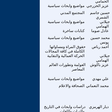
الحمامي
عزيز الخزرجي
مواضيع وابحاث سياسية
حسين جاسم
المجتمع المدني
الشمري
جيلاني
مواضيع وابحاث سياسية
الهمامي
عادل صوما
كتابات ساخرة
محمد حسين
مواضيع وابحاث سياسية
يونس
أحمد رباص
حقوق المراة ومساواتها
الكاملة في كافة المجالات
جيلاني
الحركة العمالية والنقابية
الهمامي
عزيز باكوش
العولمة وتطورات العالم
المعاصر
علي مهدي
مواضيع وابحاث سياسية
محمد النعماني
الصحافة والاعلام
ديار الهرمزي
دراسات وابحاث في التاريخ
والتراث واللغات