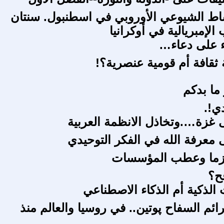
اط الشيوعي الأوروبي في اسطنبول. سنتان
لإمبريالية في أوكرانيا
ء على دعاء…
 ثقافة أم قومية عنصرية؟!
 ما بدكم
دي!.
غزة….وتخاذل الانظمة العربية
 معرفة الله في الفكر التوحيدي
يزما وعطب المؤسسات
فح؟
 الذكية أم الذكاء الاصطناعي
ائم السفاح پوتين.. في روسيا والعالم منذ