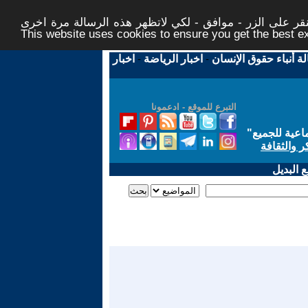
ر على الزر - موافق - لكي لاتظهر هذه الرسالة مرة اخرى -
This website uses cookies to ensure you get the best 
لة أنباء حقوق الإنسان
-
اخبار الرياضة
-
اخبار
التبرع للموقع - ادعمونا
اعية للجميع
"
ر والثقافة
 البديل