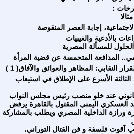
خات :
ثالا
لاجتماعية، إجابة العصر المنقوصة
عات بالأدعية والغيبيات
الحلول للمسألة المصرية
ي.. المدافعة المتحمسة عن قضية المرأة
قرار النقابي: المظاهر والعوائق والآفاق( 1 )
 الثالثة الأسرع على الإطلاق في استيعاب
قانوني عند خلو منصب رئيس مجلس النواب
د العسكري اليمني المقتول بالقاهرة يرفض
رة ورازة الداخلية المصري ويطلب بالمشاركة
لپ آقوت فلسفة و فن القتال التوراني.