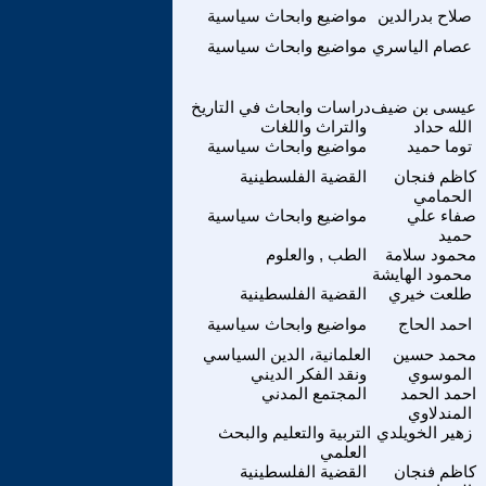
صلاح بدرالدين
مواضيع وابحاث سياسية
عصام الياسري
مواضيع وابحاث سياسية
عيسى بن ضيف
دراسات وابحاث في التاريخ
الله حداد
والتراث واللغات
توما حميد
مواضيع وابحاث سياسية
كاظم فنجان
القضية الفلسطينية
الحمامي
صفاء علي
مواضيع وابحاث سياسية
حميد
محمود سلامة
الطب , والعلوم
محمود الهايشة
طلعت خيري
القضية الفلسطينية
احمد الحاج
مواضيع وابحاث سياسية
محمد حسين
العلمانية، الدين السياسي
الموسوي
ونقد الفكر الديني
احمد الحمد
المجتمع المدني
المندلاوي
زهير الخويلدي
التربية والتعليم والبحث
العلمي
كاظم فنجان
القضية الفلسطينية