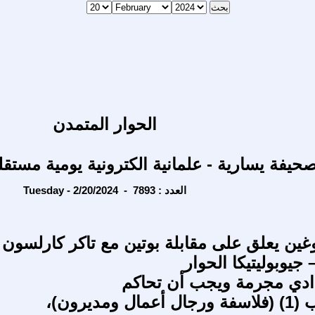
الحوار المتمدن
حيفة يسارية - علمانية الكترونية يومية مستقل
Tuesday - 2/20/2024 - العدد : 7893
غين يعلق على مقابلة بوتين مع تاكر كارلسون
ادي مجرمة ويجب أن تحاكم
ومديرون)،