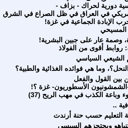
ية دورية لحراك - بزاف -
أمريكي في العراق في ظل الصراع في الشرق
ب الإبادة الجماعية في غزة!
 المسيحي
 وصمة عار على جبين البشرية!
: روابط أقوى من الفولاذ
م الشيعي السياسي
لنحل؟، وما هي فوائده الغذائية والطبية؟
ن بين القول والفعل
-الشمشونيون الأسطوريون- غزة ؟!
 وباعة الكذب في مهب الريح (37)
ية ..
 التعليم حسب حنة أرندت
نياهو ويحتجزهم السيسي