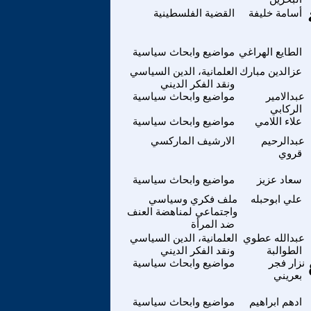
أسامة خليفة
القضية الفلسطينية
الطايع الهراغي
مواضيع وابحاث سياسية
عزالدين مبارك
العلمانية، الدين السياسي
ونقد الفكر الديني
عبدالامير
مواضيع وابحاث سياسية
الركابي
علاء اللامي
مواضيع وابحاث سياسية
عبدالرحيم
الارشيف الماركسي
قروي
سعاد عزيز
مواضيع وابحاث سياسية
علي ابوحبله
ملف فكري وسياسي
واجتماعي لمناهضة العنف
ضد المرأة
عبدالله عطوي
العلمانية، الدين السياسي
الطوالبة
ونقد الفكر الديني
نزار فجر
مواضيع وابحاث سياسية
بعريني
ادهم ابراهيم
مواضيع وابحاث سياسية