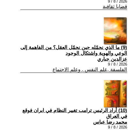
2026 / 8 / 9
قضايا ثقافية
(9) ما الذي نحمّله حين نحمّل العقل؟ من الفاهمة إلى
الوعي والهوية واشتكال الوجود
عزالدين جباري
2026 / 8 / 9
الفلسفة ,علم النفس , وعلم الاجتماع
(10) أراد الرئيس ترامب تغيير النظام في ايران فوقع
في العراق
محمد رضا عباس
2026 / 8 / 9