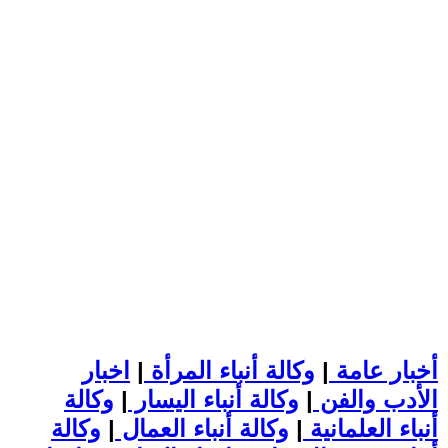
أخبار عامة
|
وكالة أنباء المرأة
|
اخبار
الأدب والفن
|
وكالة أنباء اليسار
|
وكالة
أنباء العلمانية
|
وكالة أنباء العمال
|
وكالة