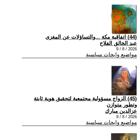
(44) اتفاقية مكة ...والتساؤلات عن المغزى
عبد الخالق الفلاح
2026 / 8 / 9
مواضيع وابحاث سياسية
(45) الزواج مسؤولية مجتمعية لتحقيق هوية ثابتة
وتطور متوازن
عزالدين مبارك
2026 / 8 / 9
مواضيع وابحاث سياسية