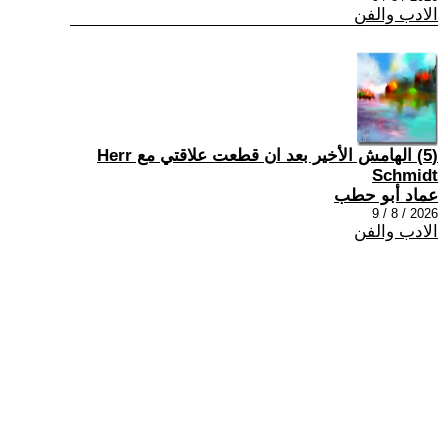
الادب والفن
(5) الهامش الأخير بعد ان قطعت علاقتي مع Herr
Schmidt
عماد أبو حطب
2026 / 8 / 9
الادب والفن