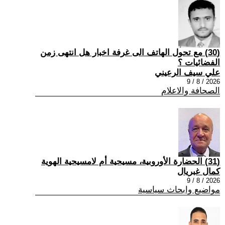
(30) مع تحول الهاتف الى غرفة اخبار هل انتهى زمن
الفضائيات ؟
علي سيف الرعيني
2026 / 8 / 9
الصحافة والاعلام
(31) الحضارة الأوروبية، مسيحية أم لامسيحية الهوية
كمال غبريال
2026 / 8 / 9
مواضيع وابحاث سياسية