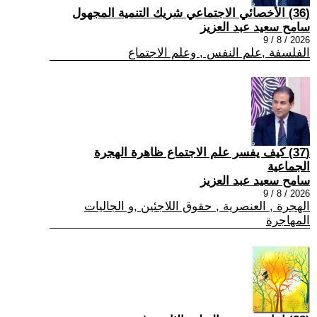
(36) الأخصائي الاجتماعي شريك التنمية المجهول
سامح سعيد عبد العزيز
2026 / 8 / 9
الفلسفة ,علم النفس , وعلم الاجتماع
(37) كيف يفسر علم الاجتماع ظاهرة الهجرة
الجماعية
سامح سعيد عبد العزيز
2026 / 8 / 9
الهجرة , العنصرية , حقوق اللاجئين ,و الجاليات
المهاجرة