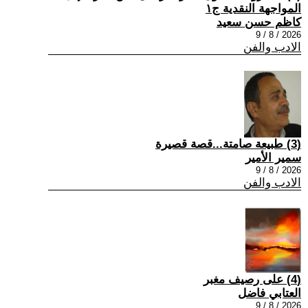
المواجهة النقدية ج١
كاظم حسن سعيد
2026 / 8 / 9
الادب والفن
(3) طبيعة صامتة...قصة قصيرة
سمير الأمير
2026 / 8 / 9
الادب والفن
(4) على رصيف مغبر
العتابي فاضل
2026 / 8 / 9