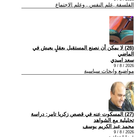
الفلسفة ,علم النفس , وعلم الاجتماع
(26) لا يمكن أن نصنع المستقبل بعقلٍ يعيش في
الماضي
سعد اميدي
2026 / 8 / 9
مواضيع وابحاث سياسية
(27) المسكوت عنه في قصص زكريا تامر: دراسة
تحليلية مع الشواهد
محمد عبد الكريم يوسف
2026 / 8 / 9