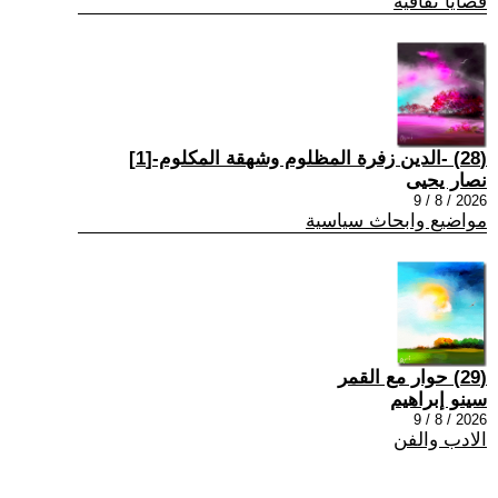
قضايا ثقافية
(28) -الدين زفرة المظلوم وشهقة المكلوم-[1]
نصار يحيى
2026 / 8 / 9
مواضيع وابحاث سياسية
(29) حوار مع القمر
سينو إبراهيم
2026 / 8 / 9
الادب والفن