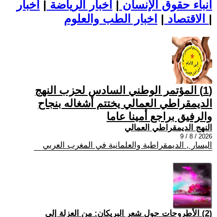
أنباء حقوق الإنسان
|
اخبار الرياضة
|
اخبار
|
اخبار الطب والعلوم
الاقتصاد
|
(1) المؤتمر الوطني السادس لحزب النهج
الديمقراطي العمالي يختتم أشغاله بنجاح
والرفيق براجع أمينا عاما
النهج الديمقراطي العمالي
2026 / 8 / 9
اليسار , الديمقراطية والعلمانية في المغرب العربي
(2) الأطروحات حول شعر البريكان: من العزلة إلى