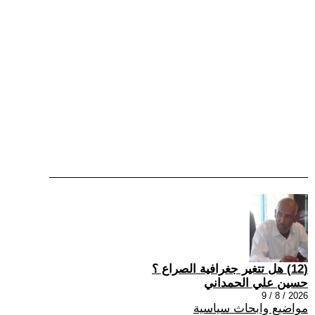
(12) هل تتغير جغرافية الصراع ؟
حسين علي الحمداني
2026 / 8 / 9
مواضيع وابحاث سياسية