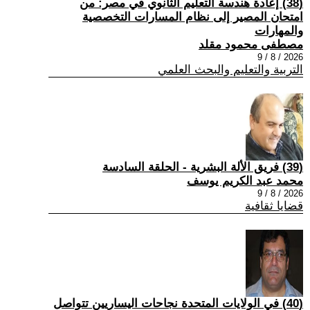
(38) إعادة هندسة التعليم الثانوي في مصر: من
امتحان المصير إلى نظام المسارات التخصصية
والمهارات
مصطفى محمود مقلد
2026 / 8 / 9
التربية والتعليم والبحث العلمي
(39) فريق الألة البشرية - الحلقة السادسة
محمد عبد الكريم يوسف
2026 / 8 / 9
قضايا ثقافية
(40) في الولايات المتحدة نجاحات اليساريين تتواصل