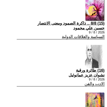
(15) 8/8 .. ذاكرة الصمود ومعنى الانتصار
حسين علي محمود
2026 / 8 / 9
السياسة والعلاقات الدولية
(16) طائرة ورقية
نشوان عزيز عمانوئيل
2026 / 8 / 9
الادب والفن