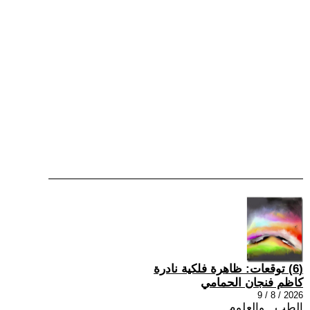
(6) توقعات: ظاهرة فلكية نادرة
كاظم فنجان الحمامي
2026 / 8 / 9
الطب , والعلوم