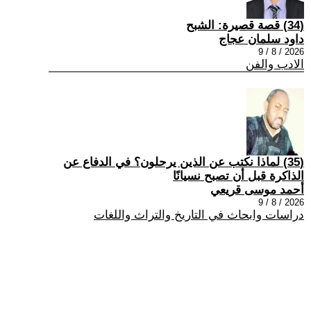
(34) قصة قصيرة: الشبح
داود سلمان عجاج
2026 / 8 / 9
الادب والفن
(35) لماذا نكتب عن الذين يرحلون؟ في الدفاع عن
الذاكرة قبل أن تصبح نسيانًا
أحمد موسى قريعي
2026 / 8 / 9
دراسات وابحاث في التاريخ والتراث واللغات