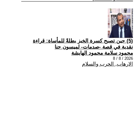
(5) حين تصبح كسرة الخبز بطلةً للمأساة: قراءة
نقدية في قصة -صدمات- لميسون حنا
محمود سلامة محمود الهايشة
2026 / 8 / 8
الارهاب, الحرب والسلام