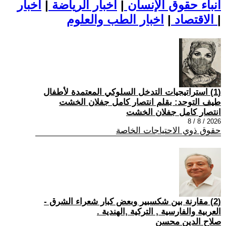
أنباء حقوق الإنسان
|
اخبار الرياضة
|
اخبار
|
اخبار الطب والعلوم
الاقتصاد
|
(1) استراتيجيات التدخل السلوكي المعتمدة لأطفال
طيف التوحد: بقلم انتصار كامل جفلان الخشت
انتصار كامل جفلان الخشت
2026 / 8 / 8
حقوق ذوي الاحتياجات الخاصة
(2) مقارنة بين شكسبير وبعض كبار شعراء الشرق -
العربية والفارسية , التركية ,الهندية .
صلاح الدين محسن