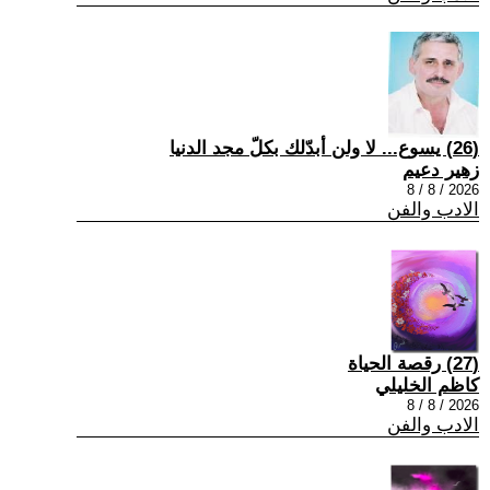
(26) يسوع... لا ولن أبدّلك بكلّ مجد الدنيا
زهير دعيم
2026 / 8 / 8
الادب والفن
(27) رقصة الحياة
كاظم الخليلي
2026 / 8 / 8
الادب والفن