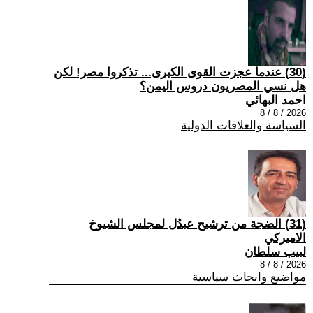
(30) عندما عجزت القوى الكبرى... تذكروا مصر! لكن
هل نسي المصريون دروس اليمن؟
احمد البهائي
2026 / 8 / 8
السياسة والعلاقات الدولية
(31) الضجة من ترشيح عبدُل لمجلس الشيوخ
الاميركي
لبيب سلطان
2026 / 8 / 8
مواضيع وابحاث سياسية