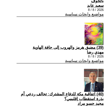
بالخوف
سعيد عابد
2026 / 8 / 8
مواضيع وابحاث سياسية
(39) مضيق هرمز والهروب إلى حافة الهاوية
مهدي رضا
2026 / 8 / 8
مواضيع وابحاث سياسية
(40) اتفاقية مكة للدفاع المشترك: تحالف ردعي أم
بذرة استقطاب إقليمي؟
مجيد حسو مراد