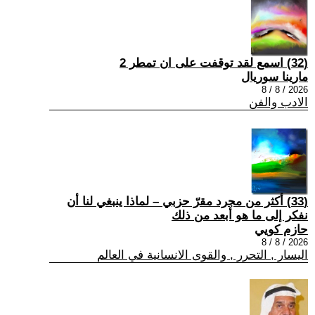
(32) اسمع لقد توقفت على ان تمطر 2
مارينا سوريال
2026 / 8 / 8
الادب والفن
(33) أكثر من مجرد مقرّ حزبي – لماذا ينبغي لنا أن
نفكر إلى ما هو أبعد من ذلك
حازم كويي
2026 / 8 / 8
اليسار , التحرر , والقوى الانسانية في العالم