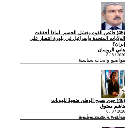
(45) فائض القوة وفشل الحسم: لماذا أخفقت
الولايات المتحدة وإسرائيل في بلورة انتصار على
إيران؟
هاني الروسان
2026 / 8 / 8
مواضيع وابحاث سياسية
(46) حين يصبح الوطن ضحيةً للهويات
هاشم معتوق
2026 / 8 / 8
مواضيع وابحاث سياسية