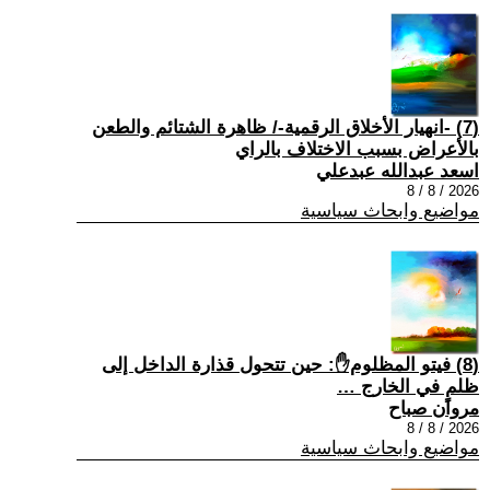
(7) -انهيار الأخلاق الرقمية-/ ظاهرة الشتائم والطعن
بالأعراض بسبب الاختلاف بالراي
اسعد عبدالله عبدعلي
2026 / 8 / 8
مواضيع وابحاث سياسية
(8) فيتو المظلوم✋: حين تتحول قذارة الداخل إلى
ظلمٍ في الخارج …
مروان صباح
2026 / 8 / 8
مواضيع وابحاث سياسية