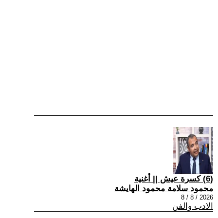
(6) كسرة عيش || أغنية
محمود سلامة محمود الهايشة
2026 / 8 / 8
الادب والفن