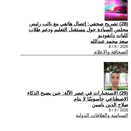
(28) تصريح صحفي: إتصال هاتفي مع نائب رئيس
مجلس السيادة حول مستقبل التعليم ودعم طلاب
كليات دانفوديو
سعد محمد عبدالله
2026 / 8 / 8
الصحافة والاعلام
(29) الاستخبارات في عصر الآلة: حين يصبح الذكاء
الاصطناعي جاسوسًا لا ينام
صلاح الدين ياسين
2026 / 8 / 8
السياسة والعلاقات الدولية