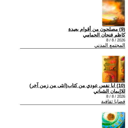
(9) مصلحون من أقوام بعيدة
كاظم فنجان الحمامي
2026 / 8 / 8
المجتمع المدني
(10) ايا نفس عودي من كتاب(انثى من زمن آخر)
للاإيمان الشباني
2026 / 8 / 8
قضايا ثقافية