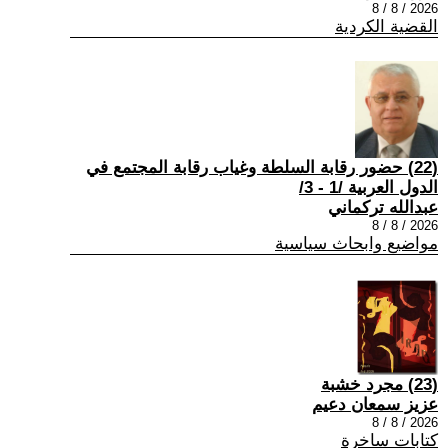
2026 / 8 / 8
القضية الكردية
(22) حضور رقابة السلطة وغياب رقابة المجتمع في
الدول العربية /1 - 3/
عبدالله تركماني
2026 / 8 / 8
مواضيع وابحاث سياسية
(23) مجرد خشبة
عزيز سمعان دعيم
2026 / 8 / 8
كتابات ساخرة