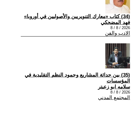
(34) كتاب «معارك التنويريين والأصوليين في أوروبا»
فهد المضحكي
2026 / 8 / 8
الادب والفن
(35) بين حداثة المشاريع وجمود النظم التقليدية في
المؤسسات
سلامه ابو زعيتر
2026 / 8 / 8
المجتمع المدني