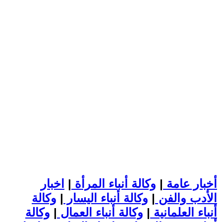
أخبار عامة
|
وكالة أنباء المرأة
|
اخبار
الأدب والفن
|
وكالة أنباء اليسار
|
وكالة
أنباء العلمانية
|
وكالة أنباء العمال
|
وكالة