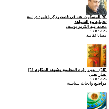
(9) المسكوت عنه في قصص زكريا تامر: دراسة
تحليلية مع الشواهد
محمد عبد الكريم يوسف
2026 / 8 / 9
قضايا ثقافية
(10) -الدين زفرة المظلوم وشهقة المكلوم-[1]
نصار يحيى
2026 / 8 / 9
مواضيع وابحاث سياسية