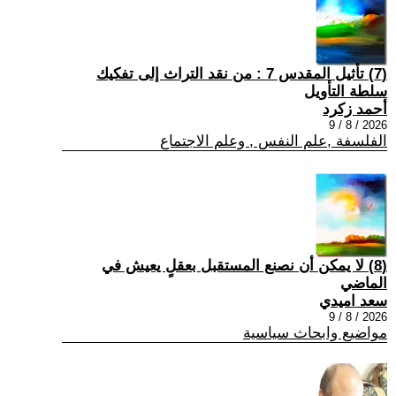
(7) تأثيل المقدس 7 : من نقد التراث إلى تفكيك
سلطة التأويل
أحمد زكرد
2026 / 8 / 9
الفلسفة ,علم النفس , وعلم الاجتماع
(8) لا يمكن أن نصنع المستقبل بعقلٍ يعيش في
الماضي
سعد اميدي
2026 / 8 / 9
مواضيع وابحاث سياسية