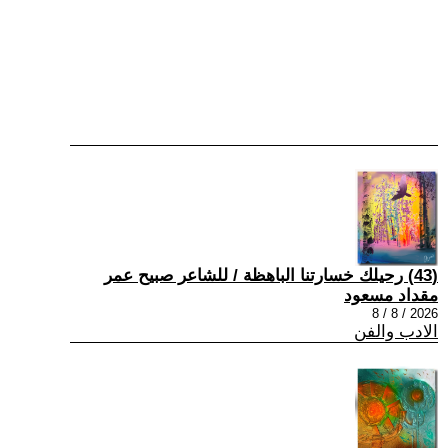
(43) رحيلك خسارتنا الباهظة / للشاعر صبيح عمر
مقداد مسعود
2026 / 8 / 8
الادب والفن