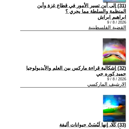
(31) إلى أين تسير الأمور في قطاع غزة وأين
المنظمة والسلطة مما يجري ؟
ابراهيم ابراش
2026 / 8 / 9
القضية الفلسطينية
(32) إشكالية قراءة ماركس بين العلم والأيديولوجيا
حميد كوره جي
2026 / 8 / 9
الارشيف الماركسي
(33) كَلَّا، إنها لَيْسَتْ حيوانات أليفة