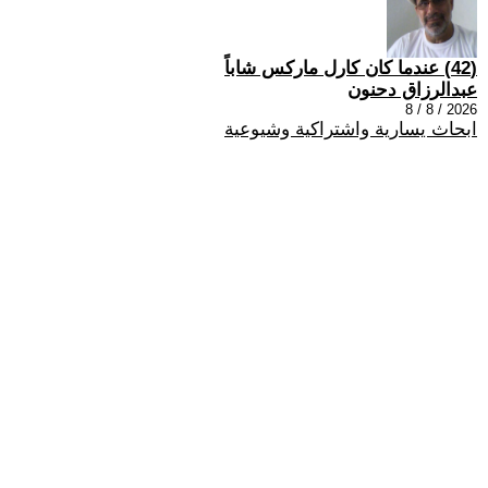
(42) عندما كان كارل ماركس شاباً
عبدالرزاق دحنون
2026 / 8 / 8
ابحاث يسارية واشتراكية وشيوعية