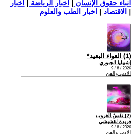
أنباء حقوق الإنسان
|
اخبار الرياضة
|
اخبار
|
اخبار الطب والعلوم
الاقتصاد
|
(1) العواء البعيد*
إشبيليا الجبوري
2026 / 8 / 9
الادب والفن
(2) نفَسُ الغروب
فريدة لقشيشي
2026 / 8 / 9
الادب والفن