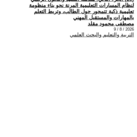
لنظام المسارات التعليمية المرنة نحو بناء منظومة
تعليمية ذكية تتمحور حول الطالب، وتربط التعلم
بالمهارات والمستقبل المهني
مصطفى محمود مقلد
2026 / 8 / 9
التربية والتعليم والبحث العلمي