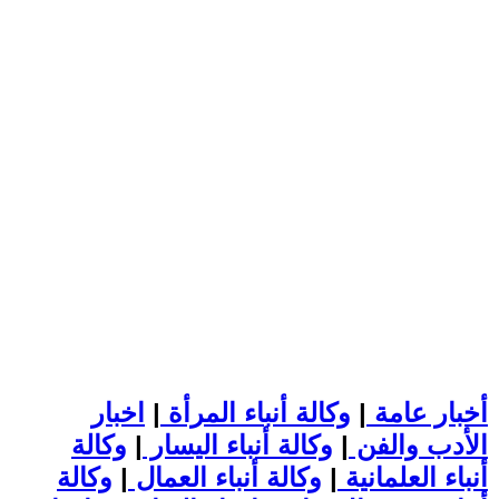
أخبار عامة
|
وكالة أنباء المرأة
|
اخبار
الأدب والفن
|
وكالة أنباء اليسار
|
وكالة
أنباء العلمانية
|
وكالة أنباء العمال
|
وكالة