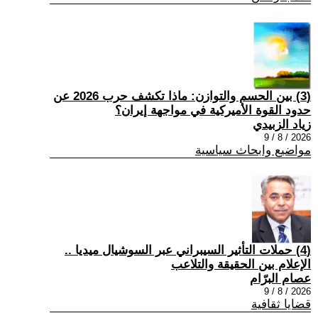
(3) بين الحسم والتوازن: ماذا تكشف حرب 2026 عن
حدود القوة الأميركية في مواجهة إيران؟
زياد الزبيدي
2026 / 8 / 9
مواضيع وابحاث سياسية
(4) حملات التأثير السيبراني عبر السوشيال ميديا ..
الإعلام بين الحقيقة والتلاعب
عصام البرّام
2026 / 8 / 9
قضايا ثقافية