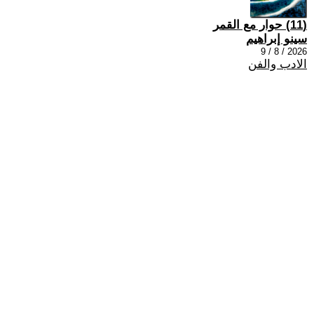
(11) حوار مع القمر
سينو إبراهيم
2026 / 8 / 9
الادب والفن