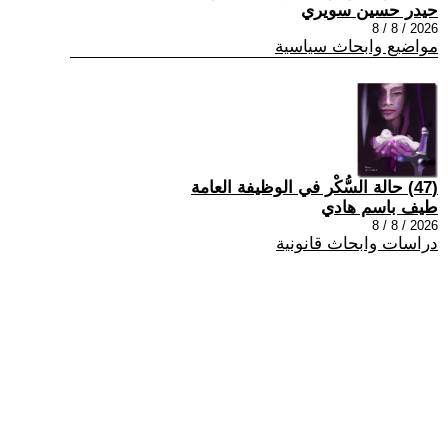
حيدر حسين سويري
2026 / 8 / 8
مواضيع وابحاث سياسية
(47) حالة السُّكْر في الوظيفة العامة
طيف باسم هادي
2026 / 8 / 8
دراسات وابحاث قانونية