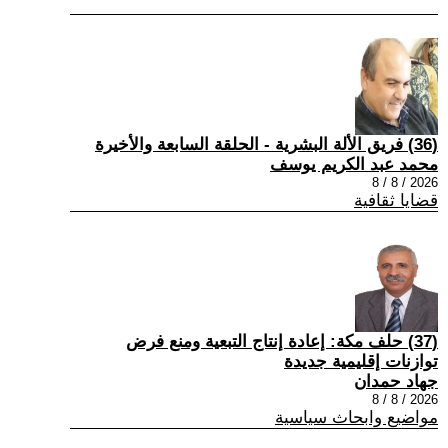
(36) فريق الألة البشرية - الحلقة السابعة والأخيرة
محمد عبد الكريم يوسف
2026 / 8 / 8
قضايا ثقافية
(37) حلف مكة: إعادة إنتاج التبعية ومنع فرض
توازنات إقليمية جديدة
جهاد حمدان
2026 / 8 / 8
مواضيع وابحاث سياسية