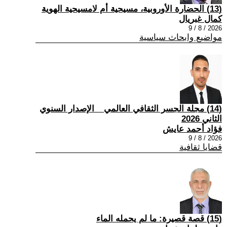
(13) الحضارة الأوروبية، مسيحية أم لامسيحية الهوية
كمال غبريال
2026 / 8 / 9
مواضيع وابحاث سياسية
(14) مجلة الجسر الثقافي العالمي _ الإصدار السنوي
الثاني 2026
فؤاد أحمد عايش
2026 / 8 / 9
قضايا ثقافية
(15) قصة قصيرة: ما لم يحمله الماء