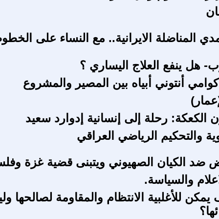
ان
 المناضلة الايرانية.. مع النساء على الخطو
ب- هل ينفع العلاج اليساري ؟
كوامي أنتوني أبياه بين المصير والمشروع
إعمار)
ن الكعكة: رحلة إلى إنسانية إدوارد سعيد
ية والتحكيم الرياضي العراقي
فض ضد الكيان الصهيوني ويتبنى قضية غزة وفل
اعلام والسياسة.
يمكن للأغلبية الانتظام والمقاومة لصالحها و
ها؟