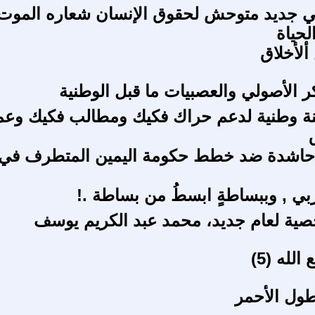
مي جديد متوحش لحقوق الإنسان شعاره الموت
حياة
لأخلاق
كر الأصولي والعصبيات ما قبل الوطنية
ة وطنية لدعم حراك فكيك ومطالب فكيك وعم
حاشدة ضد خطط حكومة اليمين المتطرف في
ربي , وببساطةٍ ابسطُ من بساطة .!
ية لعام جديد، محمد عبد الكريم يوسف
لله (5)
طول الأحمر