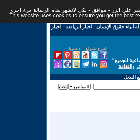
ر على الزر - موافق - لكي لاتظهر هذه الرسالة مرة اخرى -
This website uses cookies to ensure you get the best 
لة أنباء حقوق الإنسان
-
اخبار الرياضة
-
اخبار
التبرع للموقع - ادعمونا
اعية للجميع
"
ر والثقافة
 البديل