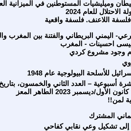
يطان وميليشيات المستوطنين في الميزانية الع
 الاحتلال للعام 2024
لسفة اللاعنف. فلسفة واقعية
عي- اليمني البريطاني والفتنة بين المغرب وال
 وجود مشروع كردي
وي
ائيل للأسلحة البيولوجية عام 1948
شرة أسبوعية – العدد الثاني والخمسون، بتاريخ
 الأول/ديسمبر 2023 الطاهر المعز
 لمن!!
يماني المشترك
إلى تشكيل وعي نقابي كفاحي