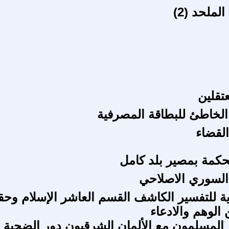
ملحد (2)
تقلين
الخاطئ للبطاقة المصرفية
القضاء
تحكمة بمصير بلد كامل
 السوري الاصلاحي
ة للتفسير الكاشف القسم العاشر الإسلام وح
 الوهم والادعاء
المسلمون مع الألمان الشرقيون دور الضحية ؟