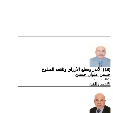
(18) الأيدز وقطع الأرزاق ونَعْنَعة الضلوع
حسين علوان حسين
2026 / 8 / 7
الادب والفن