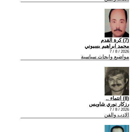
(7) كرة القدم
محمد ابراهيم بسيوني
2026 / 8 / 7
مواضيع وابحاث سياسية
(8) انتماء ..
رزكار نوري شاويس
2026 / 8 / 7
الادب والفن