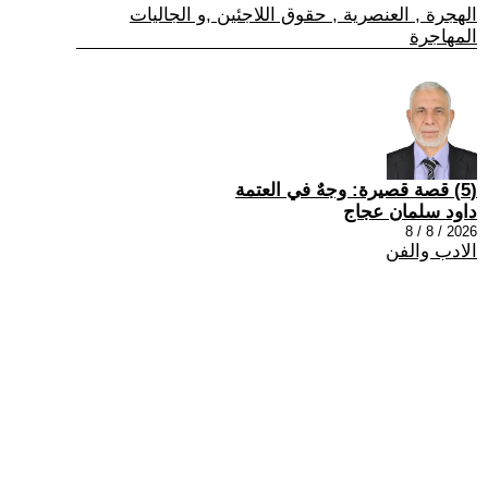
الهجرة , العنصرية , حقوق اللاجئين ,و الجاليات
المهاجرة
(5) قصة قصيرة: وجهٌ في العتمة
داود سلمان عجاج
2026 / 8 / 8
الادب والفن