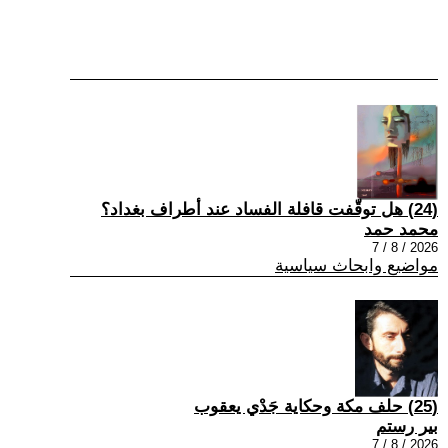
(24) هل توقّفت قافلة الفساد عند أطراف بغداد؟
محمد حمد
2026 / 8 / 7
مواضيع وابحاث سياسية
(25) حلف مكة وحكاية جَدْي يعقوب
بير رستم
2026 / 8 / 7