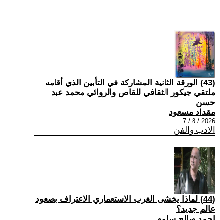
(43) الورقة الثانية المشاركة في التأبين الذي أقامه
ملتقي جيكور الثقافي للقاص والروائي محمد عبد
حسن
مقداد مسعود
2026 / 8 / 7
الادب والفن
(44) لماذا يخشى الغرب الاستعماري الاعتراف بصعود
عالم جديد؟
احمد صالح سلوم