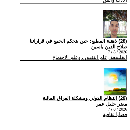
الادب والفن
(28) ذهنية القطيع: حين يتحكم الجمع في قراراتنا
صلاح الدين ياسين
2026 / 8 / 7
الفلسفة ,علم النفس , وعلم الاجتماع
(29) النظام الدولي ومشكلة العراق المالية
مضر خليل عمر
2026 / 8 / 7
قضايا ثقافية