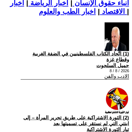
أنباء حقوق الإنسان
|
اخبار الرياضة
|
اخبار
|
اخبار الطب والعلوم
الاقتصاد
|
(1) اتّحاد الكتاب الفلسطينيين في الضفة الغربية
وقطاع غزة
جميل السلحوت
2026 / 8 / 8
الادب والفن
(2) الثورة الاشتراكية على طريق تحرير المرأة – إلى
ابنتي التي لم نستقر على تسميتها بعد
تيار الثورة الاشتراكية