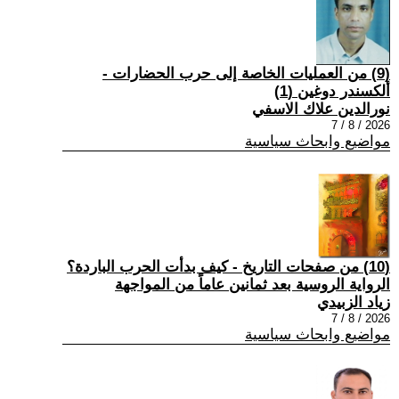
(9) من العمليات الخاصة إلى حرب الحضارات -
ألكسندر دوغين (1)
نورالدين علاك الاسفي
2026 / 8 / 7
مواضيع وابحاث سياسية
(10) من صفحات التاريخ - كيف بدأت الحرب الباردة؟
الرواية الروسية بعد ثمانين عاماً من المواجهة
زياد الزبيدي
2026 / 8 / 7
مواضيع وابحاث سياسية