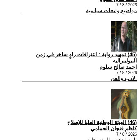
2026 / 8 / 7
مواضيع وابحاث سياسية
(45) تمهيد رواية : اعترافات راوٍ ساخر في زمن
النيوليبرالية
احمد صالح سلوم
2026 / 8 / 7
الادب والفن
(46) الهيئة الوطنية العليا للإصلاح
كاظم فنجان الحمامي
2026 / 8 / 7
المساعدة و المقترحات