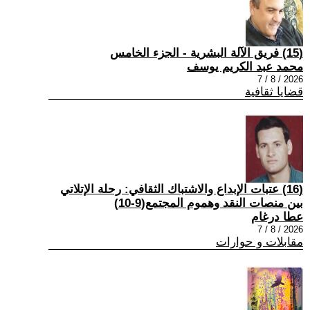
(15) فريق الآلة البشرية - الجزء الخامس
محمد عبد الكريم يوسف
2026 / 8 / 7
قضايا ثقافية
(16) عتبات الإبداع والاشتباك الثقافي: رحلة الإتلاتي
بين منصات النقد وهموم المجتمع(9-10)
عطا درغام
2026 / 8 / 7
مقابلات و حوارات