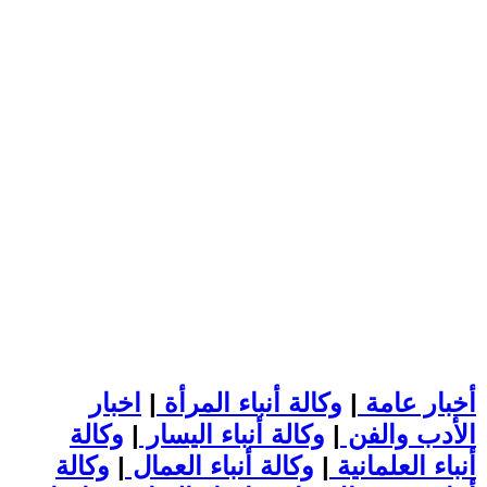
أخبار عامة
|
وكالة أنباء المرأة
|
اخبار
الأدب والفن
|
وكالة أنباء اليسار
|
وكالة
أنباء العلمانية
|
وكالة أنباء العمال
|
وكالة