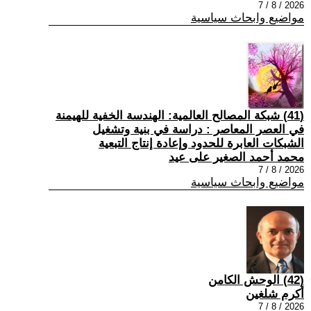
2026 / 8 / 7
مواضيع وابحاث سياسية
(41) شبكة المصالح العالمية: الهندسة الخفية للهيمنة
في العصر المعاصر : دراسة في بنية وتشغيل
الشبكات العابرة للحدود وإعادة إنتاج التبعية
محمد أحمد الصغير على عيد
2026 / 8 / 7
مواضيع وابحاث سياسية
(42) الوحش الكامن
أكرم شلغين
2026 / 8 / 7