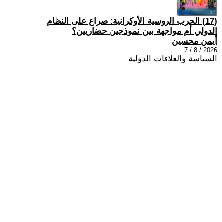
(17) الحرب الروسية الأوكرانية: صراع على النظام
الدولي أم مواجهة بين نموذجين حضاريين؟
أيمن محسين
2026 / 8 / 7
السياسة والعلاقات الدولية