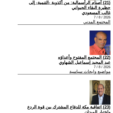
(21) أصنام الرأسمالية: من أكذوبة -التنمية- إلى
حظيرة البقاء الحيواني
غالب المسعودي
2026 / 8 / 7
المجتمع المدني
(22) المجتمع المفتوح وأعداؤه
عبد المجيد إسماعيل الشهاوي
2026 / 8 / 7
مواضيع وابحاث سياسية
(23) اتفاقية مكة للدفاع المشترك بين قوة الردع
واختبار الميدان