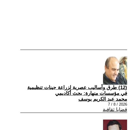
(12) طرق وأساليب عصرية لزراعة جينات تنظيمية
في مؤسسات منهارة: بحث أكاديمي
محمد عبد الكريم يوسف
2026 / 8 / 7
قضايا ثقافية