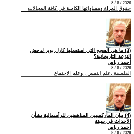
2026 / 8 / 8
حقوق المراة ومساواتها الكاملة في كافة المجالات
(3) ما هي الحجج التي استعملها كارل بوبر لدحض
النزعة التاريخانية؟
أحمد رباص
2026 / 8 / 8
الفلسفة ,علم النفس , وعلم الاجتماع
(4) بيان الماركسيين المناهضين للرأسمالية بشأن
الأحداث في سبتة
أحمد رباص
2026 / 8 / 8