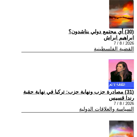
(30) أي مجتمع دولي يناشدون؟
ابراهيم ابراش
2026 / 8 / 7
القضية الفلسطينية
(31) مصادرة حزب ونهاية حزب: تركيا في نهاية حقبة
رندا قسيس
2026 / 8 / 7
السياسة والعلاقات الدولية