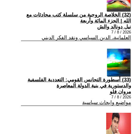
(32) الخلاصة الروحية من سلسلة كتب محادثات مع
الله | الجزء المائة وأربعة
نيل دونالد والش
2026 / 8 / 7
العلمانية، الدين السياسي ونقد الفكر الديني
(33) أسطورة التجانس القومي: التعددية الفلسفية
والدستورية في بنية الدولة المعاصرة
مروان فلو
2026 / 8 / 7
مواضيع وابحاث سياسية