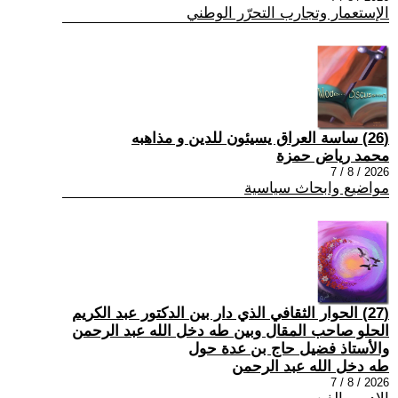
الإستعمار وتجارب التحرّر الوطني
(26) ساسة العراق يسيئون للدين و مذاهبه
محمد رياض حمزة
2026 / 8 / 7
مواضيع وابحاث سياسية
(27) الحوار الثقافي الذي دار بين الدكتور عبد الكريم
الحلو صاحب المقال وبين طه دخل الله عبد الرحمن
والأستاذ فضيل حاج بن عدة حول
طه دخل الله عبد الرحمن
2026 / 8 / 7