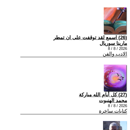
(26) اسمع لقد توقفت على ان تمطر
مارينا سوريال
2026 / 8 / 8
الادب والفن
(27) كل أيام الله مباركة
محمد الهنبوت
2026 / 8 / 8
كتابات ساخرة