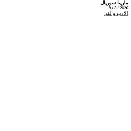
مارينا سوريال
2026 / 8 / 8
الادب والفن