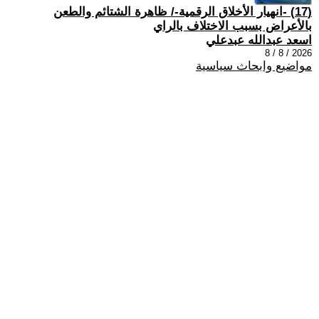
(17) -انهيار الأخلاق الرقمية-/ ظاهرة الشتائم والطعن
بالأعراض بسبب الاختلاف بالراي
اسعد عبدالله عبدعلي
2026 / 8 / 8
مواضيع وابحاث سياسية