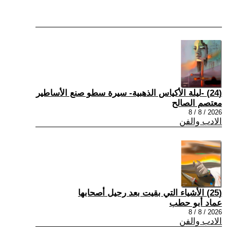
(24) -ليلة الأكياس الذهبية- سيرة سطو صنع الأساطير
معتصم الصالح
2026 / 8 / 8
الادب والفن
(25) الأشياء التي بقيت بعد رحيل أصحابها
عماد أبو حطب
2026 / 8 / 8
الادب والفن