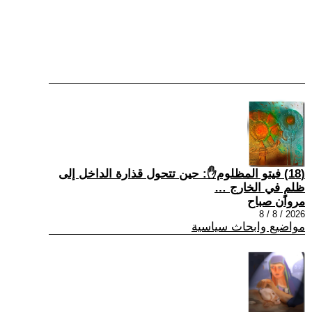
(18) فيتو المظلوم✋: حين تتحول قذارة الداخل إلى
ظلمٍ في الخارج …
مروان صباح
2026 / 8 / 8
مواضيع وابحاث سياسية