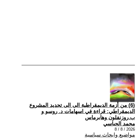
(6) من أزمة الديمقراطية الى الى تجديد المشروع
الديمقراطي: قراءة في اسهامات د. روسو و
ب.روزنفلون وهابرماس
محمد الحباسي
2026 / 8 / 8
مواضيع وابحاث سياسية