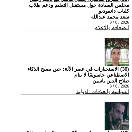
مجلس السيادة حول مستقبل التعليم ودعم طلاب
كليات دانفوديو
سعد محمد عبدالله
2026 / 8 / 8
الصحافة والاعلام
(39) الاستخبارات في عصر الآلة: حين يصبح الذكاء
الاصطناعي جاسوسًا لا ينام
صلاح الدين ياسين
2026 / 8 / 8
السياسة والعلاقات الدولية