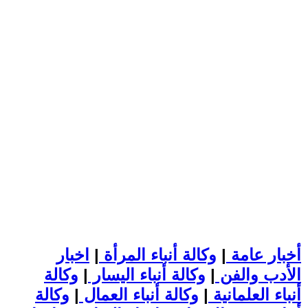
أخبار عامة
|
وكالة أنباء المرأة
|
اخبار
الأدب والفن
|
وكالة أنباء اليسار
|
وكالة
أنباء العلمانية
|
وكالة أنباء العمال
|
وكالة