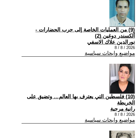
(9) من العمليات الخاصة إلى حرب الحضارات -
ألكسندر دوغين (2)
نورالدين علاك الاسفي
2026 / 8 / 8
مواضيع وابحاث سياسية
(10) فلسطين التي يعترف بها العالم… وتضيق على
الخريطة
رانية مرجية
2026 / 8 / 8
مواضيع وابحاث سياسية