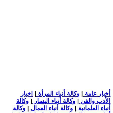
أخبار عامة
|
وكالة أنباء المرأة
|
اخبار
الأدب والفن
|
وكالة أنباء اليسار
|
وكالة
أنباء العلمانية
|
وكالة أنباء العمال
|
وكالة