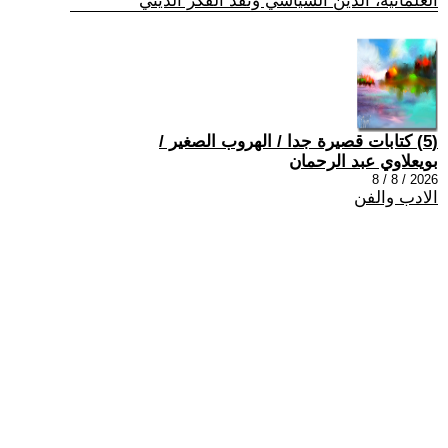
العلمانية، الدين السياسي ونقد الفكر الديني
(5) كتابات قصيرة جدا / الهروب الصغير /
بويعلاوي عبد الرحمان
2026 / 8 / 8
الادب والفن