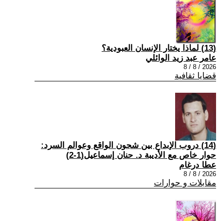
(13) لماذا يختار الإنسان العبودية؟
عامر عبد زيد الوائلي
2026 / 8 / 8
قضايا ثقافية
(14) دروب الإبداع بين شجون الواقع وعوالم السرد:
حوار خاص مع الأديبة د. حنان إسماعيل(1-2)
عطا درغام
2026 / 8 / 8
مقابلات و حوارات