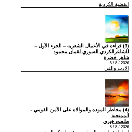
القضية الكردية
(3) قراءة في الأعمال الشعرية – الجزء الأول –
للشاعرالكردي السوري لقمان محمود
شاهر خضرة
2026 / 8 / 8
الادب والفن
(4) مخاطر المودة والموالاة على الأمن القومي -
الممتحنة
طلعت خيري
2026 / 8 / 8