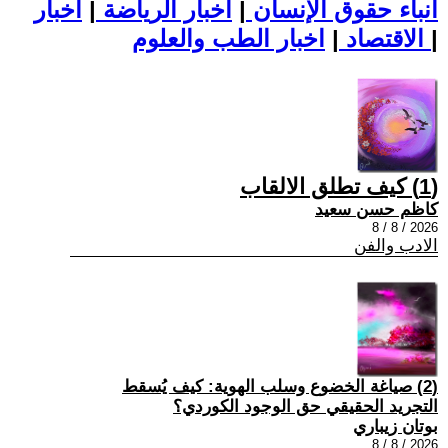
أنباء حقوق الإنسان
|
اخبار الرياضة
|
اخبار
|
اخبار الطب والعلوم
الاقتصاد
|
(1) كيف تطلق الالقاب
كاظم حسن سعيد
2026 / 8 / 8
الادب والفن
(2) صياغة الخضوع وسلب الهوية: كيف يُسقط
التجريد الحقيقي حق الوجود الكوردي؟
بوتان زيباري
2026 / 8 / 8