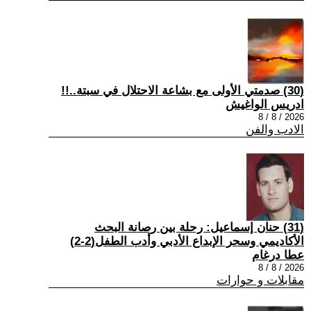
(30) صدمتي الأولى مع بشاعة الاحتلال في سبتة..!!
ادريس الواغيش
2026 / 8 / 8
الادب والفن
(31) حنان إسماعيل: رحلة بين رصانة البحث
الأكاديمي وسحر الإبداع الأدبي وأدب الطفل(2-2)
عطا درغام
2026 / 8 / 8
مقابلات و حوارات