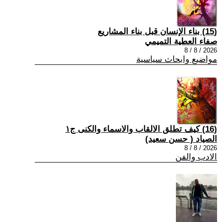
(15) بناء الإنسان قبل بناء المشاريع
صفاء العطية التميمي
2026 / 8 / 8
مواضيع وابحاث سياسية
(16) كيف تطلق الالقاب والاسماء والكنى ج١
الصياد ‏( حسن سعيد‏)
2026 / 8 / 8
الادب والفن