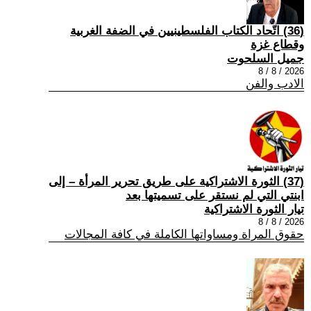
(36) اتّحاد الكتاب الفلسطينيين في الضفة الغربية
وقطاع غزة
جميل السلحوت
2026 / 8 / 8
الادب والفن
(37) الثورة الاشتراكية على طريق تحرير المرأة – إلى
ابنتي التي لم نستقر على تسميتها بعد
تيار الثورة الاشتراكية
2026 / 8 / 8
حقوق المراة ومساواتها الكاملة في كافة المجالات