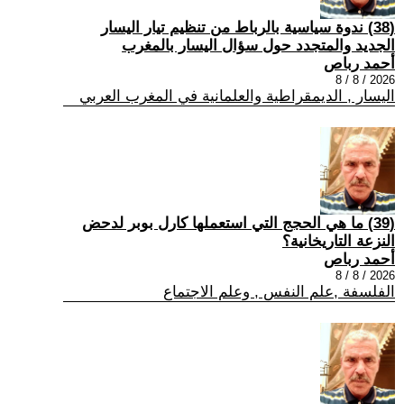
(38) ندوة سياسية بالرباط من تنظيم تيار اليسار
الجديد والمتجدد حول سؤال اليسار بالمغرب
أحمد رباص
2026 / 8 / 8
اليسار , الديمقراطية والعلمانية في المغرب العربي
(39) ما هي الحجج التي استعملها كارل بوبر لدحض
النزعة التاريخانية؟
أحمد رباص
2026 / 8 / 8
الفلسفة ,علم النفس , وعلم الاجتماع