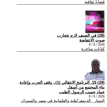
قضايا ثقافية
(28) في الصيف لازم نتحارب
صوت الانتفاضة
2026 / 8 / 8
كتابات ساخرة
(29) 15. البرنامج الانتقالي (1).. وقف الحرب وإعادة
بناء المجتمع من أسفل
عماد حسب الرسول الطيب
2026 / 8 / 8
اليسار , الديمقراطية والعلمانية في مصر والسودان