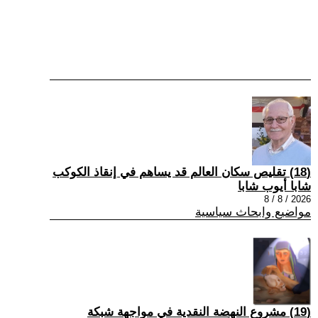
(18) تقليص سكان العالم قد يساهم في إنقاذ الكوكب
شابا أيوب شابا
2026 / 8 / 8
مواضيع وابحاث سياسية
(19) مشروع النهضة النقدية في مواجهة شبكة