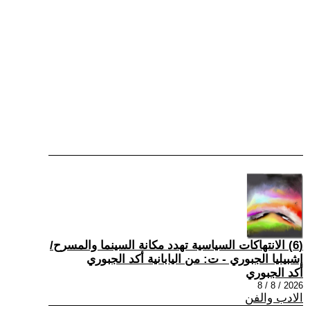
(6) الانتهاكات السياسية تهدد مكانة السينما والمسرح/
إشبيليا الجبوري - ت: من اليابانية أكد الجبوري
أكد الجبوري
2026 / 8 / 8
الادب والفن