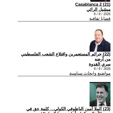
(21) Casablanca 2
ميشيل الرائي
2026 / 8 / 8
قضايا ثقافية
(22) جرائم المستعمرين واقتلاع الشعب الفلسطيني
من أرضه
سري القدوة
2026 / 8 / 8
مواضيع وابحاث سياسية
(23) الملا أمين الباطوفي الكولي... كلمة حق في