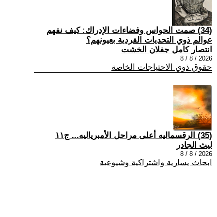
(34) صمت الحواس وفضاءات الإدراك: كيف نفهم
عوالم ذوي التحديات الفردية بعيونهم؟
انتصار كامل جفلان الخشت
2026 / 8 / 8
حقوق ذوي الاحتياجات الخاصة
(35) الرقسماليه أعلى مراحل الأمبرياليه... ج١١
ليث الجادر
2026 / 8 / 8
ابحاث يسارية واشتراكية وشيوعية