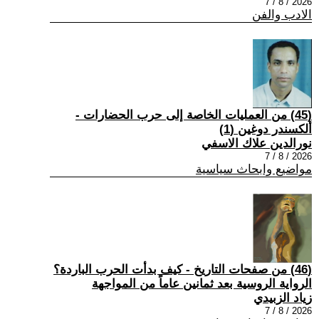
2026 / 8 / 7
الادب والفن
(45) من العمليات الخاصة إلى حرب الحضارات -
ألكسندر دوغين (1)
نورالدين علاك الاسفي
2026 / 8 / 7
مواضيع وابحاث سياسية
(46) من صفحات التاريخ - كيف بدأت الحرب الباردة؟
الرواية الروسية بعد ثمانين عاماً من المواجهة
زياد الزبيدي
2026 / 8 / 7