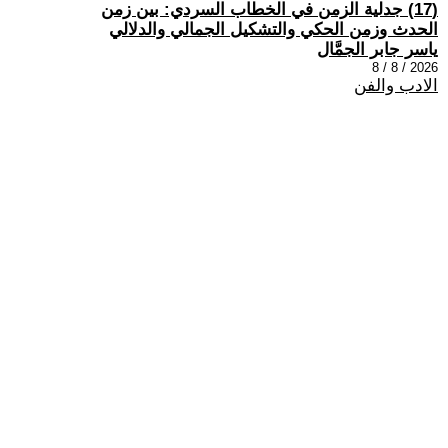
(17) جدلية الزمن في الخطاب السردي: بين زمن
الحدث وزمن الحكي والتشكيل الجمالي والدلالي
ياسر جابر الجمَّال
2026 / 8 / 8
الادب والفن