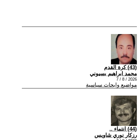
(43) كرة القدم
محمد ابراهيم بسيوني
2026 / 8 / 7
مواضيع وابحاث سياسية
(44) انتماء ..
رزكار نوري شاويس