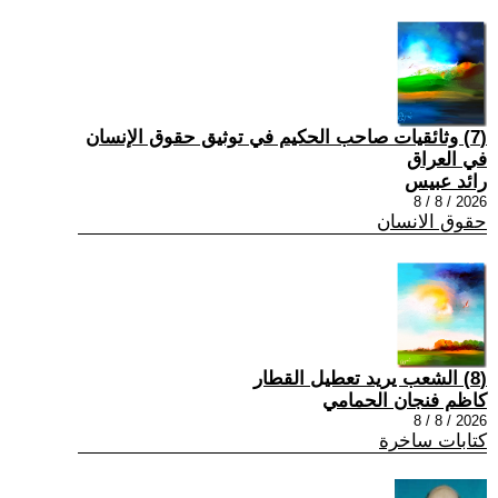
(7) وثائقيات صاحب الحكيم في توثيق حقوق الإنسان
في العراق
رائد عبيس
2026 / 8 / 8
حقوق الانسان
(8) الشعب يريد تعطيل القطار
كاظم فنجان الحمامي
2026 / 8 / 8
كتابات ساخرة