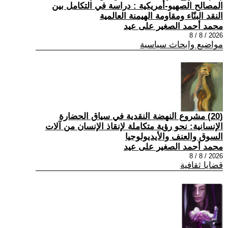
المصالح الصهيو-أمريكية : دراسة في التكامل بين
النقد البنّاء ومقاومة الهيمنة العالمية
محمد أحمد الصغير على عيد
2026 / 8 / 8
مواضيع وابحاث سياسية
(20) مشروع النهضة النقدية في سياق الحضارة
الإنسانية: نحو رؤية متكاملة لإنقاذ الإنسان من آلات
السوق والعنف والأيديولوجيا
محمد أحمد الصغير على عيد
2026 / 8 / 8
قضايا ثقافية