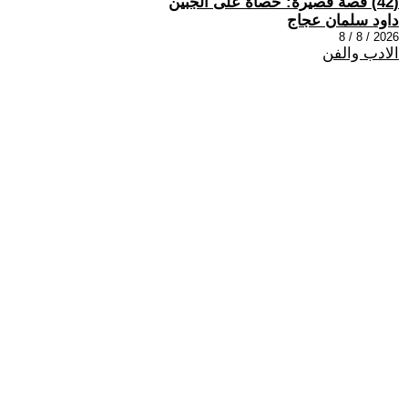
(42) قصة قصيرة: حصاة على الجبين
داود سلمان عجاج
2026 / 8 / 8
الادب والفن