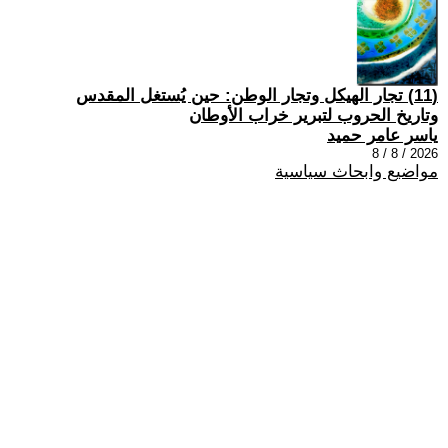
(11) تجار الهيكل وتجار الوطن: حين يُستغل المقدس
وتاريخ الحروب لتبرير خراب الأوطان
ياسر عامر حميد
2026 / 8 / 8
مواضيع وابحاث سياسية