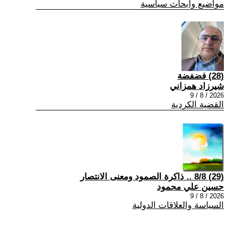
مواضيع وابحاث سياسية
(28) فضفضة
شيرزاد همزاني
2026 / 8 / 9
القضية الكردية
(29) 8/8 .. ذاكرة الصمود ومعنى الانتصار
حسين علي محمود
2026 / 8 / 9
السياسة والعلاقات الدولية