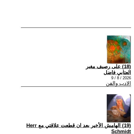
(18) على رصيف مغبر
العتابي فاضل
2026 / 8 / 9
الادب والفن
(19) الهامش الأخير بعد ان قطعت علاقتي مع Herr
Schmidt