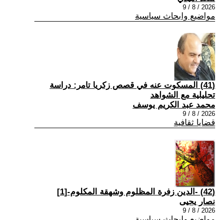
2026 / 8 / 9
مواضيع وابحاث سياسية
(41) المسكوت عنه في قصص زكريا تامر: دراسة
تحليلية مع الشواهد
محمد عبد الكريم يوسف
2026 / 8 / 9
قضايا ثقافية
(42) -الدين زفرة المظلوم وشهقة المكلوم-[1]
نصار يحيى
2026 / 8 / 9
مواضيع وابحاث سياسية