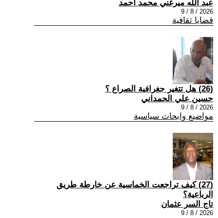
عبد الله ميرغني محمد أحمد
2026 / 8 / 9
قضايا ثقافية
(26) هل تتغير جغرافية الصراع ؟
حسين علي الحمداني
2026 / 8 / 9
مواضيع وابحاث سياسية
(27) كيف تراجعت الخماسية عن خارطة طريق
الرباعية؟
تاج السر عثمان
2026 / 8 / 9