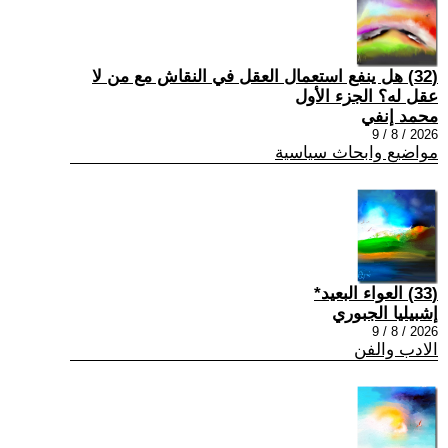
(32) هل ينفع استعمال العقل في النقاش مع من لا
عقل له؟ الجزء الأول
محمد إنفي
2026 / 8 / 9
مواضيع وابحاث سياسية
(33) العواء البعيد*
إشبيليا الجبوري
2026 / 8 / 9
الادب والفن