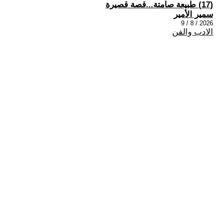
(17) طبيعة صامتة...قصة قصيرة
سمير الأمير
2026 / 8 / 9
الادب والفن