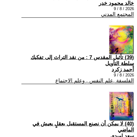
خالد محمود خدر
2026 / 8 / 9
المجتمع المدني
(39) تأثيل المقدس 7 : من نقد التراث إلى تفكيك
سلطة التأويل
أحمد زكرد
2026 / 8 / 9
الفلسفة ,علم النفس , وعلم الاجتماع
(40) لا يمكن أن نصنع المستقبل بعقلٍ يعيش في
الماضي
سعد اميدي