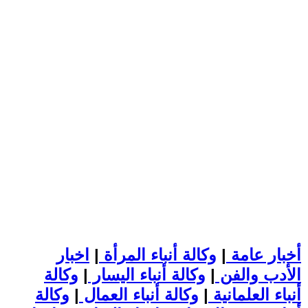
أخبار عامة
|
وكالة أنباء المرأة
|
اخبار
الأدب والفن
|
وكالة أنباء اليسار
|
وكالة
أنباء العلمانية
|
وكالة أنباء العمال
|
وكالة