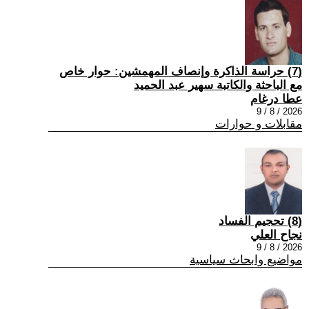
(7) حراسة الذاكرة وإنصاف المهمشين: حوار خاص
مع الباحثة والكاتبة سهير عبد الحميد
عطا درغام
2026 / 8 / 9
مقابلات و حوارات
(8) تحجيم الفساد
نجاح العلي
2026 / 8 / 9
مواضيع وابحاث سياسية