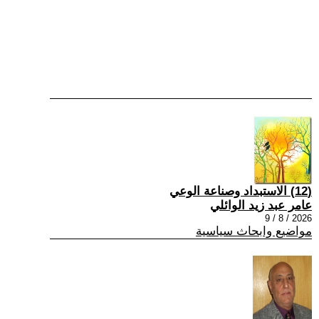
(12) الاستبداد وصناعة الوعي
عامر عبد زيد الوائلي
2026 / 8 / 9
مواضيع وابحاث سياسية