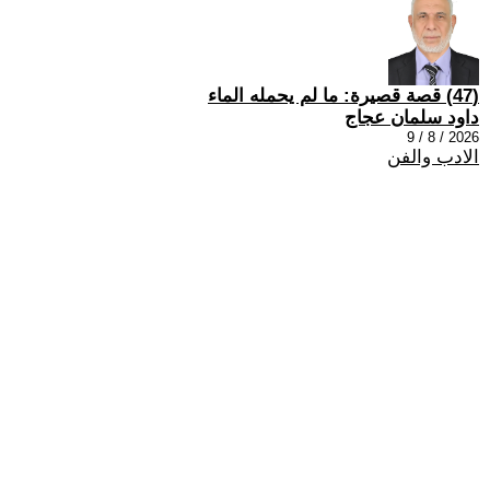
(47) قصة قصيرة: ما لم يحمله الماء
داود سلمان عجاج
2026 / 8 / 9
الادب والفن