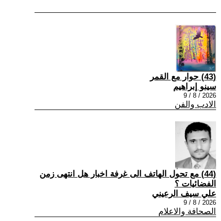
(43) حوار مع القمر
سينو إبراهيم
2026 / 8 / 9
الادب والفن
(44) مع تحول الهاتف الى غرفة اخبار هل انتهى زمن
الفضائيات ؟
علي سيف الرعيني
2026 / 8 / 9
الصحافة والاعلام