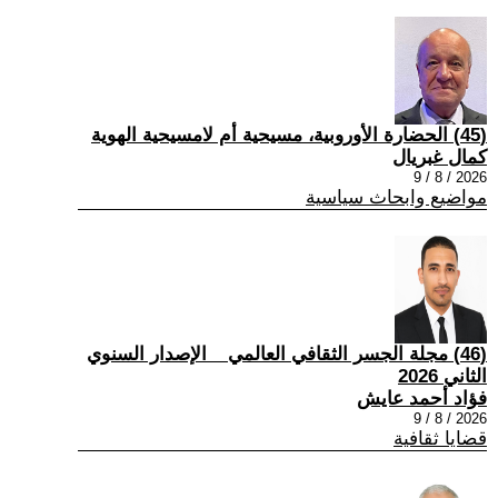
(45) الحضارة الأوروبية، مسيحية أم لامسيحية الهوية
كمال غبريال
2026 / 8 / 9
مواضيع وابحاث سياسية
(46) مجلة الجسر الثقافي العالمي _ الإصدار السنوي
الثاني 2026
فؤاد أحمد عايش
2026 / 8 / 9
قضايا ثقافية