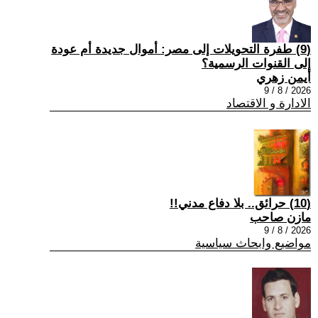
(9) طفرة التحويلات إلى مصر: أموال جديدة أم عودة
إلى القنوات الرسمية؟
أيمن زهري
2026 / 8 / 9
الادارة و الاقتصاد
(10) حرائق.. بلا دفاع مدني!!
مازن صاحب
2026 / 8 / 9
مواضيع وابحاث سياسية