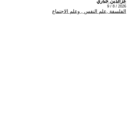
عزالدين جباري
2026 / 8 / 9
الفلسفة ,علم النفس , وعلم الاجتماع