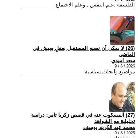
الفلسفة ,علم النفس , وعلم الاجتماع
(26) لا يمكن أن نصنع المستقبل بعقلٍ يعيش في
الماضي
سعد اميدي
2026 / 8 / 9
مواضيع وابحاث سياسية
(27) المسكوت عنه في قصص زكريا تامر: دراسة
تحليلية مع الشواهد
محمد عبد الكريم يوسف
2026 / 8 / 9