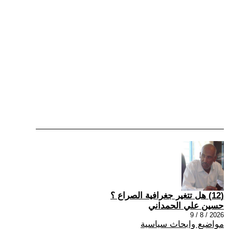
(12) هل تتغير جغرافية الصراع ؟
حسين علي الحمداني
2026 / 8 / 9
مواضيع وابحاث سياسية