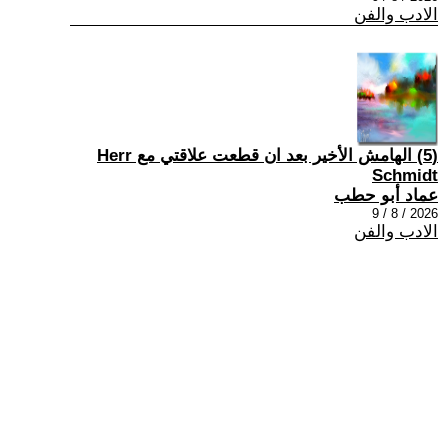
الادب والفن
(5) الهامش الأخير بعد ان قطعت علاقتي مع Herr
Schmidt
عماد أبو حطب
2026 / 8 / 9
الادب والفن