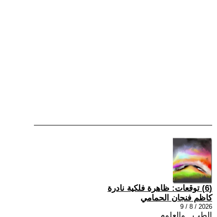
(6) توقعات: ظاهرة فلكية نادرة
كاظم فنجان الحمامي
2026 / 8 / 9
الطب , والعلوم