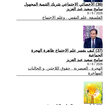
(36) الأخصائي الاجتماعي شريك التنمية المجهول
سامح سعيد عبد العزيز
2026 / 8 / 9
الفلسفة ,علم النفس , وعلم الاجتماع
(37) كيف يفسر علم الاجتماع ظاهرة الهجرة
الجماعية
سامح سعيد عبد العزيز
2026 / 8 / 9
الهجرة , العنصرية , حقوق اللاجئين ,و الجاليات
المهاجرة