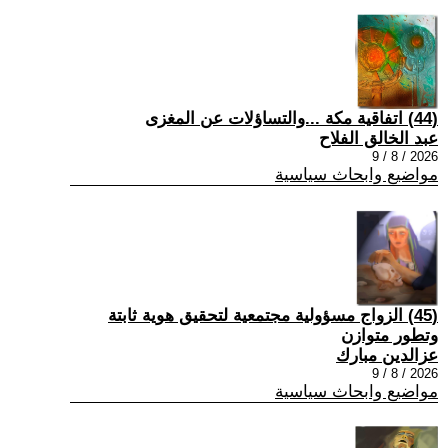
(44) اتفاقية مكة ...والتساؤلات عن المغزى
عبد الخالق الفلاح
2026 / 8 / 9
مواضيع وابحاث سياسية
(45) الزواج مسؤولية مجتمعية لتحقيق هوية ثابتة
وتطور متوازن
عزالدين مبارك
2026 / 8 / 9
مواضيع وابحاث سياسية