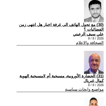
(30) مع تحول الهاتف الى غرفة اخبار هل انتهى زمن
الفضائيات ؟
علي سيف الرعيني
2026 / 8 / 9
الصحافة والاعلام
(31) الحضارة الأوروبية، مسيحية أم لامسيحية الهوية
كمال غبريال
2026 / 8 / 9
مواضيع وابحاث سياسية