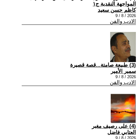
المواجهة النقدية ج١
كاظم حسن سعيد
2026 / 8 / 9
الادب والفن
(3) طبيعة صامتة...قصة قصيرة
سمير الأمير
2026 / 8 / 9
الادب والفن
(4) على رصيف مغبر
العتابي فاضل
2026 / 8 / 9