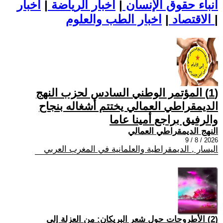
أنباء حقوق الإنسان
|
اخبار الرياضة
|
اخبار
|
اخبار الطب والعلوم
الاقتصاد
|
(1) المؤتمر الوطني السادس لحزب النهج
الديمقراطي العمالي يختتم أشغاله بنجاح
والرفيق براجع أمينا عاما
النهج الديمقراطي العمالي
2026 / 8 / 9
اليسار , الديمقراطية والعلمانية في المغرب العربي
(2) الأطروحات حول شعر البريكان: من العزلة إلى