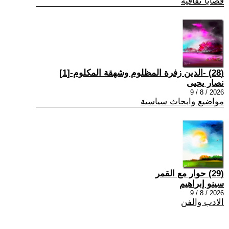
قضايا ثقافية
(28) -الدين زفرة المظلوم وشهقة المكلوم-[1]
نصار يحيى
2026 / 8 / 9
مواضيع وابحاث سياسية
(29) حوار مع القمر
سينو إبراهيم
2026 / 8 / 9
الادب والفن