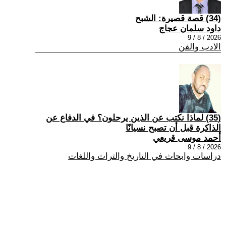
(34) قصة قصيرة: الشبح
داود سلمان عجاج
2026 / 8 / 9
الادب والفن
(35) لماذا نكتب عن الذين يرحلون؟ في الدفاع عن
الذاكرة قبل أن تصبح نسيانًا
أحمد موسى قريعي
2026 / 8 / 9
دراسات وابحاث في التاريخ والتراث واللغات