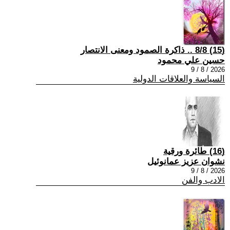
(15) 8/8 .. ذاكرة الصمود ومعنى الانتصار
حسين علي محمود
2026 / 8 / 9
السياسة والعلاقات الدولية
(16) طائرة ورقية
نشوان عزيز عمانوئيل
2026 / 8 / 9
الادب والفن