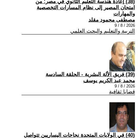
(38) إعادة هندسة التعليم الثانوي في مصر: من
امتحان المصير إلى نظام المسارات التخصصية
والمهارات
مصطفى محمود مقلد
2026 / 8 / 9
التربية والتعليم والبحث العلمي
(39) فريق الألة البشرية - الحلقة السادسة
محمد عبد الكريم يوسف
2026 / 8 / 9
قضايا ثقافية
(40) في الولايات المتحدة نجاحات اليساريين تتواصل