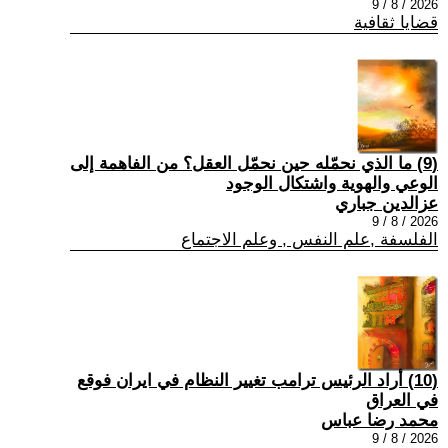
2026 / 8 / 9
قضايا ثقافية
(9) ما الذي نحمّله حين نحمّل العقل؟ من الفاهمة إلى
الوعي والهوية واشتكال الوجود
عزالدين جباري
2026 / 8 / 9
الفلسفة ,علم النفس , وعلم الاجتماع
(10) أراد الرئيس ترامب تغيير النظام في ايران فوقع
في العراق
محمد رضا عباس
2026 / 8 / 9