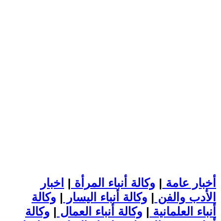
أخبار عامة
|
وكالة أنباء المرأة
|
اخبار
الأدب والفن
|
وكالة أنباء اليسار
|
وكالة
أنباء العلمانية
|
وكالة أنباء العمال
|
وكالة