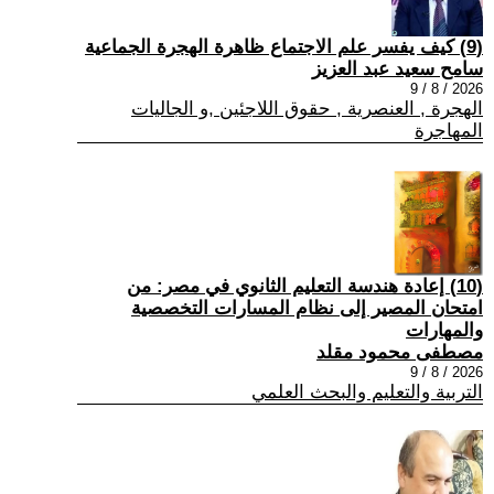
(9) كيف يفسر علم الاجتماع ظاهرة الهجرة الجماعية
سامح سعيد عبد العزيز
2026 / 8 / 9
الهجرة , العنصرية , حقوق اللاجئين ,و الجاليات
المهاجرة
(10) إعادة هندسة التعليم الثانوي في مصر: من
امتحان المصير إلى نظام المسارات التخصصية
والمهارات
مصطفى محمود مقلد
2026 / 8 / 9
التربية والتعليم والبحث العلمي