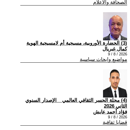
الصحافة والاعلام
(3) الحضارة الأوروبية، مسيحية أم لامسيحية الهوية
كمال غبريال
2026 / 8 / 9
مواضيع وابحاث سياسية
(4) مجلة الجسر الثقافي العالمي _ الإصدار السنوي
الثاني 2026
فؤاد أحمد عايش
2026 / 8 / 9
قضايا ثقافية