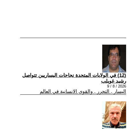
(12) في الولايات المتحدة نجاحات اليساريين تتواصل
رشيد غويلب
2026 / 8 / 9
اليسار , التحرر , والقوى الانسانية في العالم