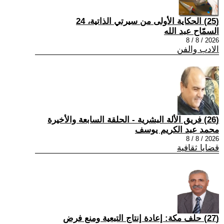
(25) الحكاية الأولى من سيرتي الذاتية، 24
السمّاح عبد الله
2026 / 8 / 8
الادب والفن
(26) فريق الألة البشرية - الحلقة السابعة والأخيرة
محمد عبد الكريم يوسف
2026 / 8 / 8
قضايا ثقافية
(27) حلف مكة: إعادة إنتاج التبعية ومنع فرض