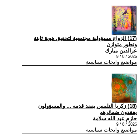
(17) الزواج مسؤولية مجتمعية لتحقيق هوية ثابتة
وتطور متوازن
عزالدين مبارك
2026 / 8 / 9
مواضيع وابحاث سياسية
(18) زكريا التلمس يفقد قدمه ... والمسؤولون
يفقدون ضمائرهم
حازم عبد الله سلامة
2026 / 8 / 9
مواضيع وابحاث سياسية