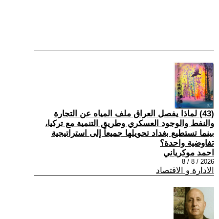
(43) لماذا يفصل العراق ملف المياه عن التجارة
والنفط والوجود العسكري وطريق التنمية مع تركيا،
بينما تستطيع بغداد تحويلها جميعاً إلى استراتيجية
تفاوضية واحدة؟
احمد موكرياني
2026 / 8 / 8
الادارة و الاقتصاد