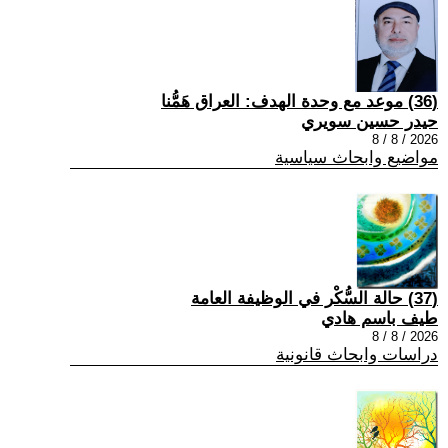
(36) موعد مع وحدة الهدف: العراق هَمُّنا
حيدر حسين سويري
2026 / 8 / 8
مواضيع وابحاث سياسية
(37) حالة السُّكْر في الوظيفة العامة
طيف باسم هادي
2026 / 8 / 8
دراسات وابحاث قانونية