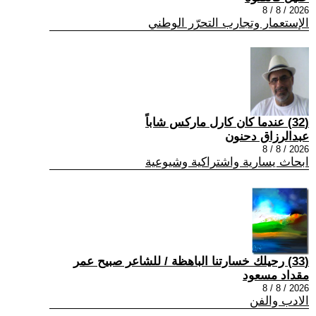
2026 / 8 / 8
الإستعمار وتجارب التحرّر الوطني
(32) عندما كان كارل ماركس شاباً
عبدالرزاق دحنون
2026 / 8 / 8
ابحاث يسارية واشتراكية وشيوعية
(33) رحيلك خسارتنا الباهظة / للشاعر صبيح عمر
مقداد مسعود
2026 / 8 / 8
الادب والفن