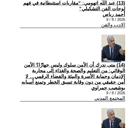
(13) عبد الله اتهومي: “مقاربات استتبطانية في فهم
لوحات الفن التشكيلي”
أحمد رباص
2026 / 8 / 9
الادب والفن
(14) متى ندرك أن الأمن سلوك وليس جهازًا؟ الأمن
الوقائي: من التعليم والصحة والغذاء إلى محاربة
الإدمان وحماية الأسرة والبيئة والفضاء الرقمي… لا
أمن حقيقي من دون وقاية تسبق الخطر وتمنع أسبابه
بوشعيب حمراوي
2026 / 8 / 9
المجتمع المدني