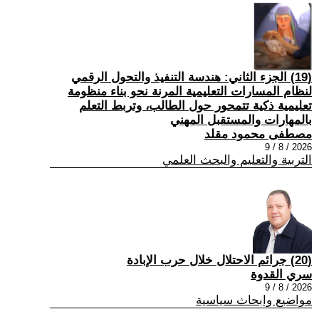
(19) الجزء الثاني: هندسة التنفيذ والتحول الرقمي
لنظام المسارات التعليمية المرنة نحو بناء منظومة
تعليمية ذكية تتمحور حول الطالب، وتربط التعلم
بالمهارات والمستقبل المهني
مصطفى محمود مقلد
2026 / 8 / 9
التربية والتعليم والبحث العلمي
(20) جرائم الاحتلال خلال حرب الإبادة
سري القدوة
2026 / 8 / 9
مواضيع وابحاث سياسية