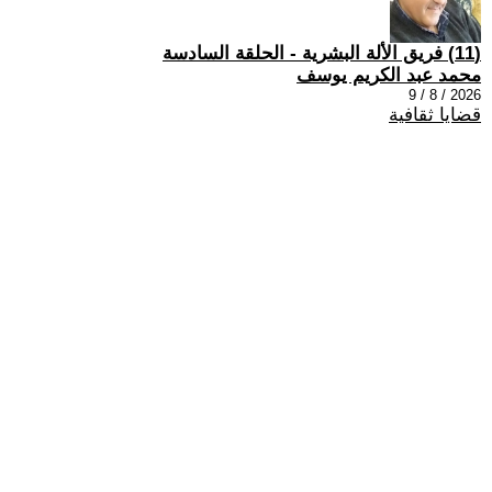
(11) فريق الألة البشرية - الحلقة السادسة
محمد عبد الكريم يوسف
2026 / 8 / 9
قضايا ثقافية