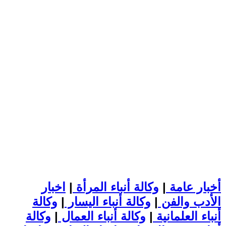
أخبار عامة
|
وكالة أنباء المرأة
|
اخبار
الأدب والفن
|
وكالة أنباء اليسار
|
وكالة
أنباء العلمانية
|
وكالة أنباء العمال
|
وكالة