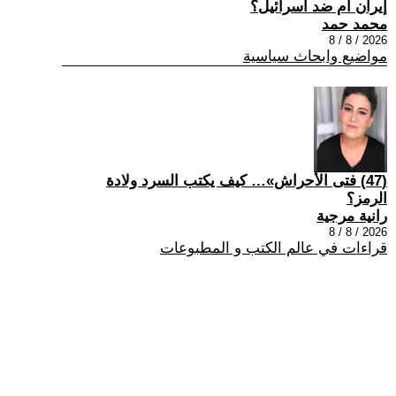
إيران ام ضد اسرائيل؟
محمد حمد
2026 / 8 / 8
مواضيع وابحاث سياسية
(47) فتى الأحراش»… كيف يكتب السرد ولادة
الرمز؟
رانية مرجية
2026 / 8 / 8
قراءات في عالم الكتب و المطبوعات