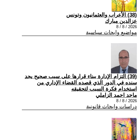
(38) الأعراب والعثمانيون وتونس
عزالدين مبارك
2026 / 8 / 8
مواضيع وابحاث سياسية
(39) التزام الإدارة ببناء قرارها على سبب صحیح یجد
سنده في الدور الذي قصده القضاء الإداري من
استخدام فكرة السبب لتحقیقه
ماجد احمد الزاملي
2026 / 8 / 8
دراسات وابحاث قانونية