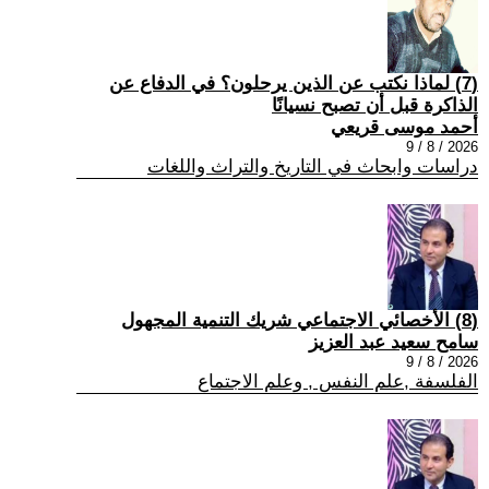
(7) لماذا نكتب عن الذين يرحلون؟ في الدفاع عن
الذاكرة قبل أن تصبح نسيانًا
أحمد موسى قريعي
2026 / 8 / 9
دراسات وابحاث في التاريخ والتراث واللغات
(8) الأخصائي الاجتماعي شريك التنمية المجهول
سامح سعيد عبد العزيز
2026 / 8 / 9
الفلسفة ,علم النفس , وعلم الاجتماع