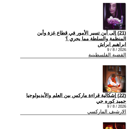
(21) إلى أين تسير الأمور في قطاع غزة وأين
المنظمة والسلطة مما يجري ؟
ابراهيم ابراش
2026 / 8 / 9
القضية الفلسطينية
(22) إشكالية قراءة ماركس بين العلم والأيديولوجيا
حميد كوره جي
2026 / 8 / 9
الارشيف الماركسي