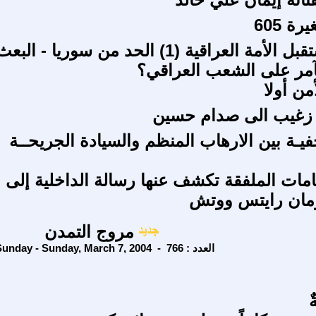
ة 605
لضمان مستقبل الأمة العراقية (1) الحد من سوريا - البع
لتآمر على الشعب العراقي؟
من أولا
ي زغيب الى صدام حسين
يـة بين الارهاب المنظم والسيادة الجريحــة
امات الملفقة تكشف عنها رسالة الداخلية إلى
مان رايتس ووتش
مروج التمدن
Sunday - Sunday, March 7, 2004 - العدد : 766
ٌ