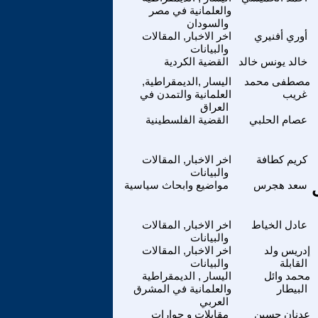
والعلمانية في مصر
والسودان
أوري أفنيري
اخر الاخبار, المقالات
والبيانات
خالد يونس خالد
القضية الكردية
مصطفى محمد
اليسار ,الديمقراطية,
غريب
العلمانية والتمدن في
العراق
عصام الحلبي
القضية الفلسطينية
كريم كطافة
اخر الاخبار, المقالات
والبيانات
سعد هجرس
مواضيع وابحاث سياسية
عادل الخياط
اخر الاخبار, المقالات
والبيانات
إدريس ولد
اخر الاخبار, المقالات
القابلة
والبيانات
محمد وائل
اليسار , الديمقراطية
البيطار
والعلمانية في المشرق
العربي
عدنان حسين
مقابلات و حوارات