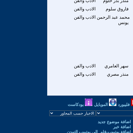
منذر بدر حلوم
الادب والفن
فاروق سلوم
الادب والفن
محمد عبد الرحمن
الادب والفن
يونس
سهر العامري
الادب والفن
منذر مصري
الادب والفن
فليبورد
الموبايل
بودكاست
اضافة موضوع جديد
اضافة خبر
إضافة يوتيوب-فلم إلى يوتيوب التمدن