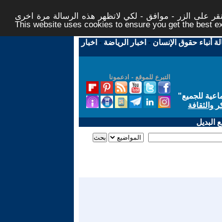
ر على الزر - موافق - لكي لاتظهر هذه الرسالة مرة اخرى -
This website uses cookies to ensure you get the best 
لة أنباء حقوق الإنسان
-
اخبار الرياضة
-
اخبار
التبرع للموقع - ادعمونا
اعية للجميع
"
ر والثقافة
 البديل