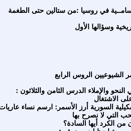
لسامــية في روسيا :من ستالين حتى الطغمة
اريخية وسؤالها الأول
مر الشيوعيين الروس الرابع
لنحو والإملاء الدرس الثامن والثلاثون :
ى الاشتغال
شكيلية السورية أرز الأسمر: ارسم نساء عاريات
ب التي لا نصرح بها
 من الكرد أيها السادة؟