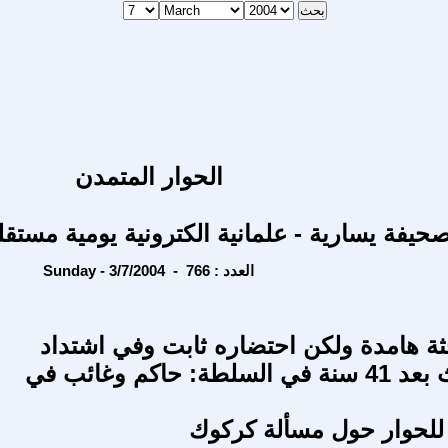
الحوار المتمدن
حيفة يسارية - علمانية الكترونية يومية مستقل
Sunday - 3/7/2004 - العدد : 766
ثة هامدة ولكن احتضاره ثابت وفي اشتداد
حزب البعث بعد 41 سنة في السلطة: حاكم وغائب في
لحوار حول مسألة كركوك