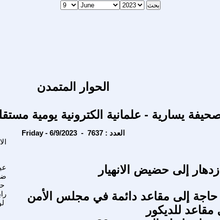
الحوار المتمدن
حيفة يسارية - علمانية الكترونية يومية مستقل
Friday - 6/9/2023 - العدد : 7637
ال
زدهار إلى حضيض الانهيار
عي
ضي
حد
 حاجة إلى مقاعد دائمة في مجلس الأمن
راب
لو
 مقاعد للديكور