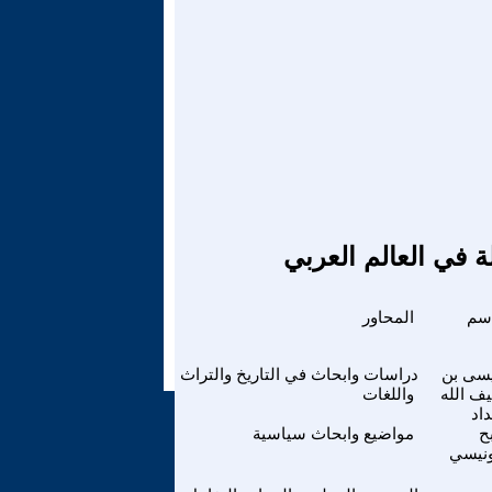
ة في العالم العربي
اسم
المحاور
سى بن
دراسات وابحاث في التاريخ والتراث
ف الله
واللغات
اد
ح
مواضيع وابحاث سياسية
نيسي