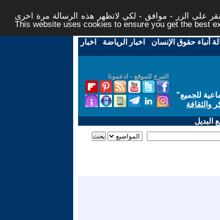
ر على الزر - موافق - لكي لاتظهر هذه الرسالة مرة اخرى -
This website uses cookies to ensure you get the best 
لة أنباء حقوق الإنسان
-
اخبار الرياضة
-
اخبار
التبرع للموقع - ادعمونا
اعية للجميع
"
ر والثقافة
 البديل