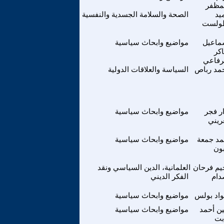
مظفر
يد
الصحة والسلامة الجسدية والنفسية
ولست
ماعيل
مواضيع وابحاث سياسية
كر
رفاعي
مد رباص
السياسة والعلاقات الدولية
ار فجر
مواضيع وابحاث سياسية
ريني
مد جمعة
مواضيع وابحاث سياسية
ون
يم فرحان
العلمانية، الدين السياسي ونقد
ام
الفكر الديني
اد بولس
مواضيع وابحاث سياسية
ين أحمد
مواضيع وابحاث سياسية
بت