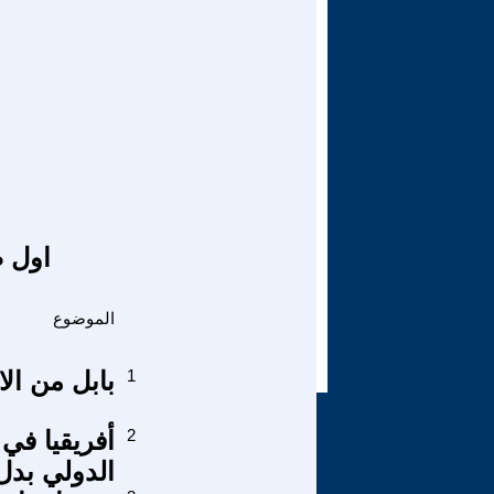
اول ص
الموضوع
1
بابل من الا
2
أفريقيا في
الدولي بدل