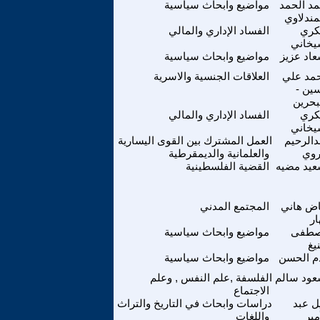
مد الحمد
مواضيع وابحاث سياسية
مندلاوي
ري
الفساد الإداري والمالي
خاني
اد عزيز
مواضيع وابحاث سياسية
مد علي
العلاقات الجنسية والاسرية
ين -
بحرين
ري
الفساد الإداري والمالي
خاني
دالرحيم
العمل المشترك بين القوى اليسارية
وي
والعلمانية والديمقرطية
يد مضيه
القضية الفلسطينية
اض هاني
المجتمع المدني
ار
طفى
مواضيع وابحاث سياسية
يغ
م الحسن
مواضيع وابحاث سياسية
ود سالم
الفلسفة ,علم النفس , وعلم
الاجتماع
ل عبد
دراسات وابحاث في التاريخ والتراث
مير
واللغات