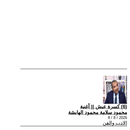
(6) كسرة عيش || أغنية
محمود سلامة محمود الهايشة
2026 / 8 / 8
الادب والفن