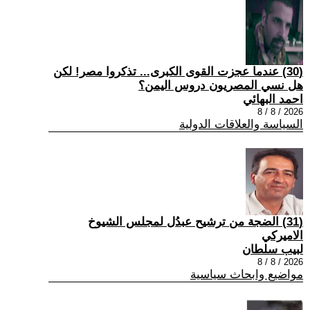
(30) عندما عجزت القوى الكبرى... تذكروا مصر! لكن
هل نسي المصريون دروس اليمن؟
احمد البهائي
2026 / 8 / 8
السياسة والعلاقات الدولية
(31) الضجة من ترشيح عبدُل لمجلس الشيوخ
الاميركي
لبيب سلطان
2026 / 8 / 8
مواضيع وابحاث سياسية