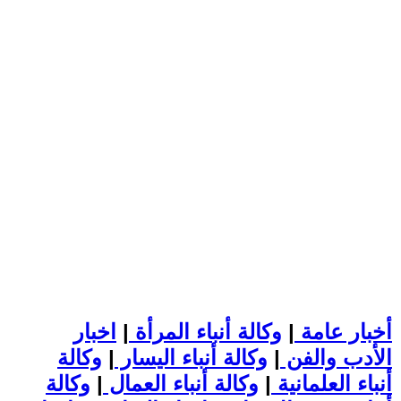
أخبار عامة
|
وكالة أنباء المرأة
|
اخبار
الأدب والفن
|
وكالة أنباء اليسار
|
وكالة
أنباء العلمانية
|
وكالة أنباء العمال
|
وكالة