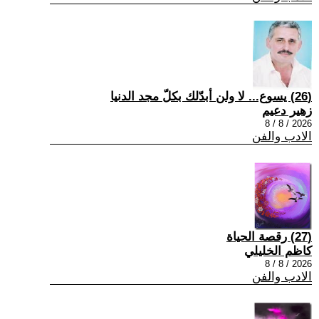
(26) يسوع... لا ولن أبدّلك بكلّ مجد الدنيا
زهير دعيم
2026 / 8 / 8
الادب والفن
(27) رقصة الحياة
كاظم الخليلي
2026 / 8 / 8
الادب والفن