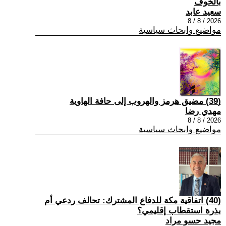
بالخوف
سعيد عابد
2026 / 8 / 8
مواضيع وابحاث سياسية
(39) مضيق هرمز والهروب إلى حافة الهاوية
مهدي رضا
2026 / 8 / 8
مواضيع وابحاث سياسية
(40) اتفاقية مكة للدفاع المشترك: تحالف ردعي أم
بذرة استقطاب إقليمي؟
مجيد حسو مراد