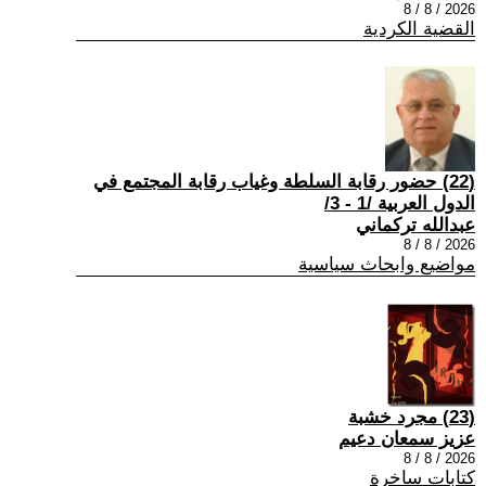
2026 / 8 / 8
القضية الكردية
(22) حضور رقابة السلطة وغياب رقابة المجتمع في
الدول العربية /1 - 3/
عبدالله تركماني
2026 / 8 / 8
مواضيع وابحاث سياسية
(23) مجرد خشبة
عزيز سمعان دعيم
2026 / 8 / 8
كتابات ساخرة