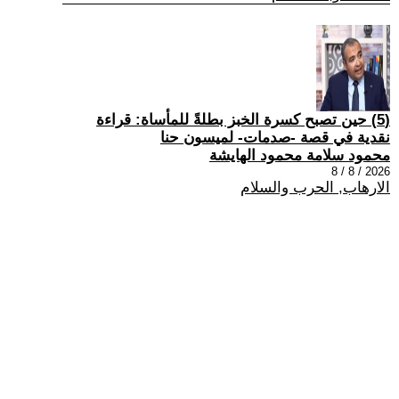
(5) حين تصبح كسرة الخبز بطلةً للمأساة: قراءة
نقدية في قصة -صدمات- لميسون حنا
محمود سلامة محمود الهايشة
2026 / 8 / 8
الارهاب, الحرب والسلام