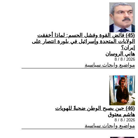
(45) فائض القوة وفشل الحسم: لماذا أخفقت
الولايات المتحدة وإسرائيل في بلورة انتصار على
إيران؟
هاني الروسان
2026 / 8 / 8
مواضيع وابحاث سياسية
(46) حين يصبح الوطن ضحيةً للهويات
هاشم معتوق
2026 / 8 / 8
مواضيع وابحاث سياسية