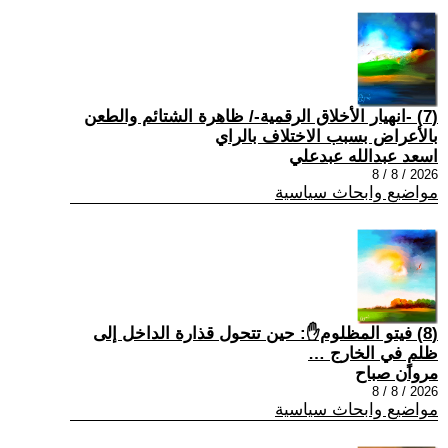
(7) -انهيار الأخلاق الرقمية-/ ظاهرة الشتائم والطعن
بالأعراض بسبب الاختلاف بالراي
اسعد عبدالله عبدعلي
2026 / 8 / 8
مواضيع وابحاث سياسية
(8) فيتو المظلوم✋: حين تتحول قذارة الداخل إلى
ظلمٍ في الخارج …
مروان صباح
2026 / 8 / 8
مواضيع وابحاث سياسية