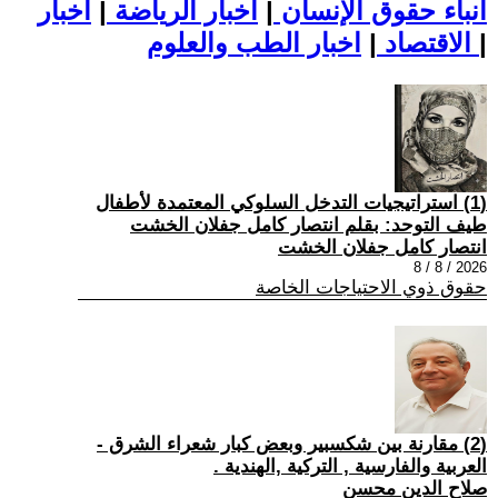
أنباء حقوق الإنسان
|
اخبار الرياضة
|
اخبار
|
اخبار الطب والعلوم
الاقتصاد
|
(1) استراتيجيات التدخل السلوكي المعتمدة لأطفال
طيف التوحد: بقلم انتصار كامل جفلان الخشت
انتصار كامل جفلان الخشت
2026 / 8 / 8
حقوق ذوي الاحتياجات الخاصة
(2) مقارنة بين شكسبير وبعض كبار شعراء الشرق -
العربية والفارسية , التركية ,الهندية .
صلاح الدين محسن