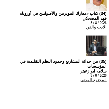
(34) كتاب «معارك التنويريين والأصوليين في أوروبا»
فهد المضحكي
2026 / 8 / 8
الادب والفن
(35) بين حداثة المشاريع وجمود النظم التقليدية في
المؤسسات
سلامه ابو زعيتر
2026 / 8 / 8
المجتمع المدني