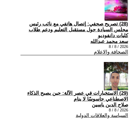
(28) تصريح صحفي: إتصال هاتفي مع نائب رئيس
مجلس السيادة حول مستقبل التعليم ودعم طلاب
كليات دانفوديو
سعد محمد عبدالله
2026 / 8 / 8
الصحافة والاعلام
(29) الاستخبارات في عصر الآلة: حين يصبح الذكاء
الاصطناعي جاسوسًا لا ينام
صلاح الدين ياسين
2026 / 8 / 8
السياسة والعلاقات الدولية