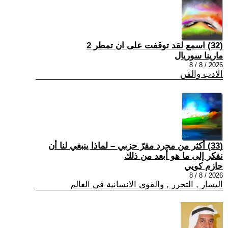
(32) اسمع لقد توقفت على ان تمطر 2
مارينا سوريال
2026 / 8 / 8
الادب والفن
(33) أكثر من مجرد مقرّ حزبي – لماذا ينبغي لنا أن
نفكر إلى ما هو أبعد من ذلك
حازم كويي
2026 / 8 / 8
اليسار , التحرر , والقوى الانسانية في العالم