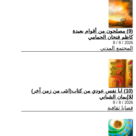
(9) مصلحون من أقوام بعيدة
كاظم فنجان الحمامي
2026 / 8 / 8
المجتمع المدني
(10) ايا نفس عودي من كتاب(انثى من زمن آخر)
للاإيمان الشباني
2026 / 8 / 8
قضايا ثقافية