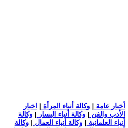
أخبار عامة
|
وكالة أنباء المرأة
|
اخبار
الأدب والفن
|
وكالة أنباء اليسار
|
وكالة
أنباء العلمانية
|
وكالة أنباء العمال
|
وكالة