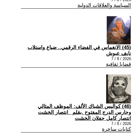
السياسة والعلاقات الدولية
(45) الانغماس في الفضاء الرقمي.. ضياع واستلاب
نايف عبوش
2026 / 8 / 7
قضايا ثقافية
(46) كواليس الشباك الألف: الموظف المثالي
وحارس الدرج المفتوح .بقلم _انتصار الخشت
انتصار كامل جفلان الخشت
2026 / 8 / 7
كتابات ساخرة