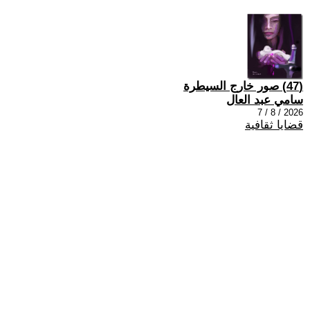
(47) صور خارج السيطرة
سامي عبد العال
2026 / 8 / 7
قضايا ثقافية