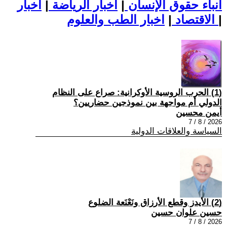
أنباء حقوق الإنسان
|
اخبار الرياضة
|
اخبار
|
اخبار الطب والعلوم
الاقتصاد
|
(1) الحرب الروسية الأوكرانية: صراع على النظام
الدولي أم مواجهة بين نموذجين حضاريين؟
أيمن محسين
2026 / 8 / 7
السياسة والعلاقات الدولية
(2) الأيدز وقطع الأرزاق ونَعْنَعة الضلوع
حسين علوان حسين
2026 / 8 / 7