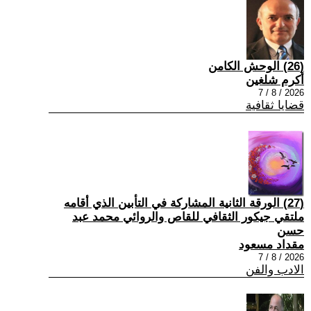
(26) الوحش الكامن
أكرم شلغين
2026 / 8 / 7
قضايا ثقافية
(27) الورقة الثانية المشاركة في التأبين الذي أقامه
ملتقي جيكور الثقافي للقاص والروائي محمد عبد
حسن
مقداد مسعود
2026 / 8 / 7
الادب والفن