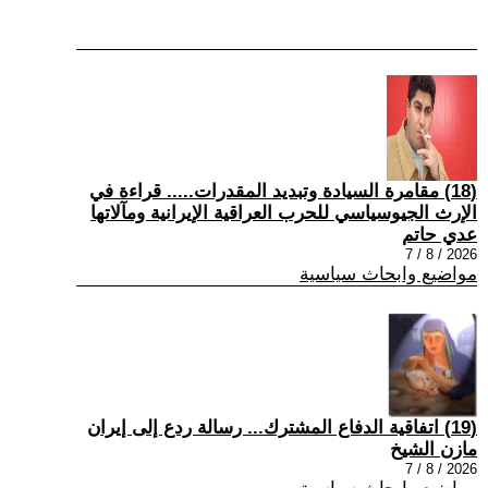
(18) مقامرة السيادة وتبديد المقدرات..... قراءة في
الإرث الجيوسياسي للحرب العراقية الإيرانية ومآلاتها
عدي حاتم
2026 / 8 / 7
مواضيع وابحاث سياسية
(19) اتفاقية الدفاع المشترك... رسالة ردع إلى إيران
مازن الشيخ
2026 / 8 / 7