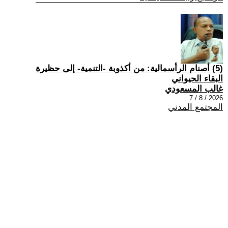
(5) أصنام الرأسمالية: من أكذوبة -التنمية- إلى حظيرة
البقاء الحيواني
غالب المسعودي
2026 / 8 / 7
المجتمع المدني