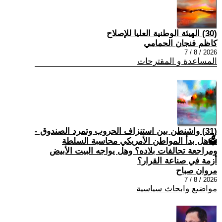
(30) الهيئة الوطنية العليا للإصلاح
كاظم فنجان الحمامي
2026 / 8 / 7
المساعدة و المقترحات
(31) واشنطن بين استنزاف الحروب وتمرد الصندوق -
🗳هل بدأ المواطن الأمريكي محاسبة السلطة
ومراجعة تحالفات بلاده؟ وهل يواجه البيت الأبيض
أزمة في صناعة القرار؟
مروان صباح
2026 / 8 / 7
مواضيع وابحاث سياسية