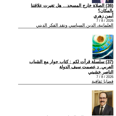
(36) الصلاة خارج المسجد… هل تغيرت علاقتنا
بالمكان؟
أيمن زهري
2026 / 8 / 7
العلمانية، الدين السياسي ونقد الفكر الديني
(37) سلسلة قرأت لكم : كتاب حوار مع الشباب
العربي. د عصمت سيف الدولة
الناصر خشيني
2026 / 8 / 7
قضايا ثقافية