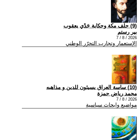
(9) حلف مكة وحكاية جَدْي يعقوب
بير رستم
2026 / 8 / 7
الإستعمار وتجارب التحرّر الوطني
(10) ساسة العراق يسيئون للدين و مذاهبه
محمد رياض حمزة
2026 / 8 / 7
مواضيع وابحاث سياسية