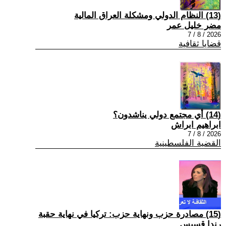
(13) النظام الدولي ومشكلة العراق المالية
مضر خليل عمر
2026 / 8 / 7
قضايا ثقافية
(14) أي مجتمع دولي يناشدون؟
ابراهيم ابراش
2026 / 8 / 7
القضية الفلسطينية
(15) مصادرة حزب ونهاية حزب: تركيا في نهاية حقبة
رندا قسيس