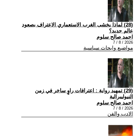
(28) لماذا يخشى الغرب الاستعماري الاعتراف بصعود
عالم جديد؟
احمد صالح سلوم
2026 / 8 / 7
مواضيع وابحاث سياسية
(29) تمهيد رواية : اعترافات راوٍ ساخر في زمن
النيوليبرالية
احمد صالح سلوم
2026 / 8 / 7
الادب والفن