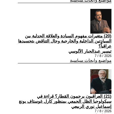
مواضيع وابحاث سياسية
(20) متغيرات مفهوم السيادة والعلاقة الجدلية بين
السيادتين الداخلية والخارجية وحال التناقض بتجسيدها
عراقياً؟
تيسير عبدالجبار الآلوسي
2026 / 8 / 7
مواضيع وابحاث سياسية
(21) العراقيون يرجمون القطار؟ قراءة في
سيكولوجيا الظل الجمعي بمنظور كارل غوستاف يونغ
إسماعيل نوري الربيعي
2026 / 8 / 7