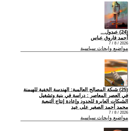
(24) عبدول...
أحمد فاروق عباس
2026 / 8 / 7
مواضيع وابحاث سياسية
(25) شبكة المصالح العالمية: الهندسة الخفية للهيمنة
في العصر المعاصر : دراسة في بنية وتشغيل
الشبكات العابرة للحدود وإعادة إنتاج التبعية
محمد أحمد الصغير على عيد
2026 / 8 / 7
مواضيع وابحاث سياسية