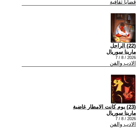
قضايا ثقافية
(22) الراحل
مارينا سوريال
2026 / 8 / 7
الادب والفن
(23) يوم كانت الامطار غاضبة
مارينا سوريال
2026 / 8 / 7
الادب والفن