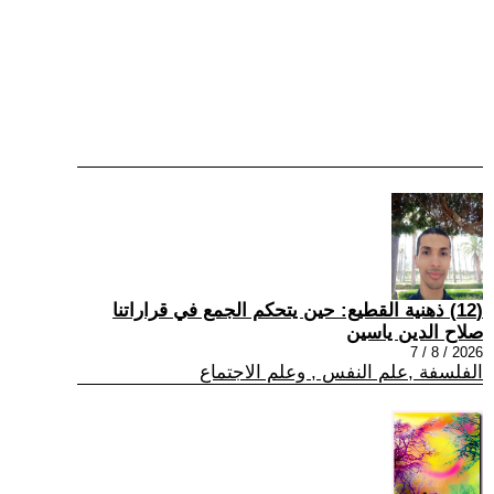
(12) ذهنية القطيع: حين يتحكم الجمع في قراراتنا
صلاح الدين ياسين
2026 / 8 / 7
الفلسفة ,علم النفس , وعلم الاجتماع