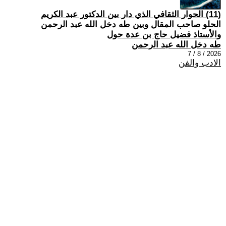
(11) الحوار الثقافي الذي دار بين الدكتور عبد الكريم
الحلو صاحب المقال وبين طه دخل الله عبد الرحمن
والأستاذ فضيل حاج بن عدة حول
طه دخل الله عبد الرحمن
2026 / 8 / 7
الادب والفن