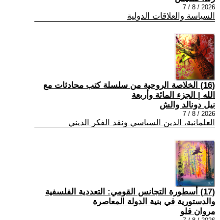
2026 / 8 / 7
السياسة والعلاقات الدولية
(16) الخلاصة الروحية من سلسلة كتب محادثات مع
الله | الجزء المائة وأربعة
نيل دونالد والش
2026 / 8 / 7
العلمانية، الدين السياسي ونقد الفكر الديني
(17) أسطورة التجانس القومي: التعددية الفلسفية
والدستورية في بنية الدولة المعاصرة
مروان فلو