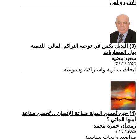
الادب والفن
(3) البديل يكمن في توجيه التراكم المالي: للتنمية
بدل المضاربات
سعيد مضيه
2026 / 8 / 7
ابحاث يسارية واشتراكية وشيوعية
(4) حين تُحسن الدولة صناعة الإنسان... تُحسن صناعة
أمنها المائي.؟
رمضان حمزة محمد
2026 / 8 / 7
مواضيع وابحاث سياسية