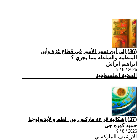
(36) إلى أين تسير الأمور في قطاع غزة وأين
المنظمة والسلطة مما يجري ؟
ابراهيم ابراش
2026 / 8 / 9
القضية الفلسطينية
(37) إشكالية قراءة ماركس بين العلم والأيديولوجيا
حميد كوره جي
2026 / 8 / 9
الارشيف الماركسي