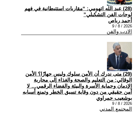
(28) عبد الله اتهومي: “مقاربات استتبطانية في فهم
لوحات الفن التشكيلي”
أحمد رباص
2026 / 8 / 9
الادب والفن
(29) متى ندرك أن الأمن سلوك وليس جهازًا؟ الأمن
الوقائي: من التعليم والصحة والغذاء إلى محاربة
الإدمان وحماية الأسرة والبيئة والفضاء الرقمي… لا
أمن حقيقي من دون وقاية تسبق الخطر وتمنع أسبابه
بوشعيب حمراوي
2026 / 8 / 9
المجتمع المدني