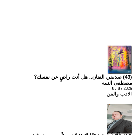
(43) صديقي الفنان.. هل أنت راضٍ عن نفسك؟
مصطفى النبيه
2026 / 8 / 8
الادب والفن