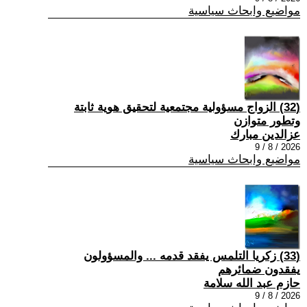
مواضيع وابحاث سياسية
(32) الزواج مسؤولية مجتمعية لتحقيق هوية ثابتة
وتطور متوازن
عزالدين مبارك
2026 / 8 / 9
مواضيع وابحاث سياسية
(33) زكريا التلمس يفقد قدمه ... والمسؤولون
يفقدون ضمائرهم
حازم عبد الله سلامة
2026 / 8 / 9