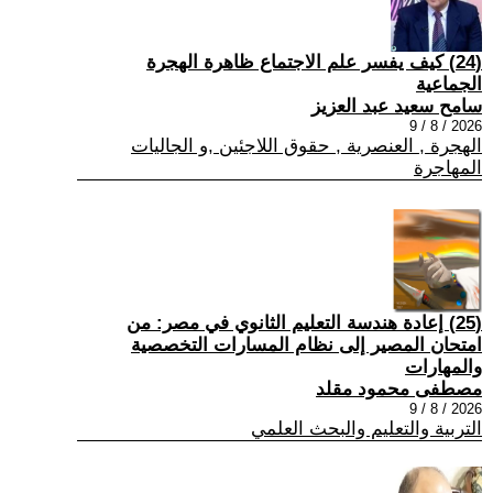
(24) كيف يفسر علم الاجتماع ظاهرة الهجرة
الجماعية
سامح سعيد عبد العزيز
2026 / 8 / 9
الهجرة , العنصرية , حقوق اللاجئين ,و الجاليات
المهاجرة
(25) إعادة هندسة التعليم الثانوي في مصر: من
امتحان المصير إلى نظام المسارات التخصصية
والمهارات
مصطفى محمود مقلد
2026 / 8 / 9
التربية والتعليم والبحث العلمي