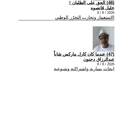
(46) الحق على الطليان !
خليل قانصوه
2026 / 8 / 8
الإستعمار وتجارب التحرّر الوطني
(47) عندما كان كارل ماركس شاباً
عبدالرزاق دحنون
2026 / 8 / 8
ابحاث يسارية واشتراكية وشيوعية