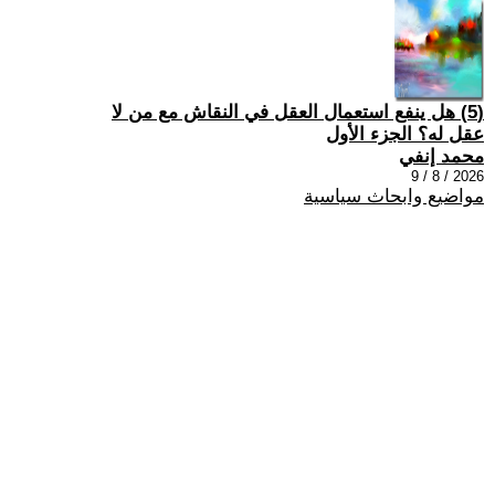
(5) هل ينفع استعمال العقل في النقاش مع من لا
عقل له؟ الجزء الأول
محمد إنفي
2026 / 8 / 9
مواضيع وابحاث سياسية