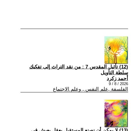
(12) تأثيل المقدس 7 : من نقد التراث إلى تفكيك
سلطة التأويل
أحمد زكرد
2026 / 8 / 9
الفلسفة ,علم النفس , وعلم الاجتماع
(13) لا يمكن أن نصنع المستقبل بعقلٍ يعيش في