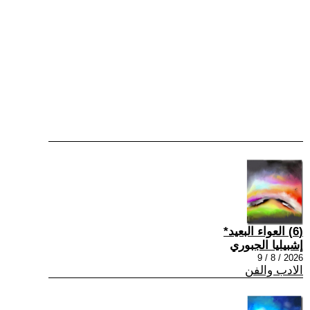
(6) العواء البعيد*
إشبيليا الجبوري
2026 / 8 / 9
الادب والفن