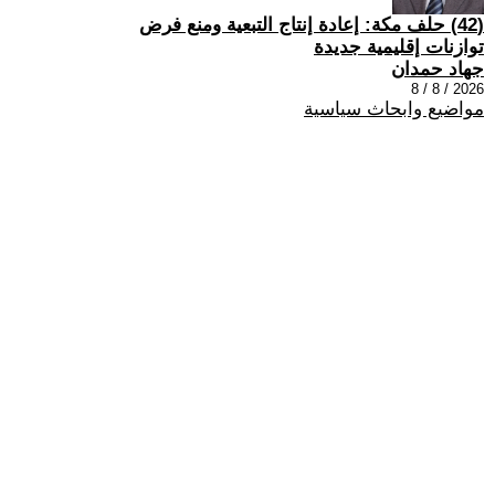
(42) حلف مكة: إعادة إنتاج التبعية ومنع فرض
توازنات إقليمية جديدة
جهاد حمدان
2026 / 8 / 8
مواضيع وابحاث سياسية