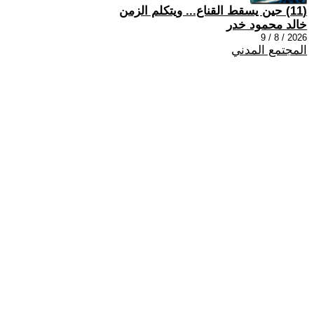
(11) حين يسقط القناع... ويتكلم الزمن
خالد محمود خدر
2026 / 8 / 9
المجتمع المدني