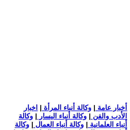
أخبار عامة
|
وكالة أنباء المرأة
|
اخبار
الأدب والفن
|
وكالة أنباء اليسار
|
وكالة
أنباء العلمانية
|
وكالة أنباء العمال
|
وكالة