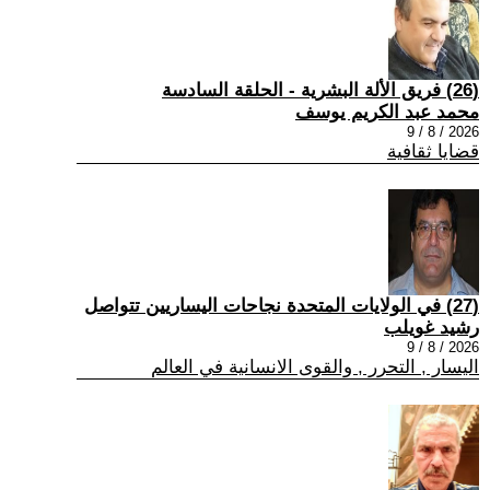
(26) فريق الألة البشرية - الحلقة السادسة
محمد عبد الكريم يوسف
2026 / 8 / 9
قضايا ثقافية
(27) في الولايات المتحدة نجاحات اليساريين تتواصل
رشيد غويلب
2026 / 8 / 9
اليسار , التحرر , والقوى الانسانية في العالم