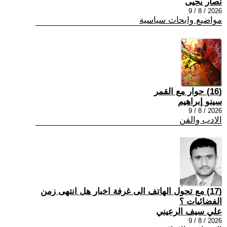
نصار يحيى
2026 / 8 / 9
مواضيع وابحاث سياسية
(16) حوار مع القمر
سينو إبراهيم
2026 / 8 / 9
الادب والفن
(17) مع تحول الهاتف الى غرفة اخبار هل انتهى زمن
الفضائيات ؟
علي سيف الرعيني
2026 / 8 / 9