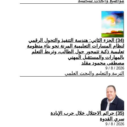
مواضيع وابحاث سياسية
(34) الجزء الثاني: هندسة التنفيذ والتحول الرقمي
لنظام المسارات التعليمية المرنة نحو بناء منظومة
تعليمية ذكية تتمحور حول الطالب، وتربط التعلم
بالمهارات والمستقبل المهني
مصطفى محمود مقلد
2026 / 8 / 9
التربية والتعليم والبحث العلمي
(35) جرائم الاحتلال خلال حرب الإبادة
سري القدوة
2026 / 8 / 9