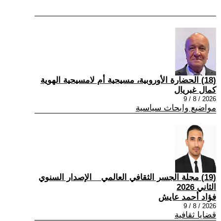
(18) الحضارة الأوروبية، مسيحية أم لامسيحية الهوية
كمال غبريال
2026 / 8 / 9
مواضيع وابحاث سياسية
(19) مجلة الجسر الثقافي العالمي _ الإصدار السنوي
الثاني 2026
فؤاد أحمد عايش
2026 / 8 / 9
قضايا ثقافية