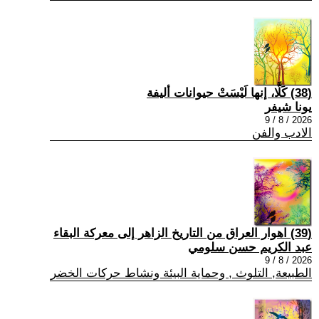
(38) كَلَّا، إنها لَيْسَتْ حيوانات أليفة
يونا شيفر
2026 / 8 / 9
الادب والفن
(39) اهوار العراق من التاريخ الزاهر إلى معركة البقاء
عبد الكريم حسن سلومي
2026 / 8 / 9
الطبيعة, التلوث , وحماية البيئة ونشاط حركات الخضر