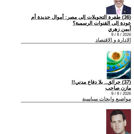
(36) طفرة التحويلات إلى مصر: أموال جديدة أم
عودة إلى القنوات الرسمية؟
أيمن زهري
2026 / 8 / 9
الادارة و الاقتصاد
(37) حرائق.. بلا دفاع مدني!!
مازن صاحب
2026 / 8 / 9
مواضيع وابحاث سياسية