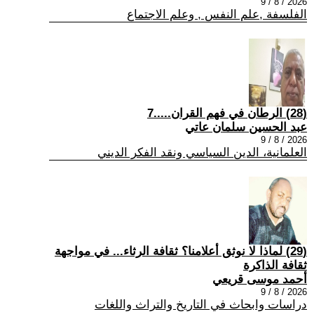
2026 / 8 / 9
الفلسفة ,علم النفس , وعلم الاجتماع
(28) الرطان في فهم القران.....7
عبد الحسين سلمان عاتي
2026 / 8 / 9
العلمانية، الدين السياسي ونقد الفكر الديني
(29) لماذا لا نوثق أعلامنا؟ ثقافة الرثاء... في مواجهة
ثقافة الذاكرة
أحمد موسى قريعي
2026 / 8 / 9
دراسات وابحاث في التاريخ والتراث واللغات