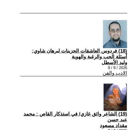
(18) فردوس العاشقات الحزينات لبرهان شاوي:
أسئلة الحب والرغبة والهوية
وليد الأسطل
2026 / 8 / 9
الادب والفن
(19) الشاعر واثق غازي/ في استذكار القاص : محمد
عبد حسن
مقداد مسعود