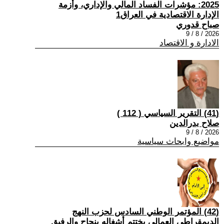
2025: مؤشرات الفساد المالي والإداري، وأزمة
الإدارة الاقتصادية في العراق1
صباح قدوري
2026 / 8 / 9
الادارة و الاقتصاد
(41) التقرير السياسي ( 112 )
صلاح بدرالدين
2026 / 8 / 9
مواضيع وابحاث سياسية
(42) المؤتمر الوطني السادس لحزب النهج
الديمقراطي العمالي يختتم أشغاله بنجاح والرفيق