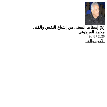
(5) إسقاط المعنى من إشباع النفس والمُنى
محمد العرجوني
2026 / 8 / 9
الادب والفن