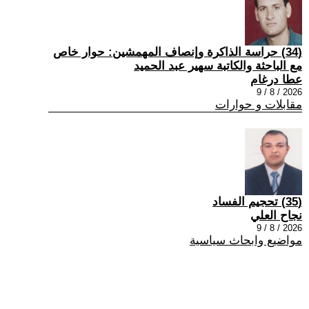
(34) حراسة الذاكرة وإنصاف المهمشين: حوار خاص
مع الباحثة والكاتبة سهير عبد الحميد
عطا درغام
2026 / 8 / 9
مقابلات و حوارات
(35) تحجيم الفساد
نجاح العلي
2026 / 8 / 9
مواضيع وابحاث سياسية