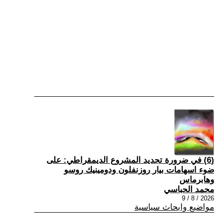
(6) في ضرورة تجديد المشروع الديمقراطي: على
ضوء اسهامات بيار روزنفلون ودومينيك روسو
وهابرماس
محمد الحباسي
2026 / 8 / 9
مواضيع وابحاث سياسية