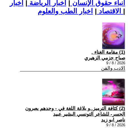
أنباء حقوق الإنسان
|
اخبار الرياضة
|
اخبار
|
اخبار الطب والعلوم
الاقتصاد
|
(1) مقامة الغناء .
صباح حزمي الزهيري
2026 / 8 / 9
الادب والفن
(2) كثافة الترميز..و بلاغة اللغة في - وحدهم يعبرون
الجسر- للشاعر التونسي البشير عبيد
ناصر ابو زيد
2026 / 8 / 9