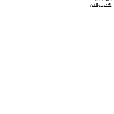
2026 / 8 / 9
الادب والفن