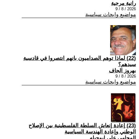
رانية مرجية
2026 / 8 / 9
مواضيع وابحاث سياسية
(22) ‏لماذا توهم الصداميون بانهم انتصروا في قادسية
سيدهم؟
بهروز الجاف
2026 / 8 / 9
مواضيع وابحاث سياسية
(23) إعادة إنعاش السلطة الفلسطينية بين الإصلاح
الوطني وإعادة الهندسة السياسية
المحامي علي ابوحبله