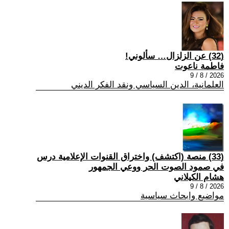
(32) عن الزلزال… سألوني!
فاطمة ناعوت
2026 / 8 / 9
العلمانية، الدين السياسي ونقد الفكر الديني
(33) منصة (اكتشف) واختراق القنوات الإعلامية درس
في صمود الصوت الحر ووعي الجمهور
هشام الكيلاني
2026 / 8 / 9
مواضيع وابحاث سياسية