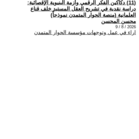
(11) دكاكين الفكر الرقمي وأزمة البنيوية الإقصائية:
دراسة نقدية في تشريح العقل المستبد خلف قناع
العلمانية (منصة الحوار المتمدن نموذجاً)
محسن المحسن
2026 / 8 / 9
اراء في عمل وتوجهات مؤسسة الحوار المتمدن