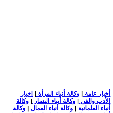
أخبار عامة
|
وكالة أنباء المرأة
|
اخبار
الأدب والفن
|
وكالة أنباء اليسار
|
وكالة
أنباء العلمانية
|
وكالة أنباء العمال
|
وكالة