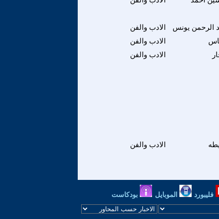
 الرحمن يونس
الادب والفن
اس
الادب والفن
ار
الادب والفن
طه
الادب والفن
فليبورد
الموبايل
بودكاست