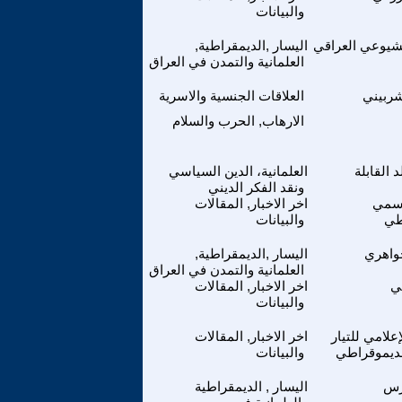
والبيانات
شيوعي العراقي
اليسار ,الديمقراطية,
العلمانية والتمدن في العراق
ربيني
العلاقات الجنسية والاسرية
الارهاب, الحرب والسلام
 القابلة
العلمانية، الدين السياسي
ونقد الفكر الديني
قاسمي
اخر الاخبار, المقالات
طي
والبيانات
واهري
اليسار ,الديمقراطية,
العلمانية والتمدن في العراق
مي
اخر الاخبار, المقالات
والبيانات
علامي للتيار
اخر الاخبار, المقالات
لديموقراطي
والبيانات
رس
اليسار , الديمقراطية