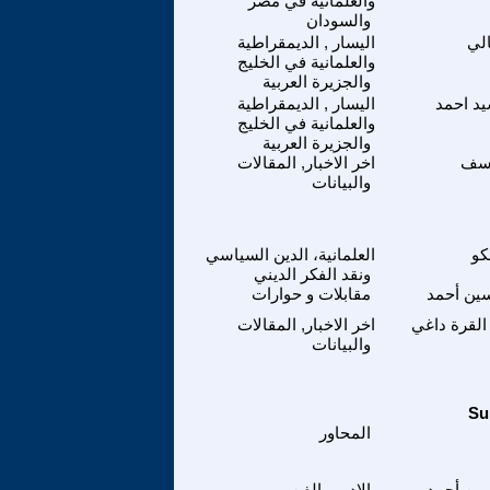
والعلمانية في مصر
والسودان
لي
اليسار , الديمقراطية
والعلمانية في الخليج
والجزيرة العربية
يد احمد
اليسار , الديمقراطية
والعلمانية في الخليج
والجزيرة العربية
وسف
اخر الاخبار, المقالات
والبيانات
كو
العلمانية، الدين السياسي
ونقد الفكر الديني
ين أحمد
مقابلات و حوارات
لقرة داغي
اخر الاخبار, المقالات
والبيانات
المحاور
ين أحمد
الادب والفن