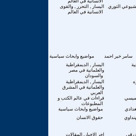
الانسانية في العالم
لشيوعي الثوري
اليسار , التحرر , والقوى
الانسانية في العالم
سامر خير احمد
مواضيع وابحاث سياسية
ة
اليسار , الديمقراطية
والعلمانية في مصر
والسودان
ه
اليسار , الديمقراطية
والعلمانية في المشرق
العربي
ميسي
قراءات في عالم الكتب و
المطبوعات
غدادي
مواضيع وابحاث سياسية
نداوي
حقوق الانسان
زرقي
اخر الاخبار, المقالات