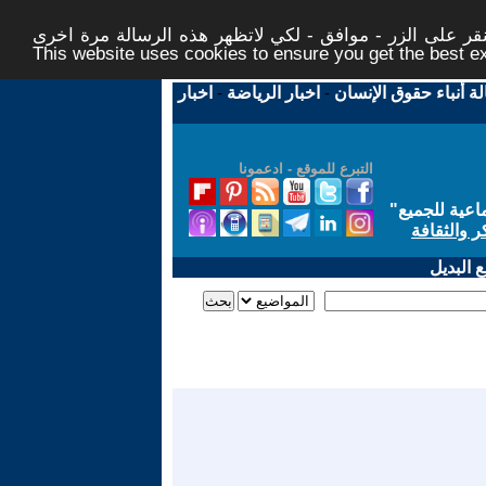
ر على الزر - موافق - لكي لاتظهر هذه الرسالة مرة اخرى -
This website uses cookies to ensure you get the best 
لة أنباء حقوق الإنسان
-
اخبار الرياضة
-
اخبار
التبرع للموقع - ادعمونا
اعية للجميع
"
ر والثقافة
 البديل