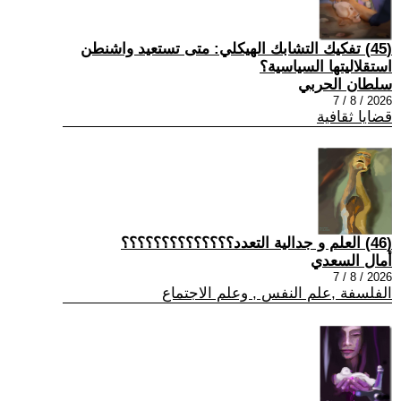
(45) تفكيك التشابك الهيكلي: متى تستعيد واشنطن
استقلاليتها السياسية؟
سلطان الحربي
2026 / 8 / 7
قضايا ثقافية
(46) العلم و جدالية التعدد؟؟؟؟؟؟؟؟؟؟؟؟؟؟
أمال السعدي
2026 / 8 / 7
الفلسفة ,علم النفس , وعلم الاجتماع