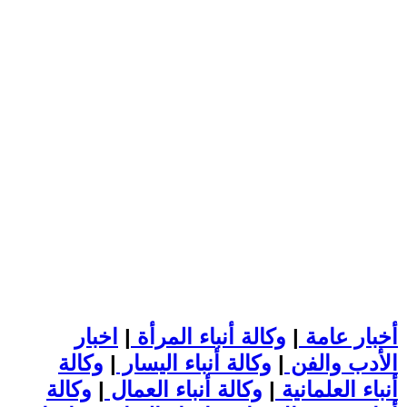
أخبار عامة
|
وكالة أنباء المرأة
|
اخبار
الأدب والفن
|
وكالة أنباء اليسار
|
وكالة
أنباء العلمانية
|
وكالة أنباء العمال
|
وكالة