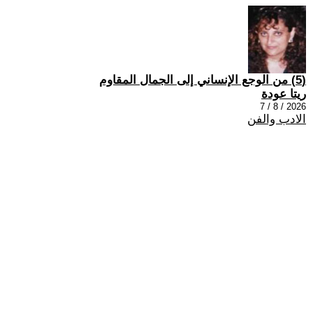
(5) من الوجع الإنساني إلى الجمال المقاوم
ريتا عودة
2026 / 8 / 7
الادب والفن