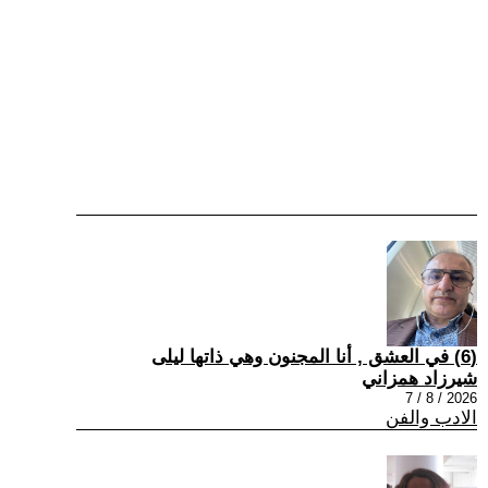
(6) في العشق , أنا المجنون وهي ذاتها ليلى
شيرزاد همزاني
2026 / 8 / 7
الادب والفن