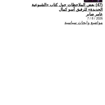
(47) بعض الملاحظات حول كتاب «الشيوعية
الجديدة» للرفيق آسو كمال
عامر صابر
2026 / 8 / 7
مواضيع وابحاث سياسية