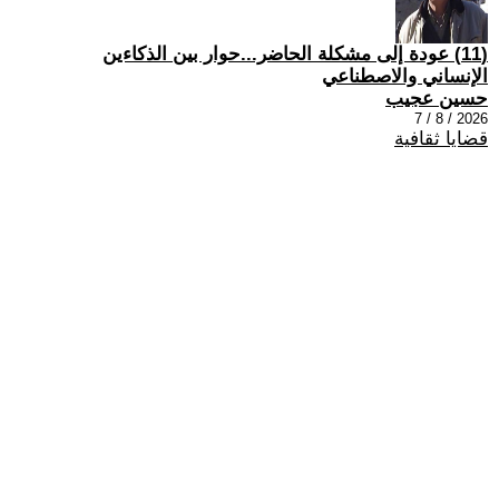
(11) عودة إلى مشكلة الحاضر...حوار بين الذكاءين
الإنساني والاصطناعي
حسين عجيب
2026 / 8 / 7
قضايا ثقافية