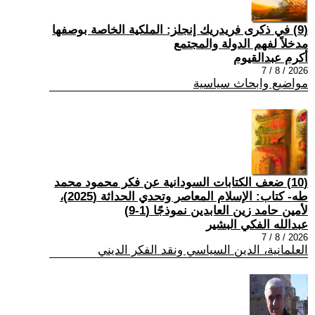
(9) في ذكرى فريدريك إنجلز: الملكية الخاصة بوصفها
مدخلاً لفهم الدولة والمجتمع
أكرم عبدالقيوم
2026 / 8 / 7
مواضيع وابحاث سياسية
(10) ضعف الكتابات السودانية عن فكر محمود محمد
طه- كتاب: الإسلام المعاصر وتحدي الحداثة (2025)،
لأمين حامد زين العابدين نموذجًا (1-9)
عبدالله الفكي البشير
2026 / 8 / 7
العلمانية، الدين السياسي ونقد الفكر الديني