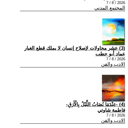
2026 / 8 / 7
المجتمع المدني
(3) عشر محاولات لإصلاح إنسان لا يملك قطع الغيار
عماد أبو حطب
2026 / 8 / 7
الادب والفن
(4) -عِنْدَمَا يُصَابُ اللَّيْلُ بِالْأَرَقِ-
فاطمة شاوتي
2026 / 8 / 7
الادب والفن