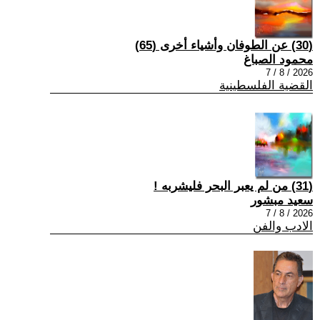
(30) عن الطوفان وأشياء أخرى (65)
محمود الصباغ
2026 / 8 / 7
القضية الفلسطينية
(31) من لم يعبر البحر فليشربه !
سعيد مبشور
2026 / 8 / 7
الادب والفن