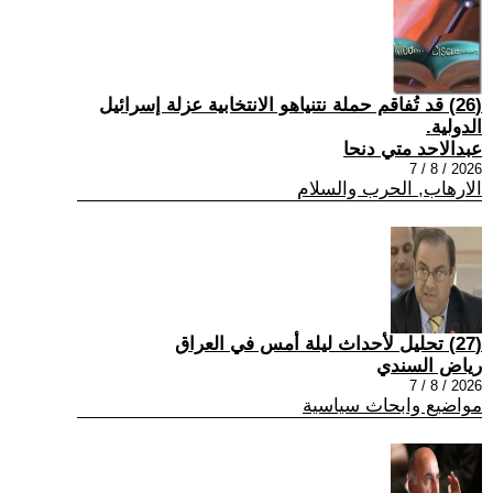
(26) قد تُفاقم حملة نتنياهو الانتخابية عزلة إسرائيل
الدولية.
عبدالاحد متي دنحا
2026 / 8 / 7
الارهاب, الحرب والسلام
(27) تحليل لأحداث ليلة أمس في العراق
رياض السندي
2026 / 8 / 7
مواضيع وابحاث سياسية