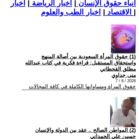
أنباء حقوق الإنسان
|
اخبار الرياضة
|
اخبار
|
اخبار الطب والعلوم
الاقتصاد
|
(1) حقوق المرأة السعودية بين أصالة المنهج
واستحقاق المستقبل: قراءة فكرية في كتاب عبدالله
مطلق القحطاني
منى جداوي
2026 / 8 / 7
حقوق المراة ومساواتها الكاملة في كافة المجالات
(2) المواطن الصالح .. عقد بين الدولة والإنسان
حسين علي الحمداني