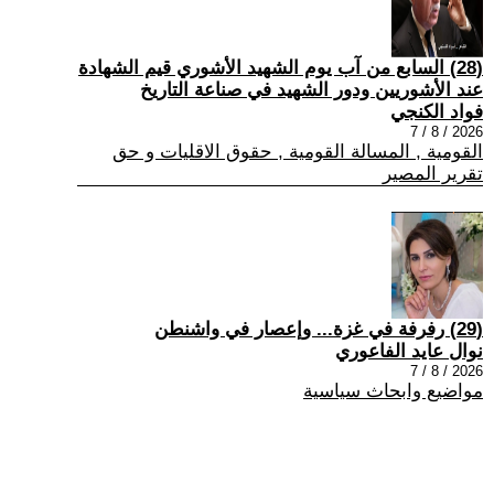
(28) السابع من آب يوم الشهيد الأشوري قيم الشهادة
عند الأشوريين ودور الشهيد في صناعة التاريخ
فواد الكنجي
2026 / 8 / 7
القومية , المسالة القومية , حقوق الاقليات و حق
تقرير المصير
(29) رفرفة في غزة... وإعصار في واشنطن
نوال عايد الفاعوري
2026 / 8 / 7
مواضيع وابحاث سياسية