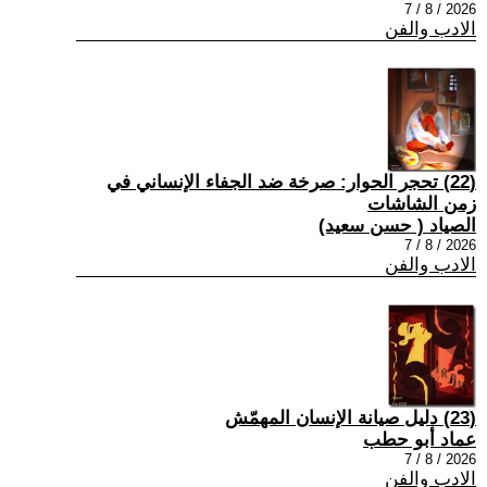
2026 / 8 / 7
الادب والفن
(22) تحجر الحوار: صرخة ضد الجفاء الإنساني في
زمن الشاشات
الصياد ‏( حسن سعيد‏)
2026 / 8 / 7
الادب والفن
(23) دليل صيانة الإنسان المهمّش
عماد أبو حطب
2026 / 8 / 7
الادب والفن