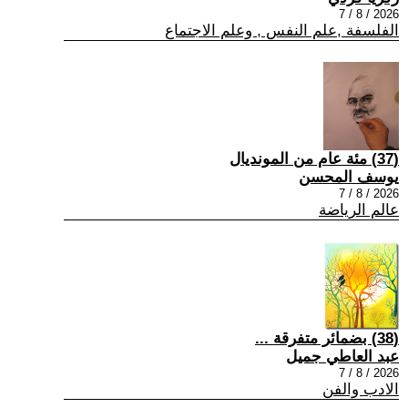
2026 / 8 / 7
الفلسفة ,علم النفس , وعلم الاجتماع
(37) مئة عام من المونديال
يوسف المحسن
2026 / 8 / 7
عالم الرياضة
(38) بضمائر متفرقة ...
عبد العاطي جميل
2026 / 8 / 7
الادب والفن