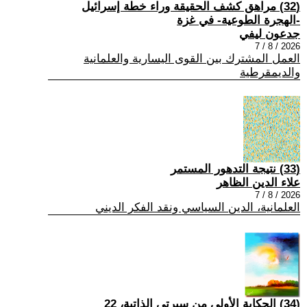
(32) مراهق كشف الحقيقة وراء خطة إسرائيل
-الهجرة الطوعية- في غزة
جدعون ليفي
2026 / 8 / 7
العمل المشترك بين القوى اليسارية والعلمانية
والديمقرطية
(33) نتيجة التدهور المستمر
علاء الدين الظاهر
2026 / 8 / 7
العلمانية، الدين السياسي ونقد الفكر الديني
(34) الحكاية الأولى من سيرتي الذاتية، 22