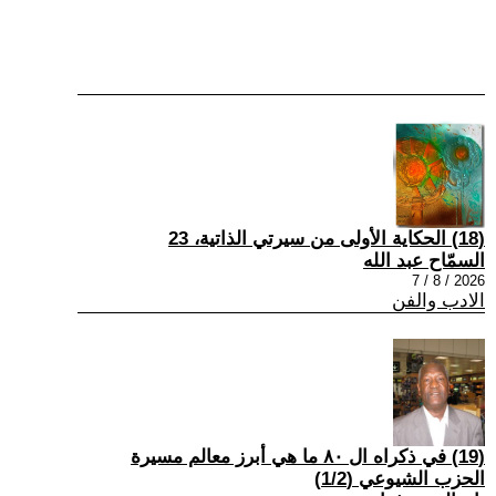
(18) الحكاية الأولى من سيرتي الذاتية، 23
السمّاح عبد الله
2026 / 8 / 7
الادب والفن
(19) في ذكراه ال ٨٠ ما هي أبرز معالم مسيرة
الحزب الشيوعي (1/2)