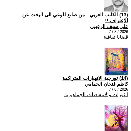
(13) الكاتب العربي : من صانع للوعي الى البحث عن
الإعتراف !!
علي سيف الرعيني
2026 / 8 / 7
قضايا ثقافية
(14) ثورچية الانهيارات المتراكمة
كاظم فنجان الحمامي
2026 / 8 / 7
الثورات والانتفاضات الجماهيرية