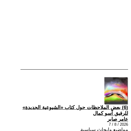
(6) بعض الملاحظات حول كتاب «الشيوعية الجديدة»
للرفيق آسو كمال
عامر صابر
2026 / 8 / 7
مواضيع وابحاث سياسية