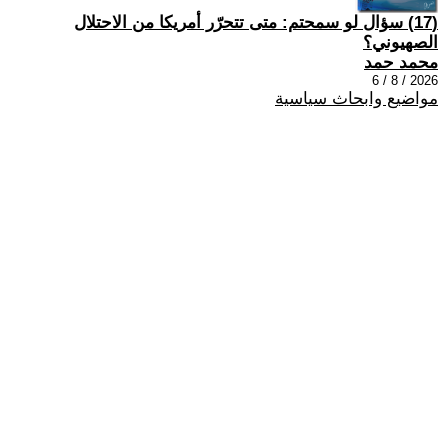
(17) سؤال لو سمحتم: متى تتحرّر أمريكا من الاحتلال
الصهيوني؟
محمد حمد
2026 / 8 / 6
مواضيع وابحاث سياسية