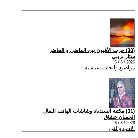
(30) حرب الأفيون بين الماضي و الحاضر
ستار بزيني
2026 / 8 / 6
مواضيع وابحاث سياسية
(31) مكتبة السندباد وشاشات الهاتف النقال
الحسان عشاق
2026 / 8 / 6
الادب والفن