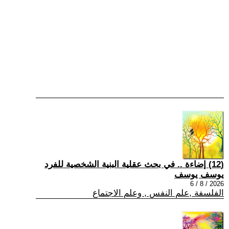
(12) إضاءة .. في بحث عقلية البنية الشخصية للفرد
يوسف يوسف
2026 / 8 / 6
الفلسفة ,علم النفس , وعلم الاجتماع