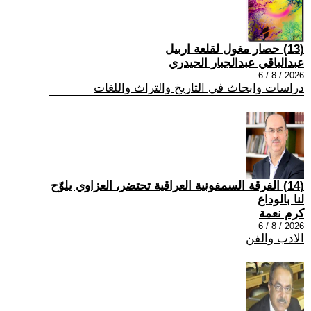
(13) حصار مغول لقلعة اربيل
عبدالباقي عبدالجبار الحيدري
2026 / 8 / 6
دراسات وابحاث في التاريخ والتراث واللغات
(14) الفرقة السمفونية العراقية تحتضر، العزاوي يلوّح
لنا بالوداع
كرم نعمة
2026 / 8 / 6
الادب والفن