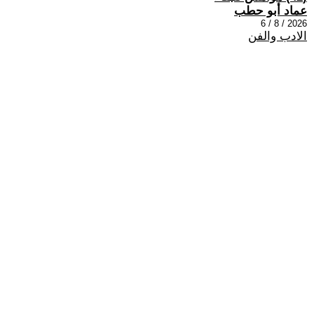
عماد أبو حطب
2026 / 8 / 6
الادب والفن