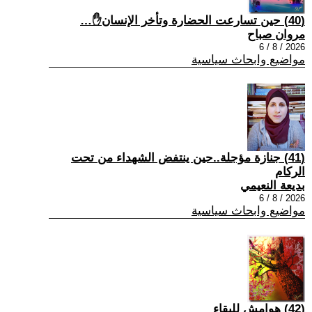
(40) حين تسارعت الحضارة وتأخر الإنسان✋…
مروان صباح
2026 / 8 / 6
مواضيع وابحاث سياسية
(41) جنازة مؤجلة..حين ينتفض الشهداء من تحت
الركام
بديعة النعيمي
2026 / 8 / 6
مواضيع وابحاث سياسية
(42) هوامش للبقاء