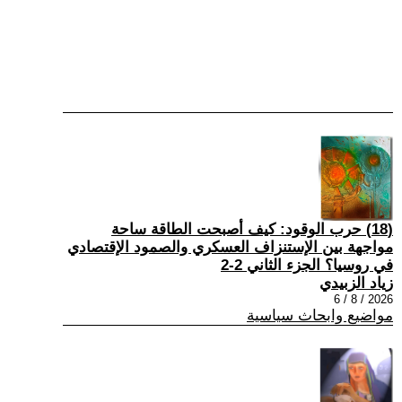
(18) حرب الوقود: كيف أصبحت الطاقة ساحة
مواجهة بين الإستنزاف العسكري والصمود الإقتصادي
في روسيا؟ الجزء الثاني 2-2
زياد الزبيدي
2026 / 8 / 6
مواضيع وابحاث سياسية