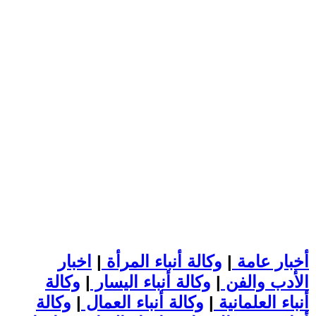
أخبار عامة
|
وكالة أنباء المرأة
|
اخبار
الأدب والفن
|
وكالة أنباء اليسار
|
وكالة
أنباء العلمانية
|
وكالة أنباء العمال
|
وكالة