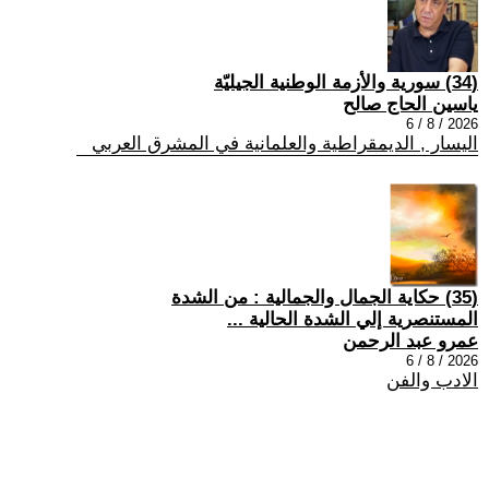
(34) سورية والأزمة الوطنية الجيليّة
ياسين الحاج صالح
2026 / 8 / 6
اليسار , الديمقراطية والعلمانية في المشرق العربي
(35) حكاية الجمال والجمالية : من الشدة
المستنصرية إلي الشدة الحالية ...
عمرو عبد الرحمن
2026 / 8 / 6
الادب والفن