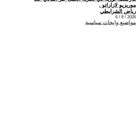
موريزيو لازاراتو .
رياض الشرايطي
2026 / 8 / 6
مواضيع وابحاث سياسية