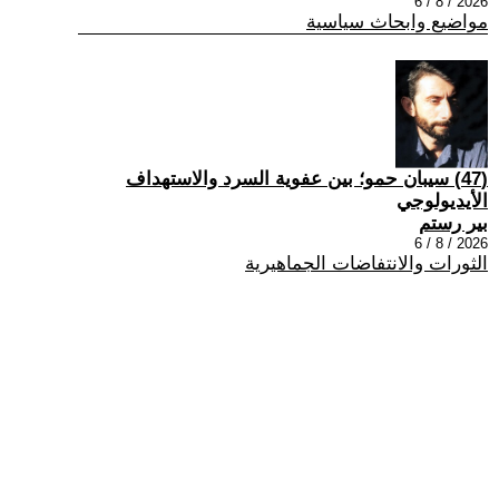
2026 / 8 / 6
مواضيع وابحاث سياسية
(47) سيبان حمو؛ بين عفوية السرد والاستهداف
الأيديولوجي
بير رستم
2026 / 8 / 6
الثورات والانتفاضات الجماهيرية