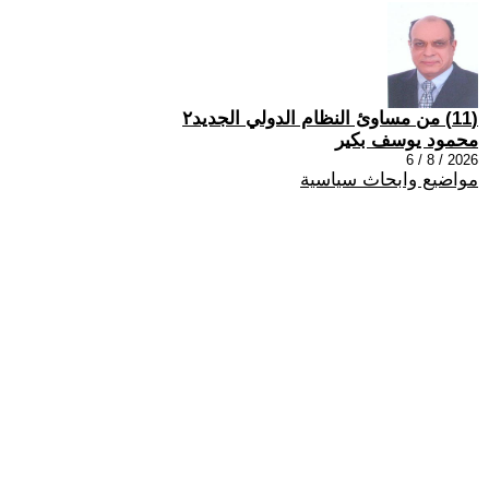
(11) من مساوئ النظام الدولي الجديد٢
محمود يوسف بكير
2026 / 8 / 6
مواضيع وابحاث سياسية