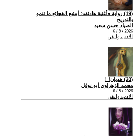
(19) رواية «أغنية هادئة»: أبشع الفجائع ما تنمو
بالتدريج
الصياد حسن سعيد
2026 / 8 / 6
الادب والفن
(20) هذيان! !
محمد الزهراوي أبو نوفل
2026 / 8 / 6
الادب والفن