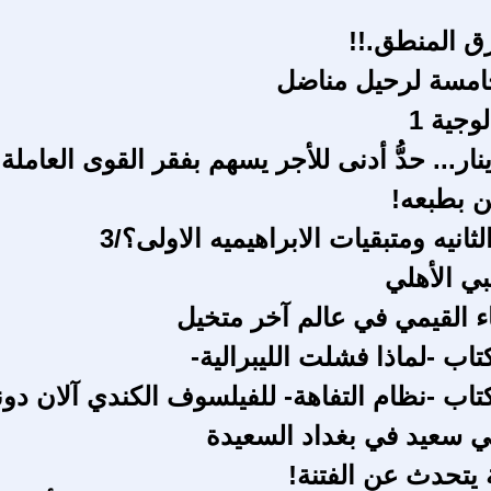
ق المنطق.!!
امسة لرحيل مناضل
وجية 1
 بطبعه!
لثانيه ومتبقيات الابراهيميه الاولى؟/3
بي الأهلي
بناء القيمي في عالم آخر متخيل
اب -لماذا فشلت الليبرالية-
تاب -نظام التفاهة- للفيلسوف الكندي آلان دون
ني سعيد في بغداد السعيدة
 يتحدث عن الفتنة!