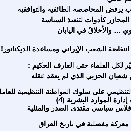
ب يرفض المحاصصة الطائفية والتوافقية
 المجازر كأدوات لتنفيذ السياسة
ي … والأخلاقُ في اليابان
نتفاضة الشعب الإيراني ومساعدة الديكتاتور!
حيّر لكل العلماء حتى العارف الحكيم :
شعبان الحزبي الذي لم يفقد عقله
التنظيمي على سلوك المواطنة التنظيمية للعامل
ارة الموارد البشرية (4)
لاس سياسي مقتدى الصدر والمثلية
. معركة مفصلية في تاريخ العراق