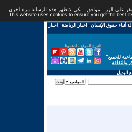
ر على الزر - موافق - لكي لاتظهر هذه الرسالة مرة اخرى -
This website uses cookies to ensure you get the best 
لة أنباء حقوق الإنسان
-
اخبار الرياضة
-
اخبار
التبرع للموقع - ادعمونا
اعية للجميع
"
ر والثقافة
 البديل