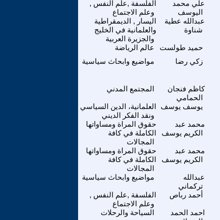
علي محمد
الفلسفة ,علم النفس ,
اليوسف
وعلم الاجتماع
عبدالله عطية
اليسار , الديمقراطية
شناوة
والعلمانية في الخليج
والجزيرة العربية
حميد طولست
عالم الرياضة
زكي رضا
مواضيع وابحاث سياسية
كاظم فنجان
المجتمع المدني
الحمامي
يوسف يوسف
العلمانية، الدين السياسي
ونقد الفكر الديني
محمد عبد
حقوق المراة ومساواتها
الكريم يوسف
الكاملة في كافة
المجالات
محمد عبد
حقوق المراة ومساواتها
الكريم يوسف
الكاملة في كافة
المجالات
عبدالله
مواضيع وابحاث سياسية
تركماني
أحمد رباص
الفلسفة ,علم النفس ,
وعلم الاجتماع
احمد الحمد
السياحة والرحلات