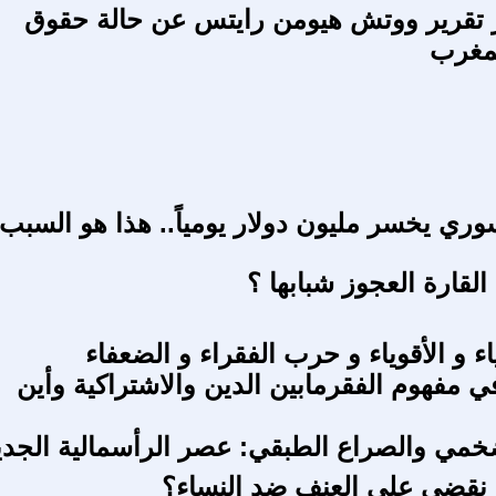
تقرير ووتش هيومن رايتس عن حالة حقوق
لمغرب
ري يخسر مليون دولار يومياً.. هذا هو السبب!
لقارة العجوز شبابها ؟
ء و الأقوياء و حرب الفقراء و الضعفاء
 مفهوم الفقرمابين الدين والاشتراكية وأين
ضخمي والصراع الطبقي: عصر الرأسمالية الجدي
نقضي على العنف ضد النساء؟