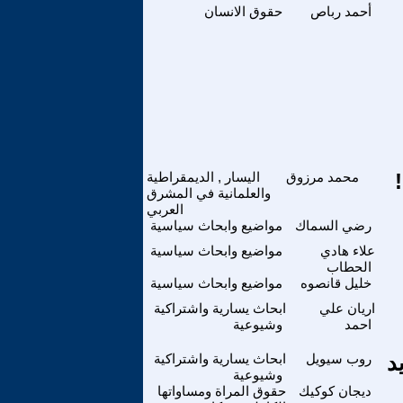
أحمد رباص
حقوق الانسان
محمد مرزوق
اليسار , الديمقراطية
والعلمانية في المشرق
العربي
رضي السماك
مواضيع وابحاث سياسية
علاء هادي
مواضيع وابحاث سياسية
الحطاب
خليل قانصوه
مواضيع وابحاث سياسية
اريان علي
ابحاث يسارية واشتراكية
احمد
وشيوعية
د
روب سيويل
ابحاث يسارية واشتراكية
وشيوعية
ديجان كوكيك
حقوق المراة ومساواتها