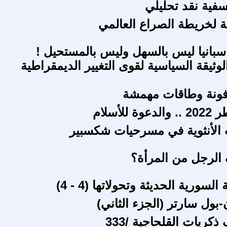
سفية نقد تحليلي
 لخريطة الصراع العالمي
سبانيا ليس بالسهل وليس بالمستحيل !
وثيقة السياسية لقوى التغيير الديمقراطية
ونة وطاقات مهمشة
للأسلام
الأنثوية في مسرحيات شكسبير
 الرجل من المرأة؟
لسورية الحديثة وتحولاتها (4 - 4)
بول سارتر (الجزء الثاني)
ريات القلحاجية /333