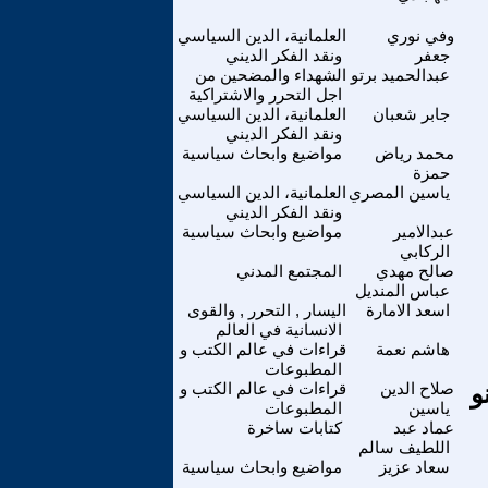
وفي نوري
العلمانية، الدين السياسي
جعفر
ونقد الفكر الديني
عبدالحميد برتو
الشهداء والمضحين من
اجل التحرر والاشتراكية
جابر شعبان
العلمانية، الدين السياسي
ونقد الفكر الديني
محمد رياض
مواضيع وابحاث سياسية
حمزة
ياسين المصري
العلمانية، الدين السياسي
ونقد الفكر الديني
عبدالامير
مواضيع وابحاث سياسية
الركابي
صالح مهدي
المجتمع المدني
عباس المنديل
اسعد الامارة
اليسار , التحرر , والقوى
الانسانية في العالم
هاشم نعمة
قراءات في عالم الكتب و
المطبوعات
و
صلاح الدين
قراءات في عالم الكتب و
ياسين
المطبوعات
عماد عبد
كتابات ساخرة
اللطيف سالم
سعاد عزيز
مواضيع وابحاث سياسية