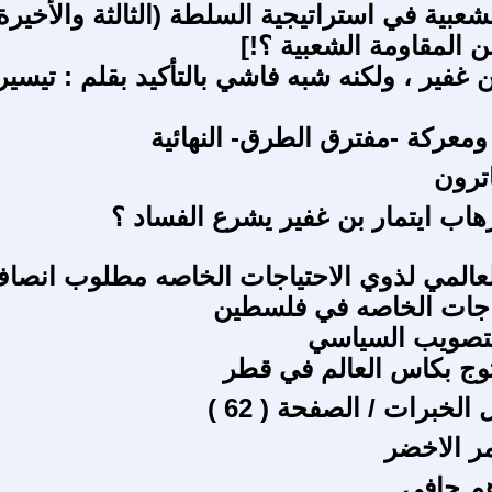
شعبية في استراتيجية السلطة (الثالثة والأخيرة
ن المقاومة الشعبية ؟!]
 غفير ، ولكنه شبه فاشي بالتأكيد بقلم : تيسير
ومعركة -مفترق الطرق- النهائية
ترون
هاب ايتمار بن غفير يشرع الفساد ؟
لعالمي لذوي الاحتياجات الخاصه مطلوب انصا
اجات الخاصه في فلسطين
تصويب السياسي
وج بكاس العالم في قطر
الخبرات / الصفحة ( 62 )
مر الاخضر
م حافي