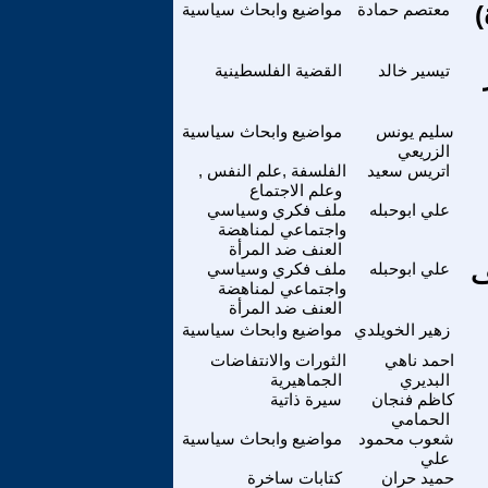
)
معتصم حمادة
مواضيع وابحاث سياسية
تيسير خالد
القضية الفلسطينية
سليم يونس
مواضيع وابحاث سياسية
الزريعي
اتريس سعيد
الفلسفة ,علم النفس ,
وعلم الاجتماع
علي ابوحبله
ملف فكري وسياسي
واجتماعي لمناهضة
العنف ضد المرأة
ف
علي ابوحبله
ملف فكري وسياسي
واجتماعي لمناهضة
العنف ضد المرأة
زهير الخويلدي
مواضيع وابحاث سياسية
احمد ناهي
الثورات والانتفاضات
البديري
الجماهيرية
كاظم فنجان
سيرة ذاتية
الحمامي
شعوب محمود
مواضيع وابحاث سياسية
علي
حميد حران
كتابات ساخرة