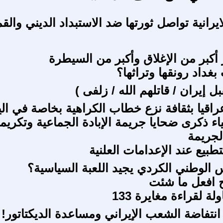
ايرانية تواصل ثورتها ضد الاستبداد الديني والق
 أكبر من الإغلاق وأكبر من السيطرة
غداد رونقها وتراثها؟
 إيران / قاتلهم الله / زلفى )
عراقيا بثقافة نزع خطاب الكراهية بخاصة في ال
اء ذكرى ضحايا جريمة الإبادة الجماعية وتكريم
لجريمة
تطبيع عند الإعدامات العلنية
الوطني الكردي يجيد اللعبة السياسية؟
 افعل ما شئت
ة لقراءة مغايرة 133
نتفاضة الشعب الإيراني ومساعدة الديكتاتور!