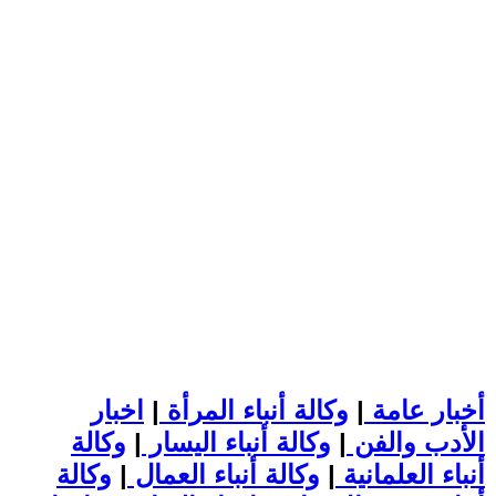
أخبار عامة
|
وكالة أنباء المرأة
|
اخبار
الأدب والفن
|
وكالة أنباء اليسار
|
وكالة
أنباء العلمانية
|
وكالة أنباء العمال
|
وكالة