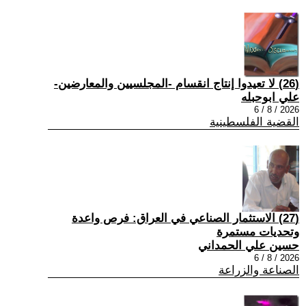
(26) لا تعيدوا إنتاج انقسام -المجلسيين والمعارضين-
علي ابوحبله
2026 / 8 / 6
القضية الفلسطينية
(27) الاستثمار الصناعي في العراق: فرص واعدة
وتحديات مستمرة
حسين علي الحمداني
2026 / 8 / 6
الصناعة والزراعة