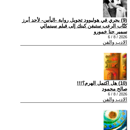
(9) يجري في هوليوود تحويل رواية -اليأس- لأحد أبرز
كتّاب الرعب ستيفن كينك إلى فيلم سينمائي
سمير حنا خمورو
2026 / 8 / 6
الادب والفن
(10) هل اكتمل الهرم؟!!!
صالح محمود
2026 / 8 / 6
الادب والفن