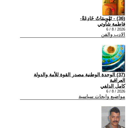
(36) - تَهْوِيمَاتٌ خَادِعَةٌ-
فاطمة شاوتي
2026 / 8 / 6
الادب والفن
(37) الوحدة الوطنية مصدر القوة للأمة والدولة
العراقية
كامل الدلفي
2026 / 8 / 6
مواضيع وابحاث سياسية