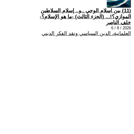
(11) بين اسلام الوحي ..و.. إسلام السلاطين
الموازي؟!... (الجزء الثالث) -ما هو الإسلام؟-
خلف الناصر
2026 / 8 / 6
العلمانية، الدين السياسي ونقد الفكر الديني