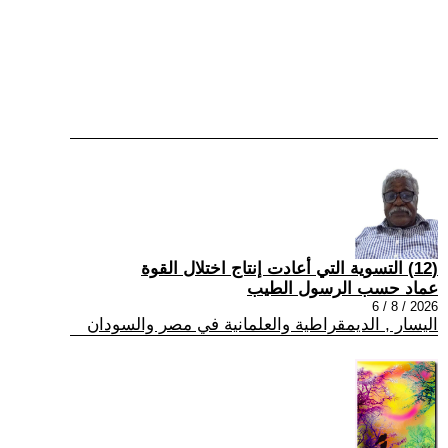
(12) التسوية التي أعادت إنتاج اختلال القوة
عماد حسب الرسول الطيب
2026 / 8 / 6
اليسار , الديمقراطية والعلمانية في مصر والسودان