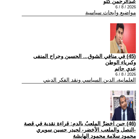
عبدالرحمن كلو
2026 / 8 / 6
مواضيع وابحاث سياسية
(45) في منافي الشوق... الحسين وجراح المنفى
وكبرياء الوطن
عدي حاتم
2026 / 8 / 6
العلمانية، الدين السياسي ونقد الفكر الديني
(46) حين اخضرَّ الملعبُ بالدم: قراءة نقدية في قصة
-النصل والملعب الأخضر- لحيدر حسين سويري
محمود سلامة محمود الهايشة