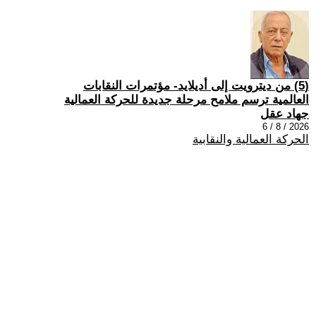
(5) من ديترويت إلى أديلايد- مؤتمرات النقابات
العالمية ترسم ملامح مرحلة جديدة للحركة العمالية
جهاد عقل
2026 / 8 / 6
الحركة العمالية والنقابية