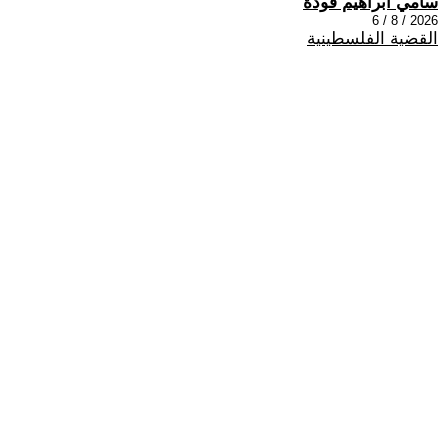
سامي ابراهيم فودة
2026 / 8 / 6
القضية الفلسطينية