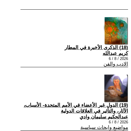
(18) الذكرى الأخيرة في المطار
كريم عبدالله
2026 / 8 / 6
الادب والفن
(19) الدول غير الأعضاء في الأمم المتحدة- الأسباب،
الآثار، والتأثير في العلاقات الدولية
عبدالحكيم سليمان وادي
2026 / 8 / 6
مواضيع وابحاث سياسية