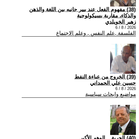
(38) مفهوم الفعل عند بيير جانيه بين اللغة والذهن
والذكاء، مقاربة بسيكولوجية
زهير الخويلدي
2026 / 8 / 6
الفلسفة ,علم النفس , وعلم الاجتماع
(39) الخروج من عباءة النفط
حسين علي الحمداني
2026 / 8 / 6
مواضيع وابحاث سياسية
(40) الحرية... الوهم الأكبر