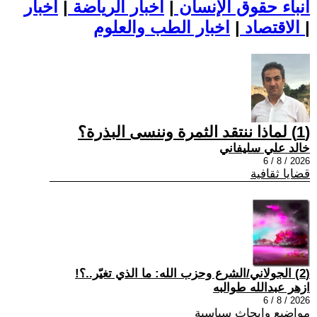
أنباء حقوق الإنسان
|
اخبار الرياضة
|
اخبار
|
اخبار الطب والعلوم
الاقتصاد
|
(1) لماذا ننتقد الثمرة وننسى البذرة؟
خالد علي سليفاني
2026 / 8 / 6
قضايا ثقافية
(2) الجولاني/الشرع وحزب الله: ما الذي تغيّر..؟!
ازهر عبدالله طوالبه
2026 / 8 / 6
مواضيع وابحاث سياسية