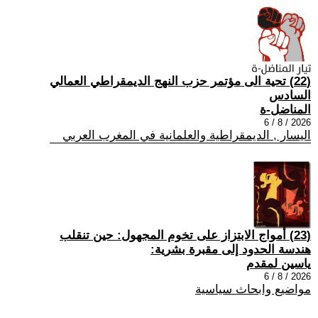
(22) تحية الى مؤتمر حزب النهج الديمقراطي العمالي
السادس
المناضل-ة
2026 / 8 / 6
اليسار , الديمقراطية والعلمانية في المغرب العربي
(23) أمواج الابتزاز على تخوم المجهول: حين تنقلب
هندسة الحدود إلى مقبرة بشرية:
ياسين لمقدم
2026 / 8 / 6
مواضيع وابحاث سياسية