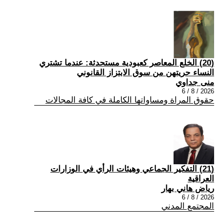
(20) الخلع المعاصر كعبودية مستحدثة: عندما تشتري
النساء حريتهن من سوق الابتزاز القانوني
منى جداوي
2026 / 8 / 6
حقوق المراة ومساواتها الكاملة في كافة المجالات
(21) التفكير الجماعي وهيئات الرأي في الوزارات
العراقية
رياض هاني بهار
2026 / 8 / 6
المجتمع المدني