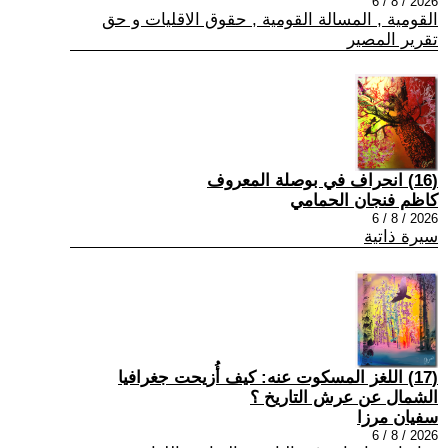
2026 / 8 / 6
القومية , المسالة القومية , حقوق الاقليات و حق
تقرير المصير
(16) انحراف في بوصلة المعروف
كاظم فنجان الحمامي
2026 / 8 / 6
سيرة ذاتية
(17) اللغز المسكوت عنه: كيف أُزيحت جغرافيا
الشمال عن عرش التاريخ ؟
سفيان مرزا
2026 / 8 / 6