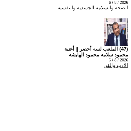
2026 / 8 / 6
الصحة والسلامة الجسدية والنفسية
(47) الملعب لسه أخضر || أغنية
محمود سلامة محمود الهايشة
2026 / 8 / 6
الادب والفن