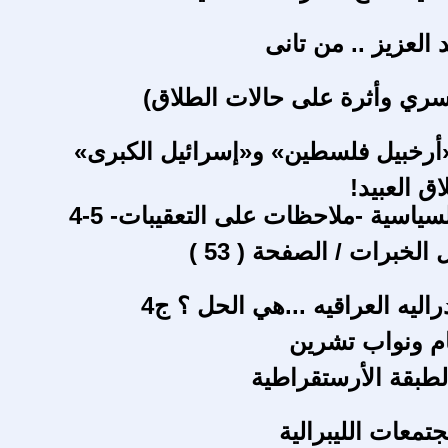
العزيز .. من تانى
أسري وأثرة على حالات الطلاق)
أرخبيل فلسطين» و«إسرائيل الكبرى»
اق العبيد!
سياسية -ملاحظات على التعقيبات- 5-4
الخبرات / الصفحة ( 53 )
اليه العراقيه ...هي الحل ؟ ج4
ام ونواب تشرين
لطبقة الأرستقراطية
تمعات الليبرالية