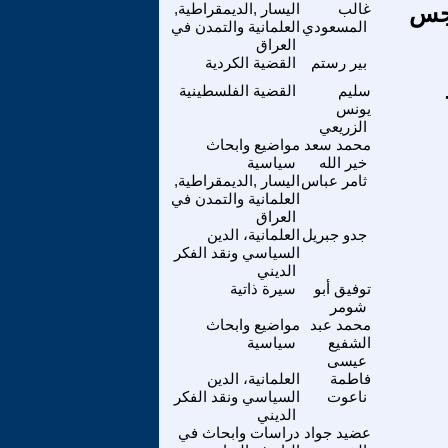
وجس
غالب
اليسار ,الديمقراطية,
المسعودي
العلمانية والتمدن في
العراق
بير رستم
القضية الكردية
سليم
القضية الفلسطينية
يونس
الزريعي
محمد سعد
مواضيع وابحاث
خير الله
سياسية
ثامر عباس
اليسار ,الديمقراطية,
العلمانية والتمدن في
العراق
جدو جبريل
العلمانية، الدين
السياسي ونقد الفكر
الديني
توفيق أبو
سيرة ذاتية
شومر
محمد عبد
مواضيع وابحاث
الشفيع
سياسية
عيسى
فاطمة
العلمانية، الدين
ناعوت
السياسي ونقد الفكر
الديني
عضيد جواد
دراسات وابحاث في