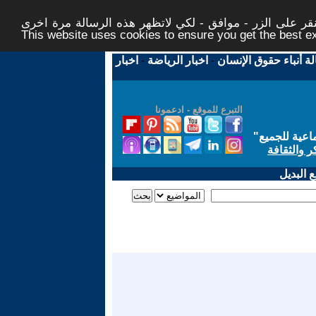
ر على الزر - موافق - لكي لاتظهر هذه الرسالة مرة اخرى -
This website uses cookies to ensure you get the best 
لة أنباء حقوق الإنسان
-
اخبار الرياضة
-
اخبار
التبرع للموقع - ادعمونا
اعية للجميع
"
ر والثقافة
 البديل