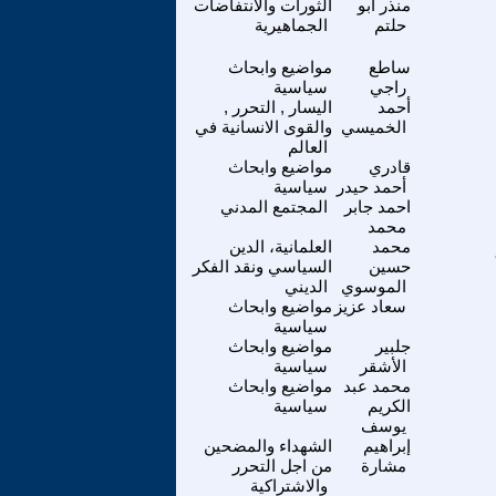
منذر ابو
الثورات والانتفاضات
حلتم
الجماهيرية
ساطع
مواضيع وابحاث
راجي
سياسية
أحمد
اليسار , التحرر ,
الخميسي
والقوى الانسانية في
العالم
قادري
مواضيع وابحاث
أحمد حيدر
سياسية
احمد جابر
المجتمع المدني
محمد
محمد
العلمانية، الدين
حسين
السياسي ونقد الفكر
الموسوي
الديني
سعاد عزيز
مواضيع وابحاث
سياسية
جلبير
مواضيع وابحاث
الأشقر
سياسية
محمد عبد
مواضيع وابحاث
الكريم
سياسية
يوسف
إبراهيم
الشهداء والمضحين
مشارة
من اجل التحرر
والاشتراكية