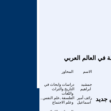
ة في العالم العربي
الاسم
المحاور
جمشيد
دراسات وابحاث في
ابراهيم
التاريخ والتراث
واللغات
 جديد
رائف أمير
الفلسفة ,علم النفس ,
اسماعيل
وعلم الاجتماع