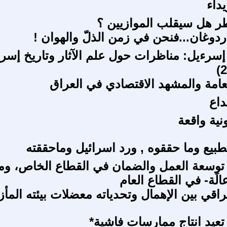
ويداء
ر هل سيقلب الموازيين ؟
أردوغان...فنحن في زمن الذلّ والهوان !
سرءيل: مناظرات حول علم الآثار وتاريخ إسر
عامة والمشهد الاقتصادي في العراق
داع
نية واقعة
طبيع وما حققوه , ورد اسرائيل وماحققته
 توسعة العمل والضمان في القطاع الخاص، وم
عالَة- في القطاع العام
راقي بين الإهمال وتحدياته معضلات بيئته المأز
 تعيد انتاج ممارسات فاشية*