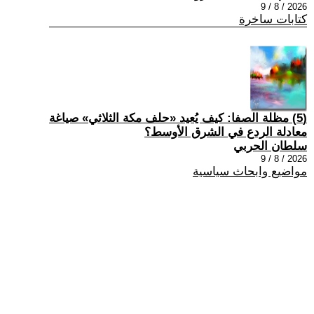
2026 / 8 / 9
كتابات ساخرة
(5) مظلة الصفا: كيف يُعيد «حلف مكة الثلاثي» صياغة
معادلة الردع في الشرق الأوسط؟
سلطان الحربي
2026 / 8 / 9
مواضيع وابحاث سياسية