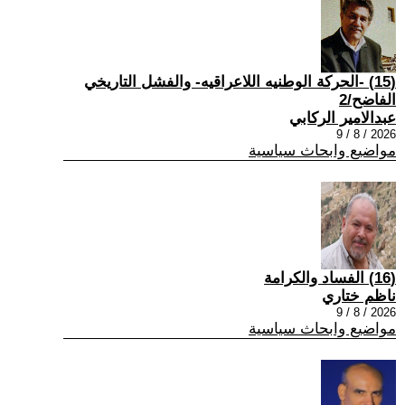
(15) -الحركة الوطنيه اللاعراقيه- والفشل التاريخي
الفاضح/2
عبدالامير الركابي
2026 / 8 / 9
مواضيع وابحاث سياسية
(16) الفساد والكرامة
ناظم ختاري
2026 / 8 / 9
مواضيع وابحاث سياسية