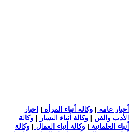
أخبار عامة
|
وكالة أنباء المرأة
|
اخبار
الأدب والفن
|
وكالة أنباء اليسار
|
وكالة
أنباء العلمانية
|
وكالة أنباء العمال
|
وكالة