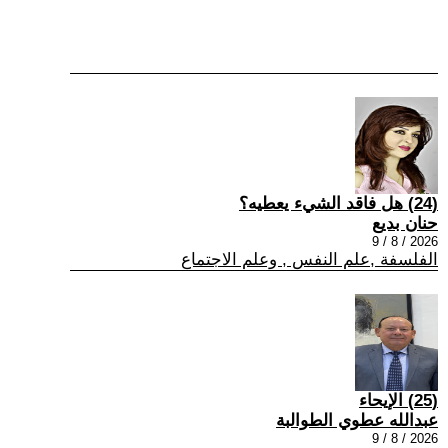
(24) هل فاقد الشيء يعطيه؟
حنان بديع
2026 / 8 / 9
الفلسفة ,علم النفس , وعلم الاجتماع
(25) الإيحاء
عبدالله عطوي الطوالبة
2026 / 8 / 9