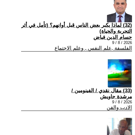
(32) لماذا يكبر بعض الناس قبل أوانهم؟ (تأمل في أثر
التجربة والحياة)
حسام الدين فياض
2026 / 8 / 9
الفلسفة ,علم النفس , وعلم الاجتماع
(33) مقال نقدي / الفينومين /
مرشدة جاويش
2026 / 8 / 9
الادب والفن