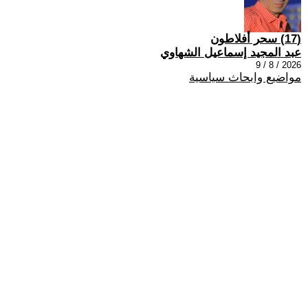
(17) سحر أفلاطون
عبد المجيد إسماعيل الشهاوي
2026 / 8 / 9
مواضيع وابحاث سياسية