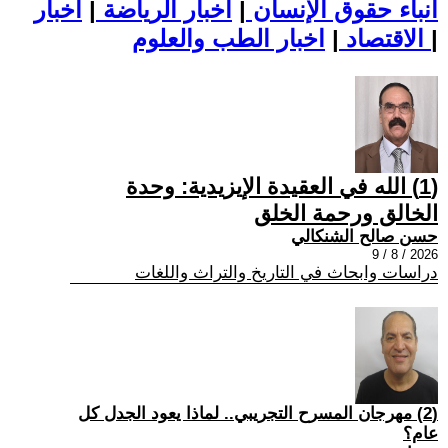
أنباء حقوق الإنسان
|
اخبار الرياضة
|
اخبار
|
اخبار الطب والعلوم
الاقتصاد
|
(1) الله في العقيدة الإيزيدية: وحدة
الخالق ورحمة الخلق
حسن صالح الشنكالي
2026 / 8 / 9
دراسات وابحاث في التاريخ والتراث واللغات
(2) مهرجان المسرح التجريبي.. لماذا يعود الجدل كل
عام؟