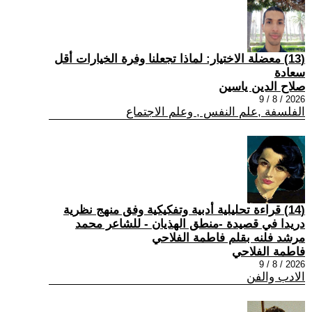
(13) معضلة الاختيار: لماذا تجعلنا وفرة الخيارات أقل
سعادة
صلاح الدين ياسين
2026 / 8 / 9
الفلسفة ,علم النفس , وعلم الاجتماع
(14) قراءة تحليلية أدبية وتفكيكية وفق منهج نظرية
دريدا في قصيدة -منطق الهذيان - للشاعر محمد
مرشد فلنه بقلم فاطمة الفلاحي
فاطمة الفلاحي
2026 / 8 / 9
الادب والفن