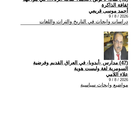
ثقافة الذاكرة
أحمد موسى قريعي
2026 / 8 / 9
دراسات وابحاث في التاريخ والتراث واللغات
(47) مدارس -أيدوبا- في العراق القديم وفرضية
السومرية لغة وليست هوية
علاء اللامي
2026 / 8 / 9
مواضيع وابحاث سياسية