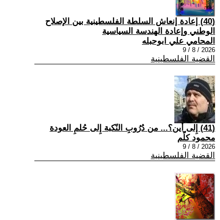
(40) إعادة إنعاش السلطة الفلسطينية بين الإصلاح
الوطني وإعادة الهندسة السياسية
المحامي علي ابوحبله
2026 / 8 / 9
القضية الفلسطينية
(41) إِلى أين؟... من دُرُوبِ النّكبة إِلى حُلمِ العودة
محمود كلّم
2026 / 8 / 9
القضية الفلسطينية