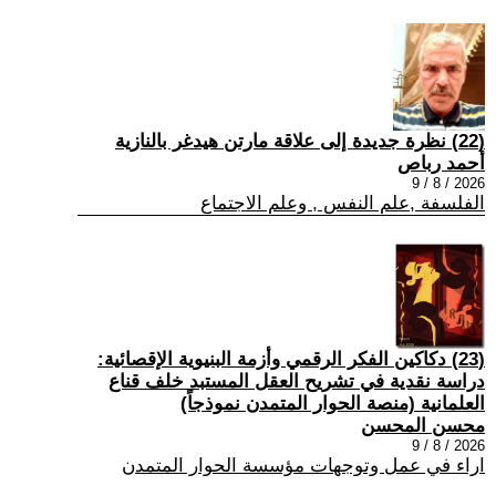
(22) نظرة جديدة إلى علاقة مارتن هيدغر بالنازية
أحمد رباص
2026 / 8 / 9
الفلسفة ,علم النفس , وعلم الاجتماع
(23) دكاكين الفكر الرقمي وأزمة البنيوية الإقصائية:
دراسة نقدية في تشريح العقل المستبد خلف قناع
العلمانية (منصة الحوار المتمدن نموذجاً)
محسن المحسن
2026 / 8 / 9
اراء في عمل وتوجهات مؤسسة الحوار المتمدن