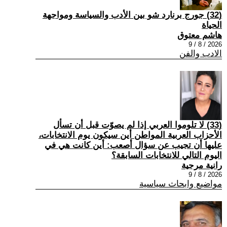
(32) جورج برنارد شو بين الأدب والسياسة ومواجهة
الحياة
هاشم معتوق
2026 / 8 / 9
الادب والفن
(33) لا تلوموا العربي إذا لم يصوّت قبل أن تسأل
الأحزاب العربية المواطن أين سيكون يوم الانتخابات،
عليها أن تجيب عن سؤال أصعب: أين كانت هي في
اليوم التالي للانتخابات السابقة؟
رانية مرجية
2026 / 8 / 9
مواضيع وابحاث سياسية