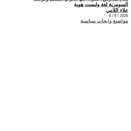
السومرية لغة وليست هوية
علاء اللامي
2026 / 8 / 9
مواضيع وابحاث سياسية