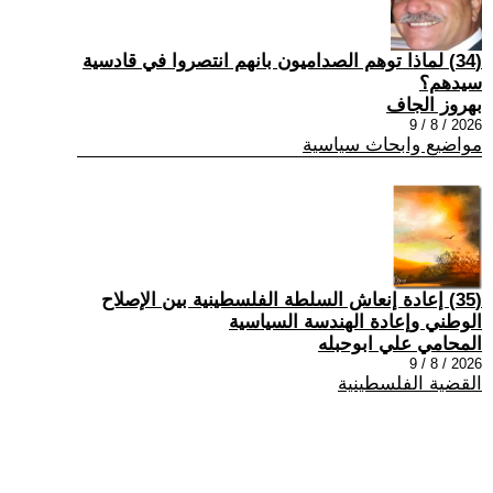
(34) ‏لماذا توهم الصداميون بانهم انتصروا في قادسية
سيدهم؟
بهروز الجاف
2026 / 8 / 9
مواضيع وابحاث سياسية
(35) إعادة إنعاش السلطة الفلسطينية بين الإصلاح
الوطني وإعادة الهندسة السياسية
المحامي علي ابوحبله
2026 / 8 / 9
القضية الفلسطينية