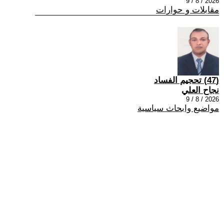
2026 / 8 / 9
مقابلات و حوارات
(47) تحجيم الفساد
نجاح العلي
2026 / 8 / 9
مواضيع وابحاث سياسية