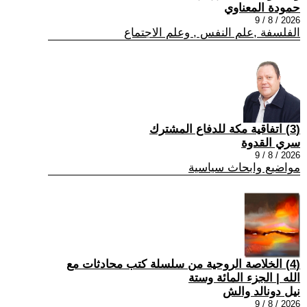
حمودة المعناوي
2026 / 8 / 9
الفلسفة ,علم النفس , وعلم الاجتماع
(3) اتفاقية مكة للدفاع المشترك
سري القدوة
2026 / 8 / 9
مواضيع وابحاث سياسية
(4) الخلاصة الروحية من سلسلة كتب محادثات مع
الله | الجزء المائة وستة
نيل دونالد والش
2026 / 8 / 9