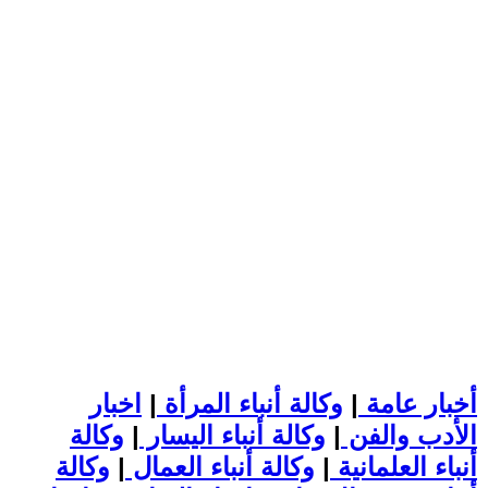
أخبار عامة
|
وكالة أنباء المرأة
|
اخبار
الأدب والفن
|
وكالة أنباء اليسار
|
وكالة
أنباء العلمانية
|
وكالة أنباء العمال
|
وكالة