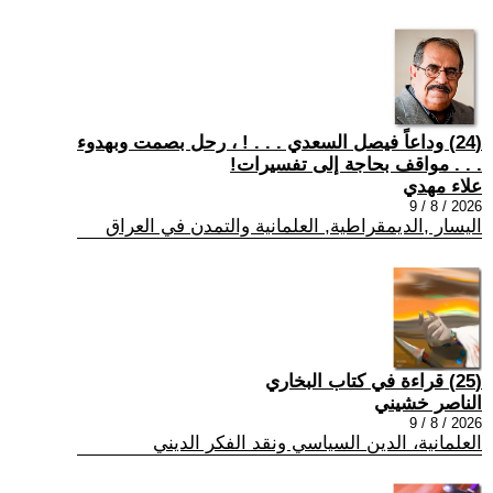
(24) وداعاً فيصل السعدي . . . ! ، رحل بصمت وبهدوء
. . . مواقف بحاجة إلى تفسيرات!
علاء مهدي
2026 / 8 / 9
اليسار ,الديمقراطية, العلمانية والتمدن في العراق
(25) قراءة في كتاب البخاري
الناصر خشيني
2026 / 8 / 9
العلمانية، الدين السياسي ونقد الفكر الديني