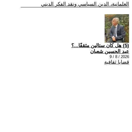
العلمانية، الدين السياسي ونقد الفكر الديني
(5) هل كان ستالين مثقفًا...؟
عبد الحسين شعبان
2026 / 8 / 9
قضايا ثقافية