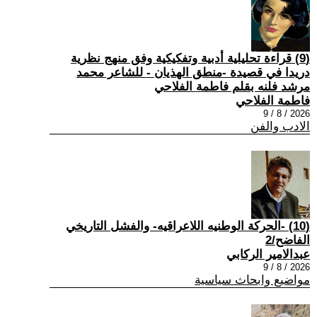
(9) قراءة تحليلية أدبية وتفكيكية وفق منهج نظرية
دريدا في قصيدة -منطق الهذيان - للشاعر محمد
مرشد فلنه بقلم فاطمة الفلاحي
فاطمة الفلاحي
2026 / 8 / 9
الادب والفن
(10) -الحركة الوطنيه اللاعراقيه- والفشل التاريخي
الفاضح/2
عبدالامير الركابي
2026 / 8 / 9
مواضيع وابحاث سياسية