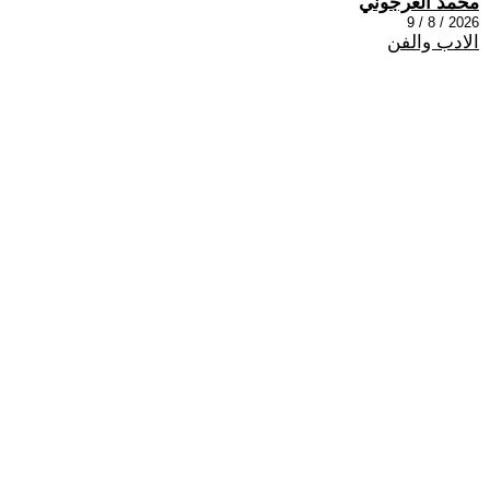
محمد العرجوني
2026 / 8 / 9
الادب والفن