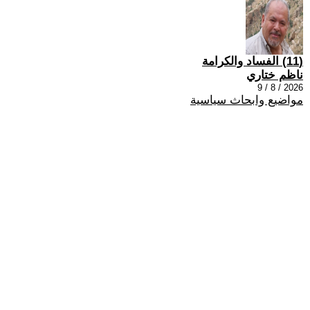
(11) الفساد والكرامة
ناظم ختاري
2026 / 8 / 9
مواضيع وابحاث سياسية