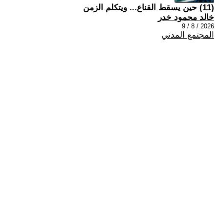
(11) حين يسقط القناع... ويتكلم الزمن
خالد محمود خدر
2026 / 8 / 9
المجتمع المدني