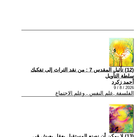
(12) تأثيل المقدس 7 : من نقد التراث إلى تفكيك
سلطة التأويل
أحمد زكرد
2026 / 8 / 9
الفلسفة ,علم النفس , وعلم الاجتماع
(13) لا يمكن أن نصنع المستقبل بعقلٍ يعيش في