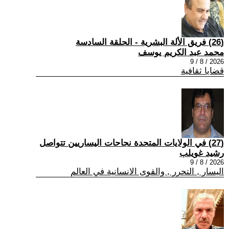
(26) فريق الألة البشرية - الحلقة السادسة
محمد عبد الكريم يوسف
2026 / 8 / 9
قضايا ثقافية
(27) في الولايات المتحدة نجاحات اليساريين تتواصل
رشيد غويلب
2026 / 8 / 9
اليسار , التحرر , والقوى الانسانية في العالم