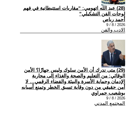
(28) عبد الله اتهومي: “مقاربات استتبطانية في فهم
لوحات الفن التشكيلي”
أحمد رباص
2026 / 8 / 9
الادب والفن
(29) متى ندرك أن الأمن سلوك وليس جهازًا؟ الأمن
الوقائي: من التعليم والصحة والغذاء إلى محاربة
الإدمان وحماية الأسرة والبيئة والفضاء الرقمي… لا
أمن حقيقي من دون وقاية تسبق الخطر وتمنع أسبابه
بوشعيب حمراوي
2026 / 8 / 9
المجتمع المدني