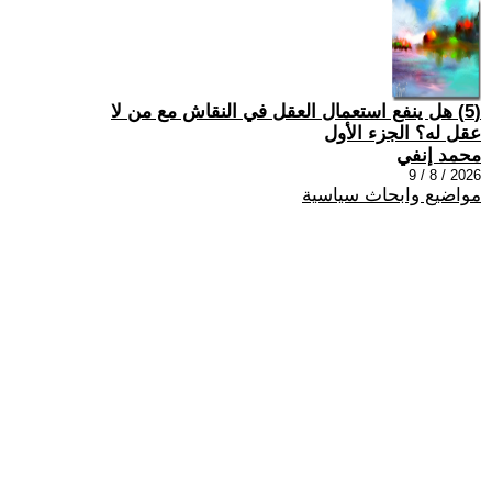
(5) هل ينفع استعمال العقل في النقاش مع من لا
عقل له؟ الجزء الأول
محمد إنفي
2026 / 8 / 9
مواضيع وابحاث سياسية