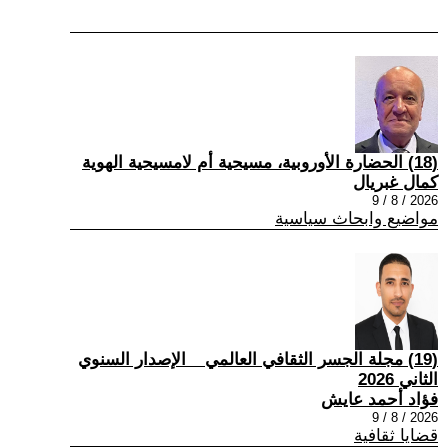
(18) الحضارة الأوروبية، مسيحية أم لامسيحية الهوية
كمال غبريال
2026 / 8 / 9
مواضيع وابحاث سياسية
(19) مجلة الجسر الثقافي العالمي _ الإصدار السنوي
الثاني 2026
فؤاد أحمد عايش
2026 / 8 / 9
قضايا ثقافية