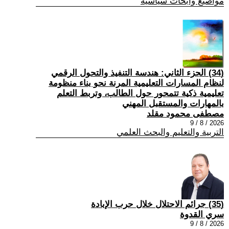
مواضيع وابحاث سياسية
(34) الجزء الثاني: هندسة التنفيذ والتحول الرقمي
لنظام المسارات التعليمية المرنة نحو بناء منظومة
تعليمية ذكية تتمحور حول الطالب، وتربط التعلم
بالمهارات والمستقبل المهني
مصطفى محمود مقلد
2026 / 8 / 9
التربية والتعليم والبحث العلمي
(35) جرائم الاحتلال خلال حرب الإبادة
سري القدوة
2026 / 8 / 9