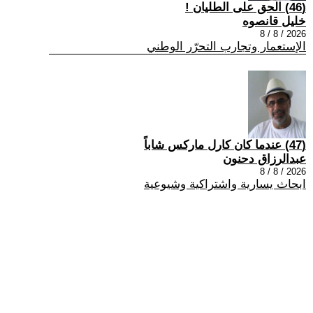
(46) الحق على الطليان !
خليل قانصوه
2026 / 8 / 8
الإستعمار وتجارب التحرّر الوطني
(47) عندما كان كارل ماركس شاباً
عبدالرزاق دحنون
2026 / 8 / 8
ابحاث يسارية واشتراكية وشيوعية