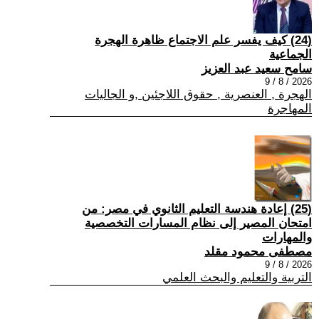
(24) كيف يفسر علم الاجتماع ظاهرة الهجرة
الجماعية
سامح سعيد عبد العزيز
2026 / 8 / 9
الهجرة , العنصرية , حقوق اللاجئين ,و الجاليات
المهاجرة
(25) إعادة هندسة التعليم الثانوي في مصر: من
امتحان المصير إلى نظام المسارات التخصصية
والمهارات
مصطفى محمود مقلد
2026 / 8 / 9
التربية والتعليم والبحث العلمي