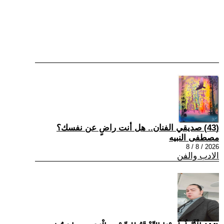
(43) صديقي الفنان.. هل أنت راضٍ عن نفسك؟
مصطفى النبيه
2026 / 8 / 8
الادب والفن