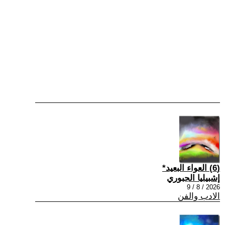
(6) العواء البعيد*
إشبيليا الجبوري
2026 / 8 / 9
الادب والفن