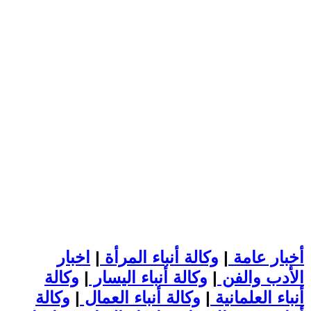
أخبار عامة
|
وكالة أنباء المرأة
|
اخبار
الأدب والفن
|
وكالة أنباء اليسار
|
وكالة
أنباء العلمانية
|
وكالة أنباء العمال
|
وكالة