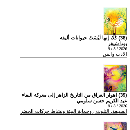
(38) كَلَّا، إنها لَيْسَتْ حيوانات أليفة
يونا شيفر
2026 / 8 / 9
الادب والفن
(39) اهوار العراق من التاريخ الزاهر إلى معركة البقاء
عبد الكريم حسن سلومي
2026 / 8 / 9
الطبيعة, التلوث , وحماية البيئة ونشاط حركات الخضر