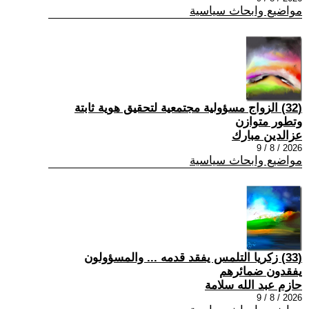
مواضيع وابحاث سياسية
(32) الزواج مسؤولية مجتمعية لتحقيق هوية ثابتة
وتطور متوازن
عزالدين مبارك
2026 / 8 / 9
مواضيع وابحاث سياسية
(33) زكريا التلمس يفقد قدمه ... والمسؤولون
يفقدون ضمائرهم
حازم عبد الله سلامة
2026 / 8 / 9