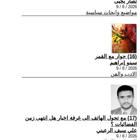
نصار يحيى
2026 / 8 / 9
مواضيع وابحاث سياسية
(16) حوار مع القمر
سينو إبراهيم
2026 / 8 / 9
الادب والفن
(17) مع تحول الهاتف الى غرفة اخبار هل انتهى زمن
الفضائيات ؟
علي سيف الرعيني
2026 / 8 / 9