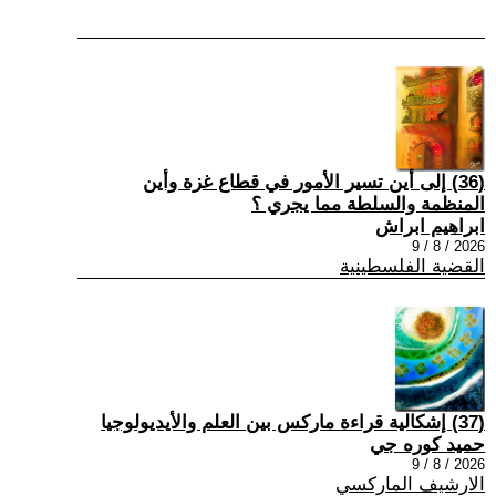
(36) إلى أين تسير الأمور في قطاع غزة وأين
المنظمة والسلطة مما يجري ؟
ابراهيم ابراش
2026 / 8 / 9
القضية الفلسطينية
(37) إشكالية قراءة ماركس بين العلم والأيديولوجيا
حميد كوره جي
2026 / 8 / 9
الارشيف الماركسي