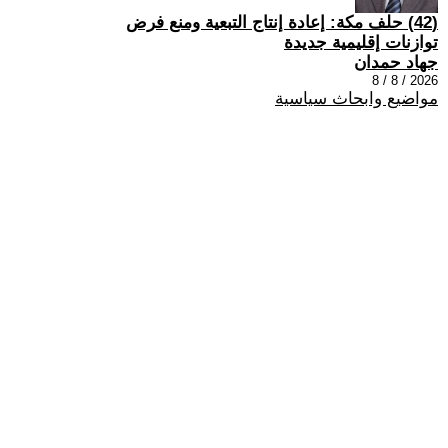
(42) حلف مكة: إعادة إنتاج التبعية ومنع فرض
توازنات إقليمية جديدة
جهاد حمدان
2026 / 8 / 8
مواضيع وابحاث سياسية