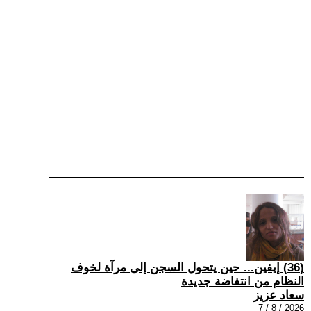
(36) إيفين... حين يتحول السجن إلى مرآة لخوف
النظام من انتفاضة جديدة
سعاد عزيز
2026 / 8 / 7