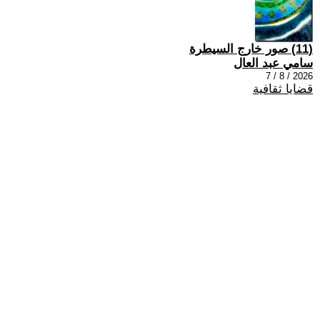
(11) صور خارج السيطرة
سامي عبد العال
2026 / 8 / 7
قضايا ثقافية