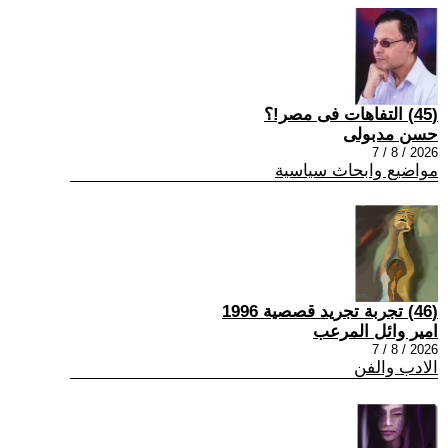
(45) التفاهات فى مصر!؟
حسن مدبولى
2026 / 8 / 7
مواضيع وابحاث سياسية
(46) تجربة تجريد قصصية 1996
امير وائل المرعب
2026 / 8 / 7
الادب والفن