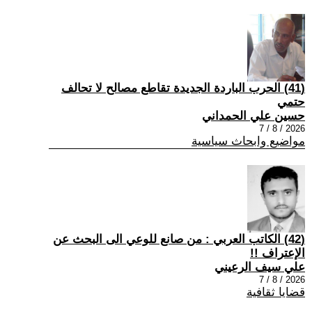
(41) الحرب الباردة الجديدة تقاطع مصالح لا تحالف
حتمي
حسين علي الحمداني
2026 / 8 / 7
مواضيع وابحاث سياسية
(42) الكاتب العربي : من صانع للوعي الى البحث عن
الإعتراف !!
علي سيف الرعيني
2026 / 8 / 7
قضايا ثقافية