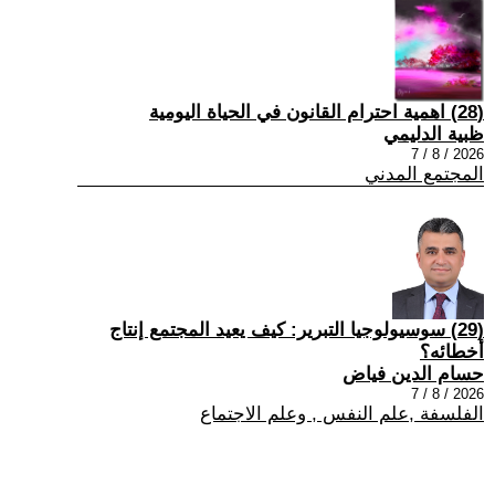
(28) اهمية احترام القانون في الحياة اليومية
ظبية الدليمي
2026 / 8 / 7
المجتمع المدني
(29) سوسيولوجيا التبرير: كيف يعيد المجتمع إنتاج
أخطائه؟
حسام الدين فياض
2026 / 8 / 7
الفلسفة ,علم النفس , وعلم الاجتماع