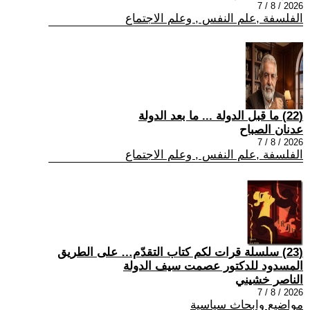
2026 / 8 / 7
الفلسفة ,علم النفس , وعلم الاجتماع
(22) ما قبل الدولة ... ما بعد الدولة
عدنان الصباح
2026 / 8 / 7
الفلسفة ,علم النفس , وعلم الاجتماع
(23) سلسلة قرات لكم كتاب التقدّم… على الطريق
المسدود للدكتور عصمت سيف الدولة
الناصر خشيني
2026 / 8 / 7
مواضيع وابحاث سياسية