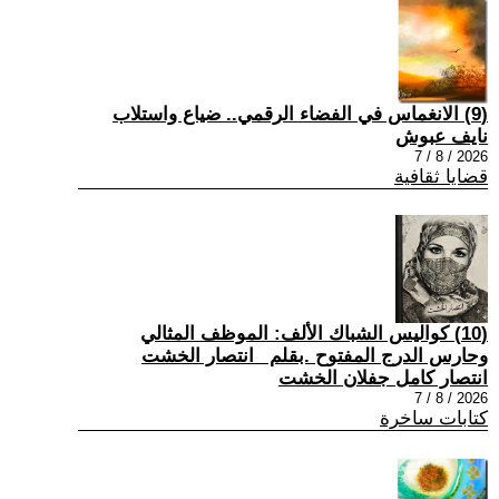
(9) الانغماس في الفضاء الرقمي.. ضياع واستلاب
نايف عبوش
2026 / 8 / 7
قضايا ثقافية
(10) كواليس الشباك الألف: الموظف المثالي
وحارس الدرج المفتوح .بقلم _انتصار الخشت
انتصار كامل جفلان الخشت
2026 / 8 / 7
كتابات ساخرة