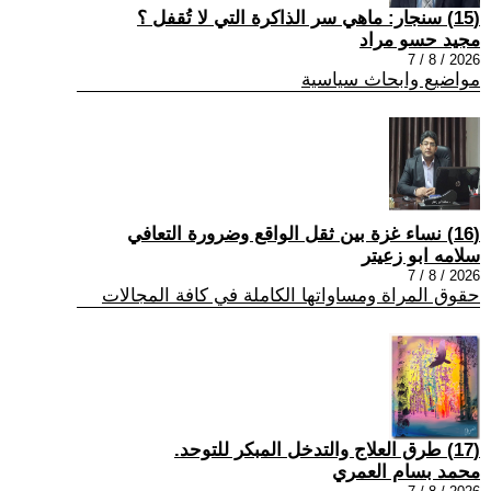
(15) سنجار: ماهي سر الذاكرة التي لا تُقفل ؟
مجيد حسو مراد
2026 / 8 / 7
مواضيع وابحاث سياسية
(16) نساء غزة بين ثقل الواقع وضرورة التعافي
سلامه ابو زعيتر
2026 / 8 / 7
حقوق المراة ومساواتها الكاملة في كافة المجالات
(17) طرق العلاج والتدخل المبكر للتوحد.
محمد بسام العمري