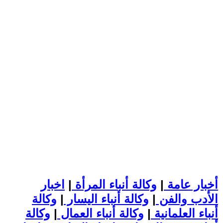
أخبار عامة
|
وكالة أنباء المرأة
|
اخبار
الأدب والفن
|
وكالة أنباء اليسار
|
وكالة
أنباء العلمانية
|
وكالة أنباء العمال
|
وكالة