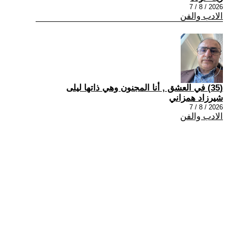
2026 / 8 / 7
الادب والفن
(35) في العشق , أنا المجنون وهي ذاتها ليلى
شيرزاد همزاني
2026 / 8 / 7
الادب والفن