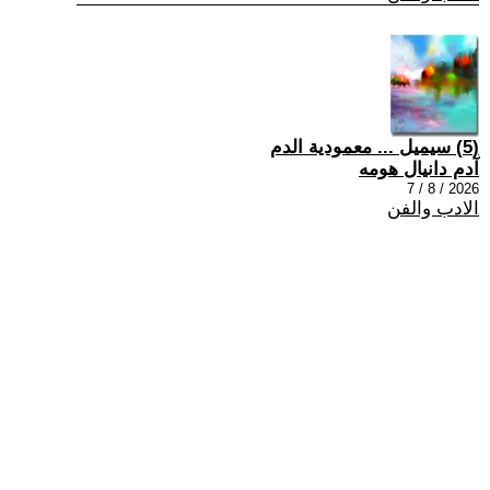
(5) سيميل ... معمودية الدم
آدم دانيال هومه
2026 / 8 / 7
الادب والفن