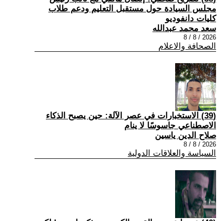
مجلس السيادة حول مستقبل التعليم ودعم طلاب
كليات دانفوديو
سعد محمد عبدالله
2026 / 8 / 8
الصحافة والاعلام
(39) الاستخبارات في عصر الآلة: حين يصبح الذكاء
الاصطناعي جاسوسًا لا ينام
صلاح الدين ياسين
2026 / 8 / 8
السياسة والعلاقات الدولية