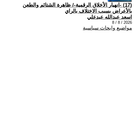
(17) -انهيار الأخلاق الرقمية-/ ظاهرة الشتائم والطعن
بالأعراض بسبب الاختلاف بالراي
اسعد عبدالله عبدعلي
2026 / 8 / 8
مواضيع وابحاث سياسية