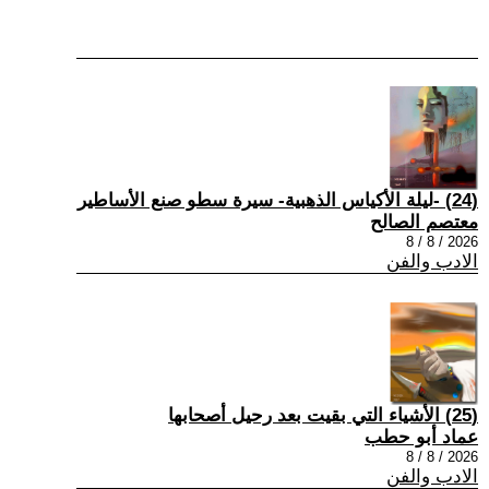
(24) -ليلة الأكياس الذهبية- سيرة سطو صنع الأساطير
معتصم الصالح
2026 / 8 / 8
الادب والفن
(25) الأشياء التي بقيت بعد رحيل أصحابها
عماد أبو حطب
2026 / 8 / 8
الادب والفن