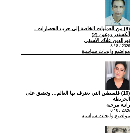
(9) من العمليات الخاصة إلى حرب الحضارات -
ألكسندر دوغين (2)
نورالدين علاك الاسفي
2026 / 8 / 8
مواضيع وابحاث سياسية
(10) فلسطين التي يعترف بها العالم… وتضيق على
الخريطة
رانية مرجية
2026 / 8 / 8
مواضيع وابحاث سياسية