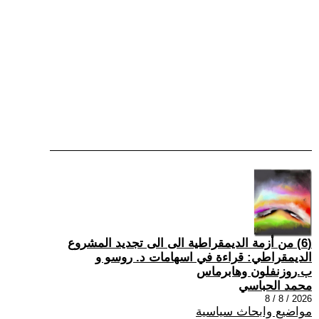
(6) من أزمة الديمقراطية الى الى تجديد المشروع
الديمقراطي: قراءة في اسهامات د. روسو و
ب.روزنفلون وهابرماس
محمد الحباسي
2026 / 8 / 8
مواضيع وابحاث سياسية