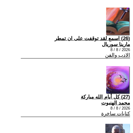
(26) اسمع لقد توقفت على ان تمطر
مارينا سوريال
2026 / 8 / 8
الادب والفن
(27) كل أيام الله مباركة
محمد الهنبوت
2026 / 8 / 8
كتابات ساخرة