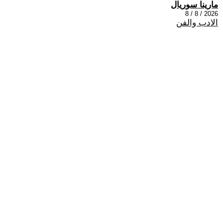
مارينا سوريال
2026 / 8 / 8
الادب والفن