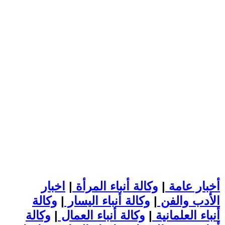
أخبار عامة
|
وكالة أنباء المرأة
|
اخبار
الأدب والفن
|
وكالة أنباء اليسار
|
وكالة
أنباء العلمانية
|
وكالة أنباء العمال
|
وكالة