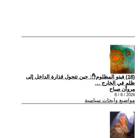
(18) فيتو المظلوم✋: حين تتحول قذارة الداخل إلى
ظلمٍ في الخارج …
مروان صباح
2026 / 8 / 8
مواضيع وابحاث سياسية