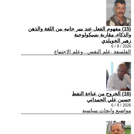
(15) مفهوم الفعل عند بيير جانيه بين اللغة والذهن
والذكاء، مقاربة بسيكولوجية
زهير الخويلدي
2026 / 8 / 6
الفلسفة ,علم النفس , وعلم الاجتماع
(16) الخروج من عباءة النفط
حسين علي الحمداني
2026 / 8 / 6
مواضيع وابحاث سياسية