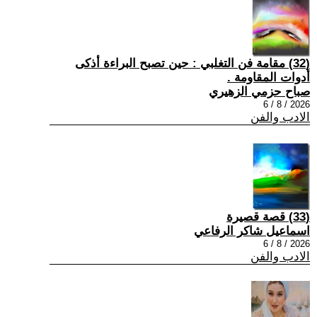
(32) مقامة فن التغلبي : حين تصبح البراءة أذكى
أدوات المقاومة .
صباح حزمي الزهيري
2026 / 8 / 6
الادب والفن
(33) قصة قصيرة
اسماعيل شاكر الرفاعي
2026 / 8 / 6
الادب والفن