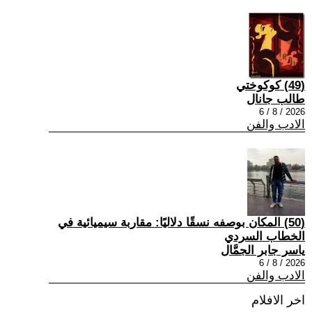
(49) كوكوختي
طالب جانال
2026 / 8 / 6
الادب والفن
(50) المكان بوصفه نسقًا دلاليًا: مقاربة سيميائية في
الخطاب السردي
ياسر جابر الجمَّال
2026 / 8 / 6
الادب والفن
اخر الافلام