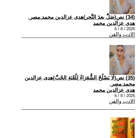
(34) نص(صَلِّ بعدَ النَّحر)هدى عزالدين محمد.مصر.
هدى عزالدين محمد
2026 / 8 / 6
الادب والفن
(35) نص(لَا يَصْلُحُ الشُّعَرَاءُ لِلُعْبَةِ الحُبِّ)هدى عزالدين
محمد.مصر.
هدى عزالدين محمد
2026 / 8 / 6
الادب والفن