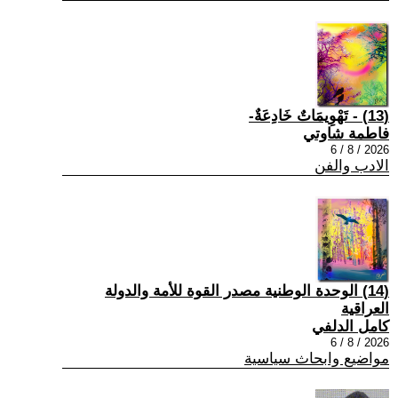
(13) - تَهْوِيمَاتٌ خَادِعَةٌ-
فاطمة شاوتي
2026 / 8 / 6
الادب والفن
(14) الوحدة الوطنية مصدر القوة للأمة والدولة
العراقية
كامل الدلفي
2026 / 8 / 6
مواضيع وابحاث سياسية