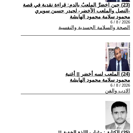
(23) حين اخضرَّ الملعبُ بالدم: قراءة نقدية في قصة
-النصل والملعب الأخضر- لحيدر حسين سويري
محمود سلامة محمود الهايشة
2026 / 8 / 6
الصحة والسلامة الجسدية والنفسية
(24) الملعب لسه أخضر || أغنية
محمود سلامة محمود الهايشة
2026 / 8 / 6
الادب والفن
(25) الكتابة : وغياب اللذة الخفية !!