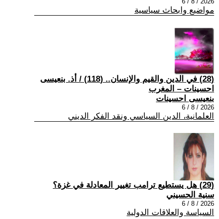
2026 / 8 / 6
مواضيع وابحاث سياسية
(28) في الدين والقيم والإنسان.. (118) / أذ. بنعيسى
احسينات – المغرب
بنعيسى احسينات
2026 / 8 / 6
العلمانية، الدين السياسي ونقد الفكر الديني
(29) هل يستطيع ترامب تغيير المعادلة في غزة؟
سنية الحسيني
2026 / 8 / 6
السياسة والعلاقات الدولية