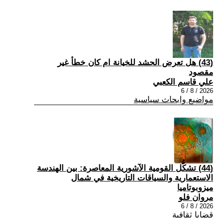
(43) هل تعرض الحشد للخيانة ام كان خطأ غير
مقصود
علي قاسم الكعبي
2026 / 8 / 6
مواضيع وابحاث سياسية
(44) تشكُّل القومية الآشورية المعاصرة: بين الهندسة
الاستعمارية والسياقات التاريخية في شمال
ميزوبوتاميا
مروان فلو
2026 / 8 / 6
قضايا ثقافية