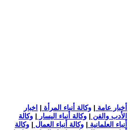
أخبار عامة
|
وكالة أنباء المرأة
|
اخبار
الأدب والفن
|
وكالة أنباء اليسار
|
وكالة
أنباء العلمانية
|
وكالة أنباء العمال
|
وكالة