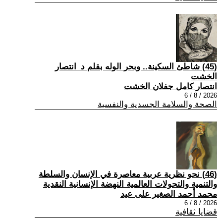
(45) شاطئ السكينة.. وبحر الوله بقلم د_انتصار
الخشت
انتصار كامل جفلان الخشت
2026 / 8 / 6
الصحة والسلامة الجسدية والنفسية
(46) نحو نظرية عربية معاصرة في الإنسان والسلطة
والتنمية والتحولات العالمية النهضة الإنسانية النقدية
محمد أحمد الصغير على عيد
2026 / 8 / 6
قضايا ثقافية