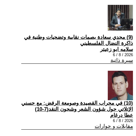
(9) مجدي سعادة بصمات نقابية وتضحيات وطنية في
ذاكرة النضال الفلسطيني
سلامه ابو زعيتر
2026 / 8 / 6
سيرة ذاتية
(10) في محراب القصيدة وصومعة الرفض: مع حسني
الإتلاتي حول شؤون الشعر وشجون النقد(7-10)
عطا درغام
2026 / 8 / 6
مقابلات و حوارات