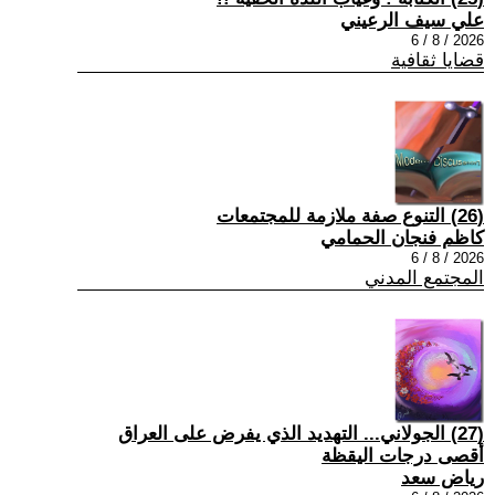
علي سيف الرعيني
2026 / 8 / 6
قضايا ثقافية
(26) التنوع صفة ملازمة للمجتمعات
كاظم فنجان الحمامي
2026 / 8 / 6
المجتمع المدني
(27) الجولاني... التهديد الذي يفرض على العراق
أقصى درجات اليقظة
رياض سعد