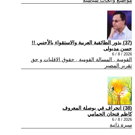
مواضيع وابحاث سياسية
(37) بذور الطائفية العربية والاستقواء بالأجنبي !!
حسن مدبولى
2026 / 8 / 6
القومية , المسالة القومية , حقوق الاقليات و حق
تقرير المصير
(38) انحراف في بوصلة المعروف
كاظم فنجان الحمامي
2026 / 8 / 6
سيرة ذاتية