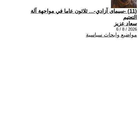
(11) -سيمای آزادي-... ثلاثون عاما في مواجهة آلة
التعتيم
سعاد عزيز
2026 / 8 / 6
مواضيع وابحاث سياسية