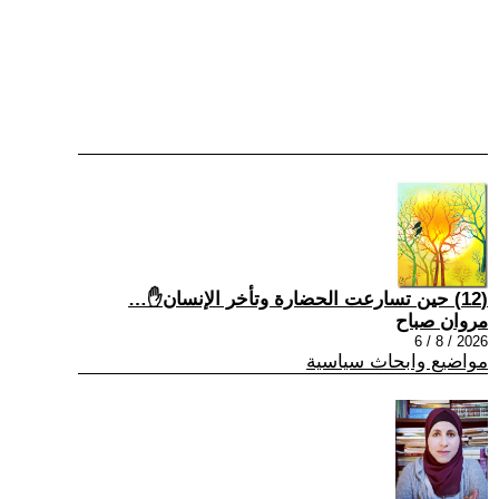
(12) حين تسارعت الحضارة وتأخر الإنسان✋…
مروان صباح
2026 / 8 / 6
مواضيع وابحاث سياسية