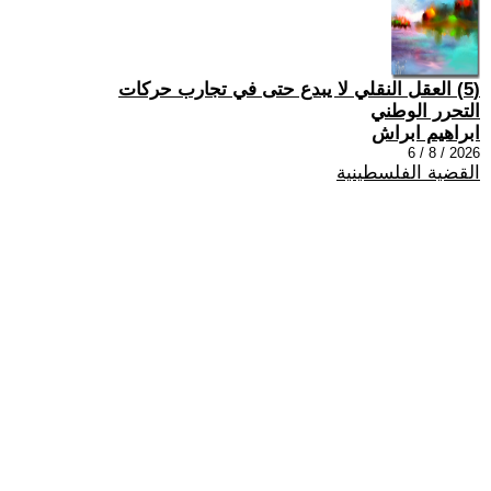
(5) العقل النقلي لا يبدع حتى في تجارب حركات
التحرر الوطني
ابراهيم ابراش
2026 / 8 / 6
القضية الفلسطينية