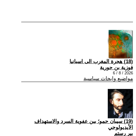
(18) هجرة المغرب الى اسبانيا
فوزية بن حورية
2026 / 8 / 6
مواضيع وابحاث سياسية
(19) سيبان حمو؛ بين عفوية السرد والاستهداف
الأيديولوجي
بير رستم