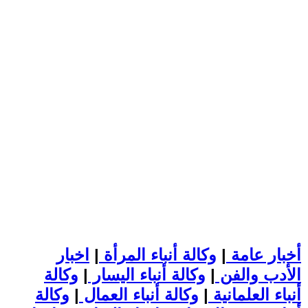
أخبار عامة
|
وكالة أنباء المرأة
|
اخبار
الأدب والفن
|
وكالة أنباء اليسار
|
وكالة
أنباء العلمانية
|
وكالة أنباء العمال
|
وكالة