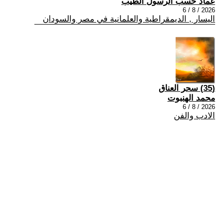
عماد حسب الرسول الطيب
2026 / 8 / 6
اليسار , الديمقراطية والعلمانية في مصر والسودان
(35) سحر العناق
محمد الهنبوت
2026 / 8 / 6
الادب والفن