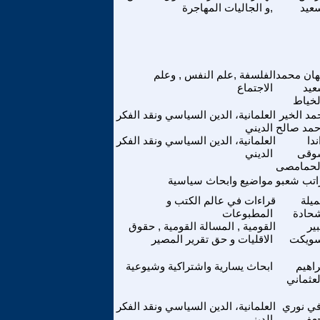
عيد
,و الجاليات المهاجرة
ان محمد
الفلسفة ,علم النفس , وعلم
يد
الاجتماع
لخياط
مد الخير
العلمانية، الدين السياسي ونقد الفكر
حمد صالح
الديني
ندا
العلمانية، الدين السياسي ونقد الفكر
وقى
الديني
لحمامصى
اتب شعبو
مواضيع وابحاث سياسية
يلة
قراءات في عالم الكتب و
حادة
المطبوعات
ير
القومية , المسالة القومية , حقوق
ويكت
الاقليات و حق تقرير المصير
راهيم
ابحاث يسارية واشتراكية وشيوعية
لعثماني
ي نوري
العلمانية، الدين السياسي ونقد الفكر
عفر
الديني