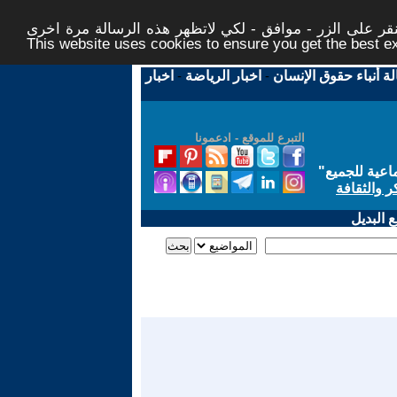
ر على الزر - موافق - لكي لاتظهر هذه الرسالة مرة اخرى -
This website uses cookies to ensure you get the best 
لة أنباء حقوق الإنسان
-
اخبار الرياضة
-
اخبار
التبرع للموقع - ادعمونا
اعية للجميع
"
ر والثقافة
 البديل