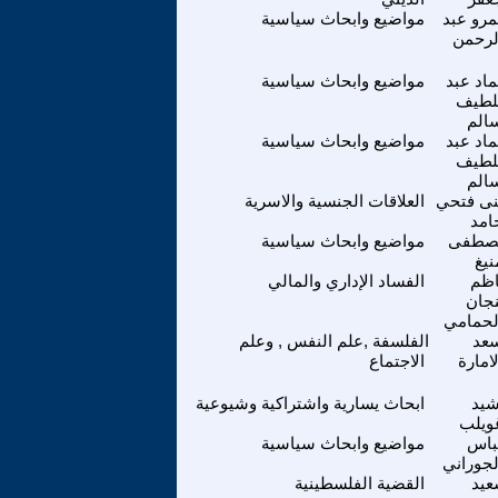
رو عبد
مواضيع وابحاث سياسية
لرحمن
اد عبد
مواضيع وابحاث سياسية
لطيف
الم
اد عبد
مواضيع وابحاث سياسية
لطيف
الم
ى فتحي
العلاقات الجنسية والاسرية
امد
صطفى
مواضيع وابحاث سياسية
نيغ
ظم
الفساد الإداري والمالي
جان
لحمامي
عد
الفلسفة ,علم النفس , وعلم
لامارة
الاجتماع
يد
ابحاث يسارية واشتراكية وشيوعية
ويلب
باس
مواضيع وابحاث سياسية
لجوراني
يد
القضية الفلسطينية