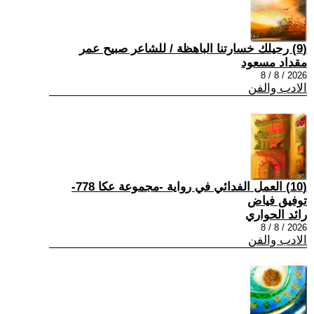
(9) رحيلك خسارتنا الباهظة / للشاعر صبيح عمر
مقداد مسعود
2026 / 8 / 8
الادب والفن
(10) العمل الفدائي في رواية -مجموعة عكا 778-
توفيق فياض
رائد الحواري
2026 / 8 / 8
الادب والفن