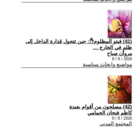
(41) فيتو المظلوم✋: حين تتحول قذارة الداخل إلى
ظلمٍ في الخارج …
مروان صباح
2026 / 8 / 8
مواضيع وابحاث سياسية
(42) مصلحون من أقوام بعيدة
كاظم فنجان الحمامي
2026 / 8 / 8
المجتمع المدني