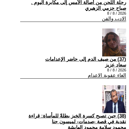
رحلة اللحن من أصالة الأمس إلى مكابرة اليوم .
صباح حزمي الزهيري
2026 / 8 / 8
الادب والفن
(37) من صيف الدم إلى حاضر الإعدامات
سعاد عزيز
2026 / 8 / 8
الغاء عقوبة الاعدام
(38) حين تصبح كسرة الخبز بطلةً للمأساة: قراءة
نقدية في قصة -صدمات- لميسون حنا
محمود سلامة محمود الهايشة