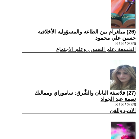
(26) ميلغرام بين الطاعة والمسؤولية الأخلاقية
حسين علي محمود
2026 / 8 / 8
الفلسفة ,علم النفس , وعلم الاجتماع
(27) فلاسفة اليابان والشَّرق: ساموراي ومماليك
نعيمة عبد الجواد
2026 / 8 / 8
الادب والفن