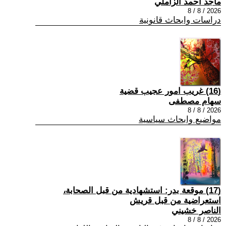
ماجد احمد الزاملي
2026 / 8 / 8
دراسات وابحاث قانونية
(16) غريب امور عجيب قضية
سهام مصطفى
2026 / 8 / 8
مواضيع وابحاث سياسية
(17) موقعة بدر: استشهادية من قبل الصحابة،
استعراضية من قبل قريش
الناصر خشيني
2026 / 8 / 8