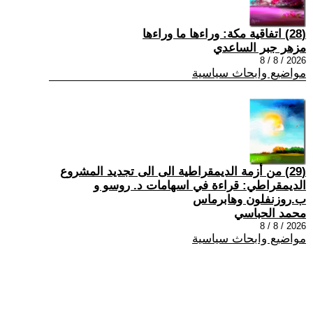
(28) اتفاقية مكة: وراءها ما وراءها
مزهر جبر الساعدي
2026 / 8 / 8
مواضيع وابحاث سياسية
(29) من أزمة الديمقراطية الى الى تجديد المشروع
الديمقراطي: قراءة في اسهامات د. روسو و
ب.روزنفلون وهابرماس
محمد الحباسي
2026 / 8 / 8
مواضيع وابحاث سياسية