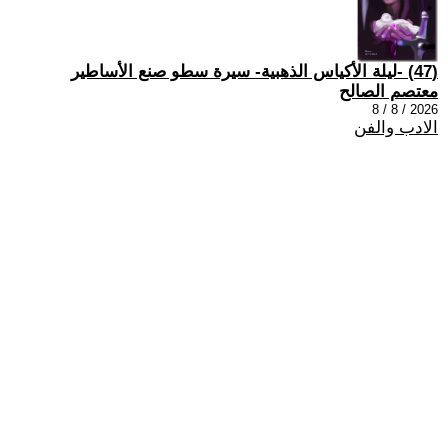
(47) -ليلة الأكياس الذهبية- سيرة سطو صنع الأساطير
معتصم الصالح
2026 / 8 / 8
الادب والفن