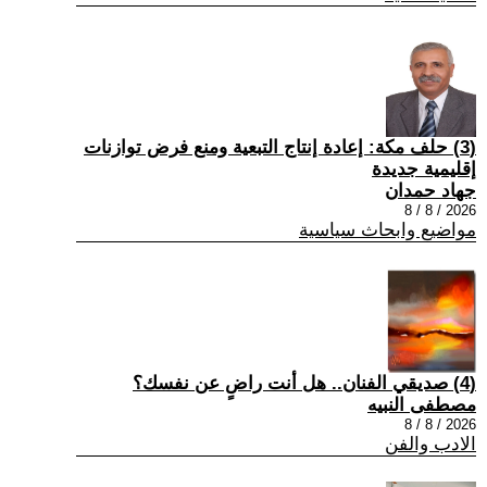
(3) حلف مكة: إعادة إنتاج التبعية ومنع فرض توازنات
إقليمية جديدة
جهاد حمدان
2026 / 8 / 8
مواضيع وابحاث سياسية
(4) صديقي الفنان.. هل أنت راضٍ عن نفسك؟
مصطفى النبيه
2026 / 8 / 8
الادب والفن