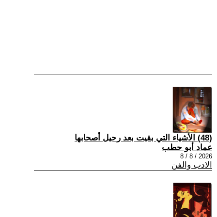
(48) الأشياء التي بقيت بعد رحيل أصحابها
عماد أبو حطب
2026 / 8 / 8
الادب والفن