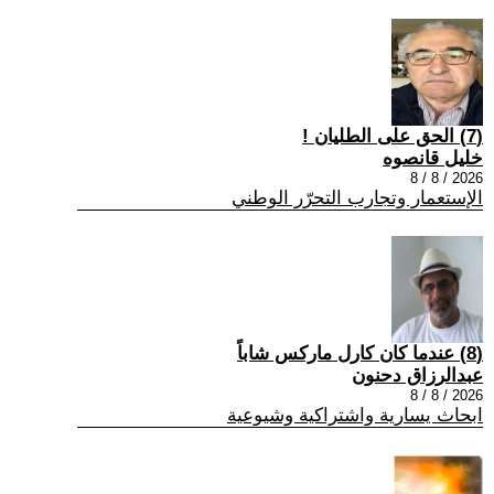
(7) الحق على الطليان !
خليل قانصوه
2026 / 8 / 8
الإستعمار وتجارب التحرّر الوطني
(8) عندما كان كارل ماركس شاباً
عبدالرزاق دحنون
2026 / 8 / 8
ابحاث يسارية واشتراكية وشيوعية