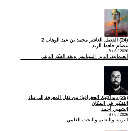
(24) الفصل العاشر محمد بن عبد الوهاب 2
عصام حافظ الزند
2026 / 8 / 8
العلمانية، الدين السياسي ونقد الفكر الديني
(25) ديداكتيك الجغرافيا: من نقل المعرفة إلى بناء
التفكير في المكان
الشهبي أحمد
2026 / 8 / 8
التربية والتعليم والبحث العلمي