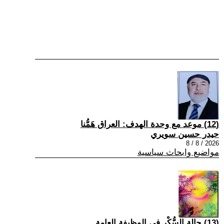
(12) موعد مع وحدة الهدف: العراق هَمُّنا
حيدر حسين سويري
2026 / 8 / 8
مواضيع وابحاث سياسية
(13) حالة السُّكْر في الوظيفة العامة