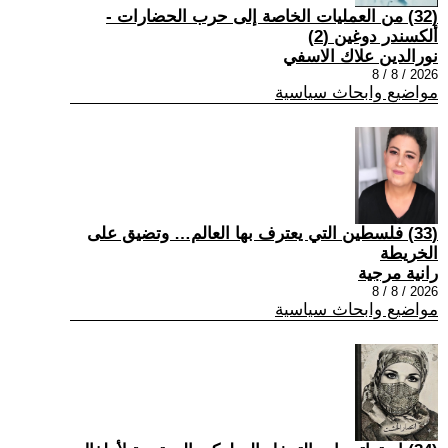
(32) من العمليات الخاصة إلى حرب الحضارات -
ألكسندر دوغين (2)
نورالدين علاك الاسفي
2026 / 8 / 8
مواضيع وابحاث سياسية
(33) فلسطين التي يعترف بها العالم… وتضيق على
الخريطة
رانية مرجية
2026 / 8 / 8
مواضيع وابحاث سياسية