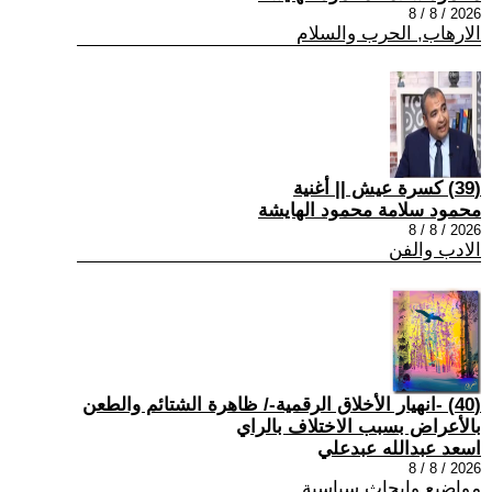
2026 / 8 / 8
الارهاب, الحرب والسلام
(39) كسرة عيش || أغنية
محمود سلامة محمود الهايشة
2026 / 8 / 8
الادب والفن
(40) -انهيار الأخلاق الرقمية-/ ظاهرة الشتائم والطعن
بالأعراض بسبب الاختلاف بالراي
اسعد عبدالله عبدعلي
2026 / 8 / 8
مواضيع وابحاث سياسية