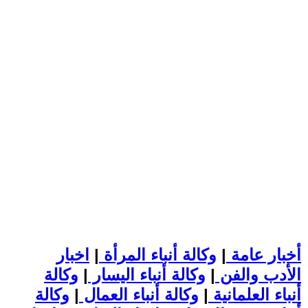
أخبار عامة
|
وكالة أنباء المرأة
|
اخبار
الأدب والفن
|
وكالة أنباء اليسار
|
وكالة
أنباء العلمانية
|
وكالة أنباء العمال
|
وكالة