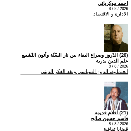
احمد موكرياني
2026 / 8 / 8
الادارة و الاقتصاد
(20) الدّروز وصراع البقاء بين نار السّنّة وأتون التّشييع
علم الدين بدرية
2026 / 8 / 8
العلمانية، الدين السياسي ونقد الفكر الديني
(21) افلام قديمة
قاسم حسين صالح
2026 / 8 / 8
قضايا ثقافية