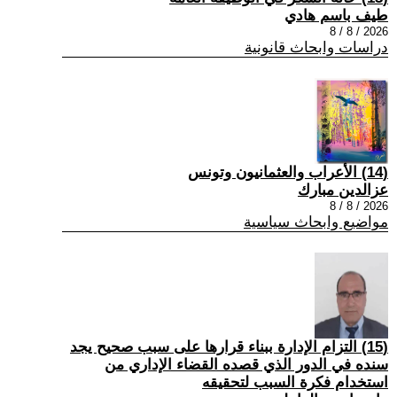
طيف باسم هادي
2026 / 8 / 8
دراسات وابحاث قانونية
(14) الأعراب والعثمانيون وتونس
عزالدين مبارك
2026 / 8 / 8
مواضيع وابحاث سياسية
(15) التزام الإدارة ببناء قرارها على سبب صحیح یجد
سنده في الدور الذي قصده القضاء الإداري من
استخدام فكرة السبب لتحقیقه