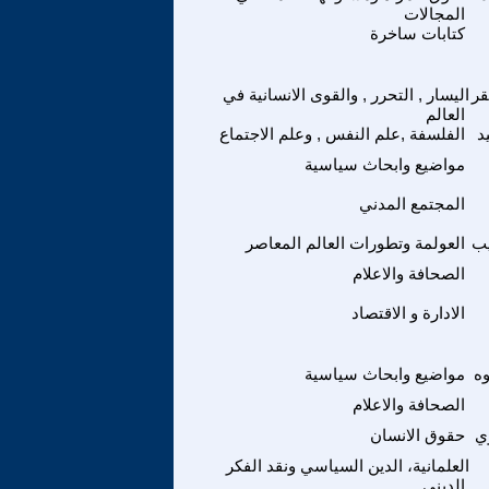
المجالات
كتابات ساخرة
قر
اليسار , التحرر , والقوى الانسانية في
العالم
د
الفلسفة ,علم النفس , وعلم الاجتماع
مواضيع وابحاث سياسية
المجتمع المدني
ب
العولمة وتطورات العالم المعاصر
الصحافة والاعلام
الادارة و الاقتصاد
ه
مواضيع وابحاث سياسية
الصحافة والاعلام
ي
حقوق الانسان
العلمانية، الدين السياسي ونقد الفكر
الديني