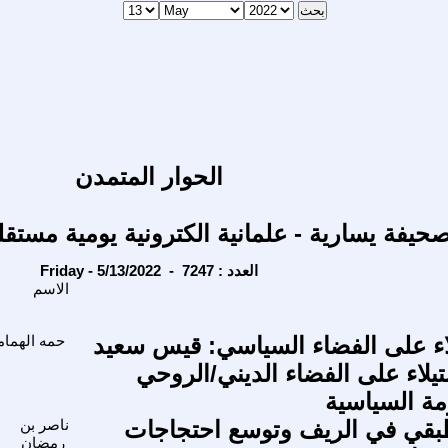
الحوار المتمدن
حيفة يسارية - علمانية الكترونية يومية مستقل
Friday - 5/13/2022 - العدد : 7247
الاسم
لاء على الفضاء السياسي: قيس سعيد
حمه الهما
تيلاء على الفضاء الديني/الروحي
مة السياسية
طبقي في الريف وتوسع احتجاجات
ناصر بن
رمضان