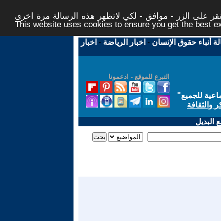
ر على الزر - موافق - لكي لاتظهر هذه الرسالة مرة اخرى -
This website uses cookies to ensure you get the best 
لة أنباء حقوق الإنسان
-
اخبار الرياضة
-
اخبار
التبرع للموقع - ادعمونا
اعية للجميع
"
ر والثقافة
 البديل