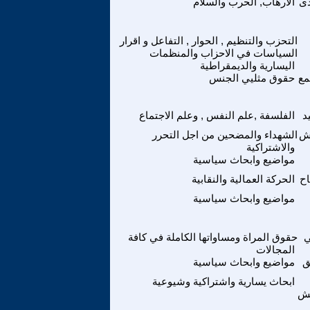
ى
الارهاب, الحرب والسلام
التحزب والتنظيم , الحوار , التفاعل و اقرار
السياسات في الاحزاب والمنظمات
اليسارية والديمقراطية
مع
حقوق مثليي الجنس
د
الفلسفة ,علم النفس , وعلم الاجتماع
وش
الشهداء والمضحين من اجل التحرر
والاشتراكية
مواضيع وابحاث سياسية
ح
الحركة العمالية والنقابية
مواضيع وابحاث سياسية
ي
حقوق المراة ومساواتها الكاملة في كافة
المجالات
ق
مواضيع وابحاث سياسية
ابحاث يسارية واشتراكية وشيوعية
تش