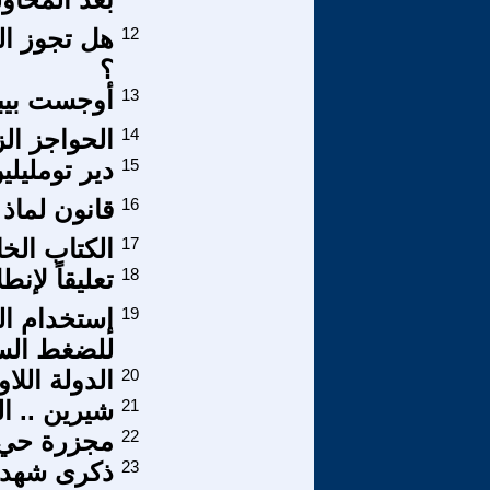
12
هل تجوز ال
؟
13
أوجست بيبل
14
الحواجز الزم
15
دير تومليلي
16
قانون لماذ 
17
الكتاب الخ
18
تعليقاً لإن
19
إستخدام الع
للضغط الس
20
الدولة اللا
21
شيرين .. ال
22
مجزرة حي 
23
ذكرى شهدائن