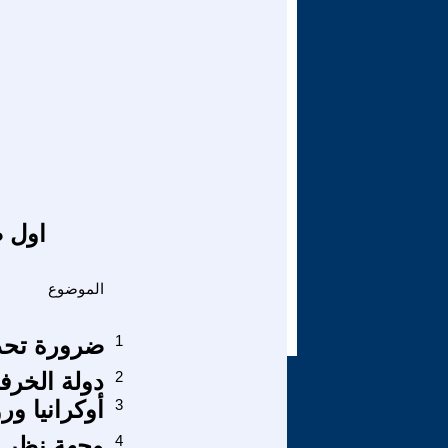
اول ص
الموضوع
1
ضرورة تحدي
2
دولة الخرف
3
أوكرانيا ور
4
وجهة نظر