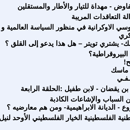
اوض - مهداة للتيار والأطار والمستقلين
الة التعاقدات المريبة
سي الاوكرانية في منظور السياسة العالمية و
كري
ك- يشتري تويتر – هل هذا يدعو إلى القلق ؟
البيروقراطية؟
ح!
 ماسك
ـفـي
ن يقضان - لابن طفيل :الحلقة الرابعة
 السباب والإشاعات الكاذبة
 - الديانة الابراهيمية- ومن هم معارضيه ؟
نية الفلسطينية الخيار الفلسطيني الأوحد لنيل