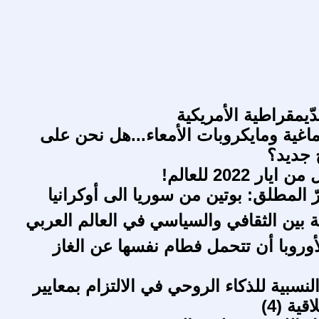
ّيمقراطية الأمريكية
ماغية ومايكروبات الأمعاء...هل نحن على
 جديد؟
ار 2022 للعالم!
 المطلق: بوتين من سوريا الى أوكرانيا
 بين الثقافي والسياسي في العالم العربي
وروبا أن تتحمل فطام نفسها عن الغاز
نسبية للذكاء الروحي في الالتزام بمعايير
ية (4)