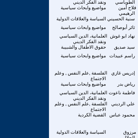
الطوباسي
ونقد الفكر الديني
فلاح أمين
مواضيع وابحاث سياسية
الرهيمي
سنية الحسيني
السياسة والعلاقات الدولية
ثائر أبوصالح
مواضيع وابحاث سياسية
نهاد ابو غوش
العلمانية، الدين السياسي
ونقد الفكر الديني
سيد صديق
حقوق الاطفال والشبيبة
راسم عبيدات
مواضيع وابحاث سياسية
إدريس غازي
الفلسفة ,علم النفس , وعلم
الاجتماع
رياض بدر
مواضيع وابحاث سياسية
فاطمة ناعوت
العلمانية، الدين السياسي
ونقد الفكر الديني
علي الرديني
الفلسفة ,علم النفس , وعلم
الاجتماع
محمود عباس
القضية الكردية
مرزوق
السياسة والعلاقات الدولية
الحلالي