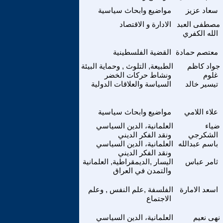
سعاد عزيز
مواضيع وابحاث سياسية
مصطفى العبد
الادارة و الاقتصاد
الله الكفري
معتصم حمادة
القضية الفلسطينية
جواد كاظم
الطبيعة, التلوث , وحماية البيئة
غلوم
ونشاط حركات الخضر
تيسير خالد
السياسة والعلاقات الدولية
علاء اللامي
مواضيع وابحاث سياسية
ضياء
العلمانية، الدين السياسي
الشكرجي
ونقد الفكر الديني
باسم عبدالله
العلمانية، الدين السياسي
ونقد الفكر الديني
ثامر عباس
اليسار ,الديمقراطية, العلمانية
والتمدن في العراق
اسعد الامارة
الفلسفة ,علم النفس , وعلم
الاجتماع
نهى نعيم
العلمانية، الدين السياسي