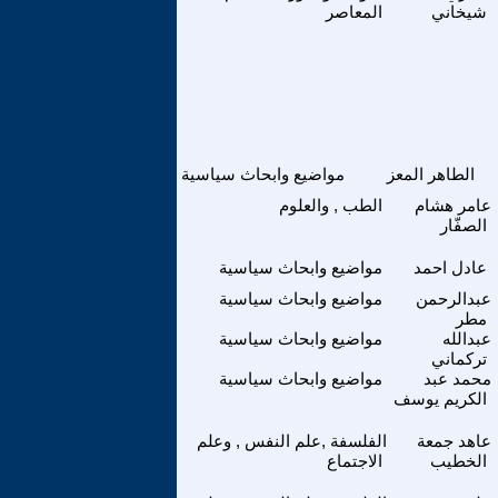
شيخاني
المعاصر
الطاهر المعز
مواضيع وابحاث سياسية
عامر هشام
الطب , والعلوم
الصفّار
عادل احمد
مواضيع وابحاث سياسية
عبدالرحمن
مواضيع وابحاث سياسية
مطر
عبدالله
مواضيع وابحاث سياسية
تركماني
محمد عبد
مواضيع وابحاث سياسية
الكريم يوسف
عاهد جمعة
الفلسفة ,علم النفس , وعلم
الخطيب
الاجتماع