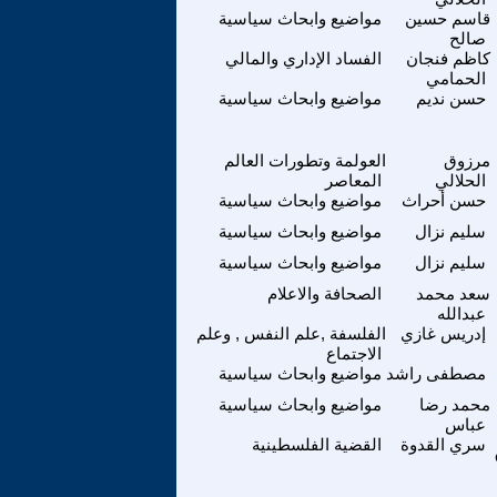
قاسم حسين
مواضيع وابحاث سياسية
صالح
كاظم فنجان
الفساد الإداري والمالي
الحمامي
حسن نديم
مواضيع وابحاث سياسية
مرزوق
العولمة وتطورات العالم
الحلالي
المعاصر
حسن أحراث
مواضيع وابحاث سياسية
سليم نزال
مواضيع وابحاث سياسية
سليم نزال
مواضيع وابحاث سياسية
سعد محمد
الصحافة والاعلام
عبدالله
إدريس غازي
الفلسفة ,علم النفس , وعلم
الاجتماع
مصطفى راشد
مواضيع وابحاث سياسية
محمد رضا
مواضيع وابحاث سياسية
عباس
سري القدوة
القضية الفلسطينية