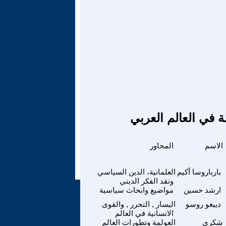
ة في العالم العربي
الاسم
المحاور
بارباروسا آكيم
العلمانية، الدين السياسي
ونقد الفكر الديني
ارشد حسين
مواضيع وابحاث سياسية
دييغو روسو
اليسار , التحرر , والقوى
الانسانية في العالم
شكري
العولمة وتطورات العالم