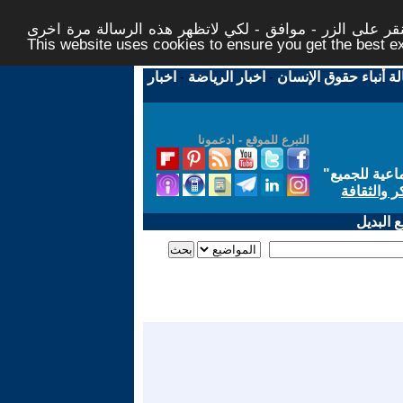
ر على الزر - موافق - لكي لاتظهر هذه الرسالة مرة اخرى -
This website uses cookies to ensure you get the best 
لة أنباء حقوق الإنسان
-
اخبار الرياضة
-
اخبار
التبرع للموقع - ادعمونا
اعية للجميع
"
ر والثقافة
 البديل