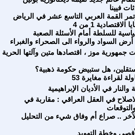
ات فيينا
مر القمة العربي التاسع عشر في الرياض
ياسية للسلطة أمام الأسئلة الصعبة
أرض السواد والرواء الى الصحراء والغبراء
 جمهورية موز ، اقتصادها متين وآلتها الحرية
تقلين، هل ستبيض حكومة ذهبية؟
لة لقراءة مغايرة 53
 والنار في الأديان الإبراهيمية
اصلاح في العقل العراقي : مقاربة في
التوقعات
الآخر .. صراع أم وفاق شيء من التحليل
قصى وخطة التهويد