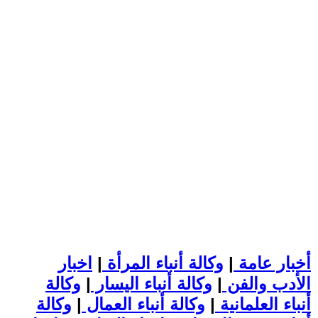
أخبار عامة
|
وكالة أنباء المرأة
|
اخبار
الأدب والفن
|
وكالة أنباء اليسار
|
وكالة
أنباء العلمانية
|
وكالة أنباء العمال
|
وكالة