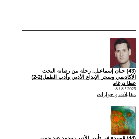
(43) حنان إسماعيل: رحلة بين رصانة البحث
الأكاديمي وسحر الإبداع الأدبي وأدب الطفل(2-2)
عطا درغام
2026 / 8 / 8
مقابلات و حوارات
(44) قصيدة في تأبين الأديب محمد عبد حسن