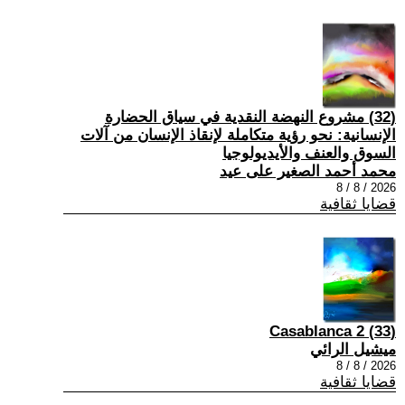
(32) مشروع النهضة النقدية في سياق الحضارة
الإنسانية: نحو رؤية متكاملة لإنقاذ الإنسان من آلات
السوق والعنف والأيديولوجيا
محمد أحمد الصغير على عيد
2026 / 8 / 8
قضايا ثقافية
(33) Casablanca 2
ميشيل الرائي
2026 / 8 / 8
قضايا ثقافية