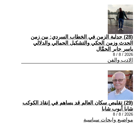
(28) جدلية الزمن في الخطاب السردي: بين زمن
الحدث وزمن الحكي والتشكيل الجمالي والدلالي
ياسر جابر الجمَّال
2026 / 8 / 8
الادب والفن
(29) تقليص سكان العالم قد يساهم في إنقاذ الكوكب
شابا أيوب شابا
2026 / 8 / 8
مواضيع وابحاث سياسية