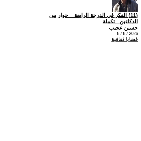
(11) الفكر في الدرجة الرابعة _ حوار بين
الذكاءين...تكملة
حسين عجيب
2026 / 8 / 8
قضايا ثقافية