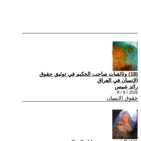
(18) وثائقيات صاحب الحكيم في توثيق حقوق
الإنسان في العراق
رائد عبيس
2026 / 8 / 8
حقوق الانسان