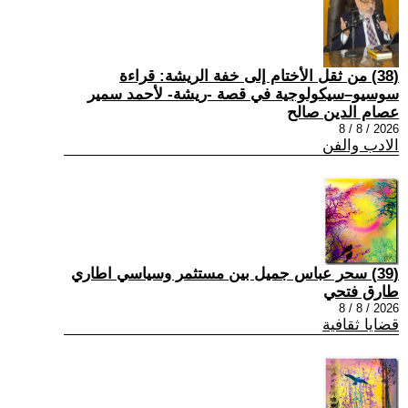
(38) من ثقل الأختام إلى خفة الريشة: قراءة
سوسيو–سيكولوجية في قصة -ريشة- لأحمد سمير
عصام الدين صالح
2026 / 8 / 8
الادب والفن
(39) سحر عباس جميل بين مستثمر وسياسي اطاري
طارق فتحي
2026 / 8 / 8
قضايا ثقافية