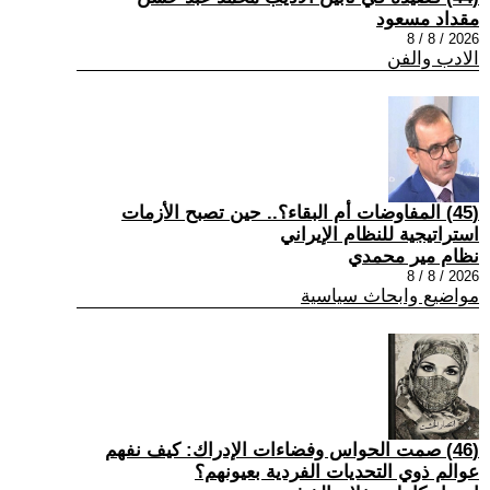
مقداد مسعود
2026 / 8 / 8
الادب والفن
(45) المفاوضات أم البقاء؟.. حين تصبح الأزمات
استراتيجية للنظام الإيراني
نظام مير محمدي
2026 / 8 / 8
مواضيع وابحاث سياسية
(46) صمت الحواس وفضاءات الإدراك: كيف نفهم
عوالم ذوي التحديات الفردية بعيونهم؟