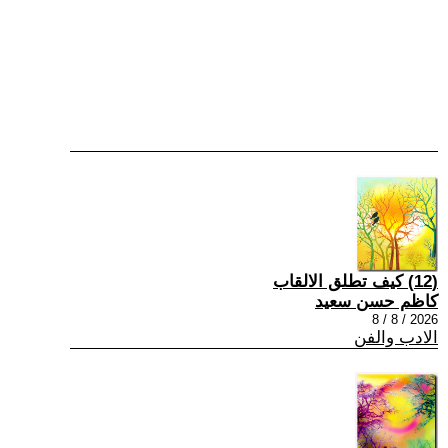
(12) كيف تطلق الالقاب
كاظم حسن سعيد
2026 / 8 / 8
الادب والفن