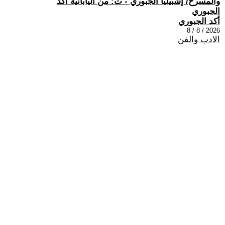
والمسرح/ إشبيليا الجبوري - ت: من اليابانية أكد
الجبوري
أكد الجبوري
2026 / 8 / 8
الادب والفن