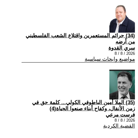
(34) جرائم المستعمرين واقتلاع الشعب الفلسطيني
من أرضه
سري القدوة
2026 / 8 / 8
مواضيع وابحاث سياسية
(35) الملا أمين الباطوفي الكولي... كلمة حق في
زمن الأنفال، وكفاح أبناء صنعوا الحياة(4)
فرست مرعي
2026 / 8 / 8
القضية الكردية