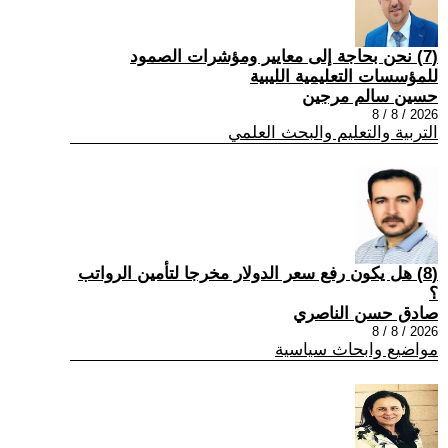
(7) نحن بحاجة إلى معايير ومؤشرات الصمود
للمؤسسات التعليمية الليبية
حسين سالم مرجين
2026 / 8 / 8
التربية والتعليم والبحث العلمي
(8) هل يكون رفع سعر الدولار مخرجا لتأمين الرواتب
؟
صادق حسن الناصري
2026 / 8 / 8
مواضيع وابحاث سياسية