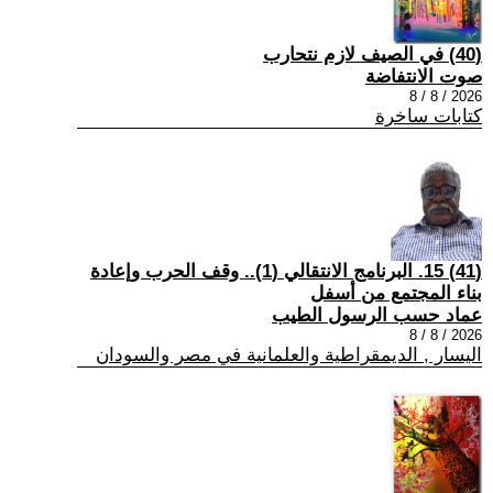
(40) في الصيف لازم نتحارب
صوت الانتفاضة
2026 / 8 / 8
كتابات ساخرة
(41) 15. البرنامج الانتقالي (1).. وقف الحرب وإعادة
بناء المجتمع من أسفل
عماد حسب الرسول الطيب
2026 / 8 / 8
اليسار , الديمقراطية والعلمانية في مصر والسودان