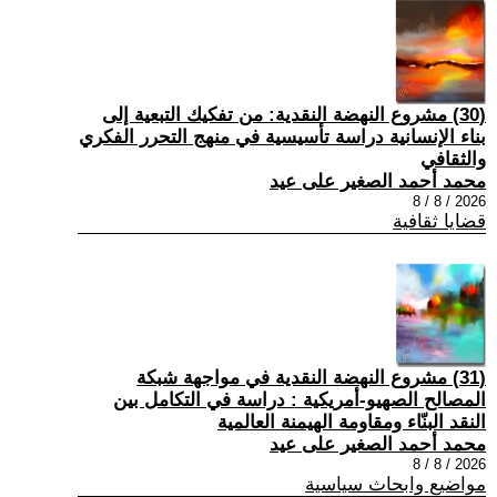
(30) مشروع النهضة النقدية: من تفكيك التبعية إلى
بناء الإنسانية دراسة تأسيسية في منهج التحرر الفكري
والثقافي
محمد أحمد الصغير على عيد
2026 / 8 / 8
قضايا ثقافية
(31) مشروع النهضة النقدية في مواجهة شبكة
المصالح الصهيو-أمريكية : دراسة في التكامل بين
النقد البنّاء ومقاومة الهيمنة العالمية
محمد أحمد الصغير على عيد
2026 / 8 / 8
مواضيع وابحاث سياسية