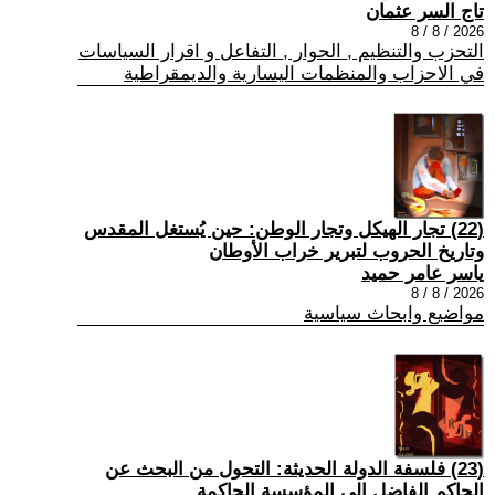
تاج السر عثمان
2026 / 8 / 8
التحزب والتنظيم , الحوار , التفاعل و اقرار السياسات
في الاحزاب والمنظمات اليسارية والديمقراطية
(22) تجار الهيكل وتجار الوطن: حين يُستغل المقدس
وتاريخ الحروب لتبرير خراب الأوطان
ياسر عامر حميد
2026 / 8 / 8
مواضيع وابحاث سياسية
(23) فلسفة الدولة الحديثة: التحول من البحث عن
الحاكم الفاضل إلى المؤسسة الحاكمة