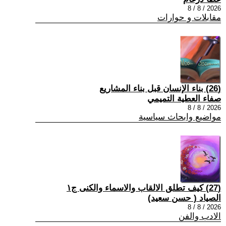
2026 / 8 / 8
مقابلات و حوارات
(26) بناء الإنسان قبل بناء المشاريع
صفاء العطية التميمي
2026 / 8 / 8
مواضيع وابحاث سياسية
(27) كيف تطلق الالقاب والاسماء والكنى ج١
الصياد ‏( حسن سعيد‏)
2026 / 8 / 8
الادب والفن