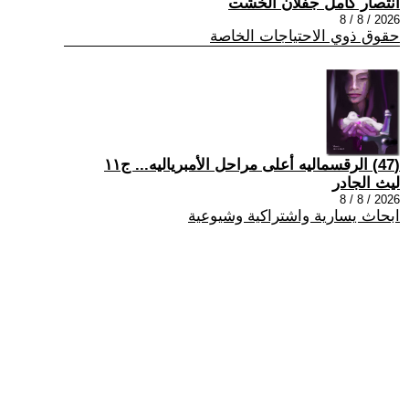
انتصار كامل جفلان الخشت
2026 / 8 / 8
حقوق ذوي الاحتياجات الخاصة
(47) الرقسماليه أعلى مراحل الأمبرياليه... ج١١
ليث الجادر
2026 / 8 / 8
ابحاث يسارية واشتراكية وشيوعية