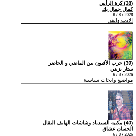
(38) كرة الرأس
كمال جمال بك
2026 / 8 / 6
الادب والفن
(39) حرب الأفيون بين الماضي و الحاضر
ستار بزيني
2026 / 8 / 6
مواضيع وابحاث سياسية
(40) مكتبة السندباد وشاشات الهاتف النقال
الحسان عشاق
2026 / 8 / 6