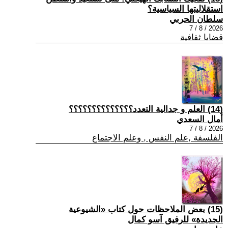
استقلاليتها السياسية؟
سلطان الحربي
2026 / 8 / 7
قضايا ثقافية
(14) العلم و جدالية التعدد؟؟؟؟؟؟؟؟؟؟؟؟؟؟
أمال السعدي
2026 / 8 / 7
الفلسفة ,علم النفس , وعلم الاجتماع
(15) بعض الملاحظات حول كتاب «الشيوعية
الجديدة» للرفيق آسو كمال