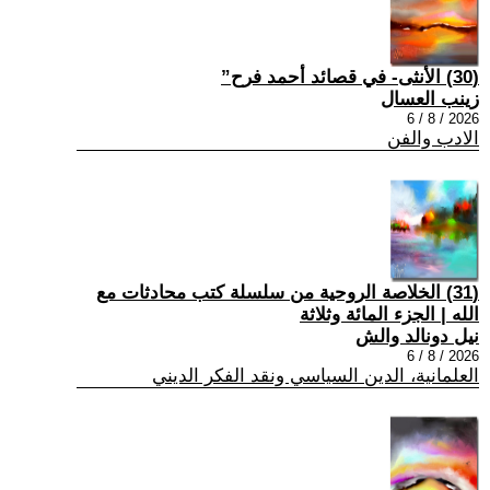
(30) الأنثى- في قصائد أحمد فرح”
زينب العسال
2026 / 8 / 6
الادب والفن
(31) الخلاصة الروحية من سلسلة كتب محادثات مع
الله | الجزء المائة وثلاثة
نيل دونالد والش
2026 / 8 / 6
العلمانية، الدين السياسي ونقد الفكر الديني