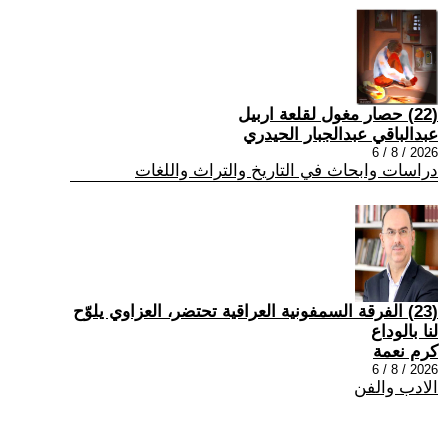
(22) حصار مغول لقلعة اربيل
عبدالباقي عبدالجبار الحيدري
2026 / 8 / 6
دراسات وابحاث في التاريخ والتراث واللغات
(23) الفرقة السمفونية العراقية تحتضر، العزاوي يلوّح
لنا بالوداع
كرم نعمة
2026 / 8 / 6
الادب والفن