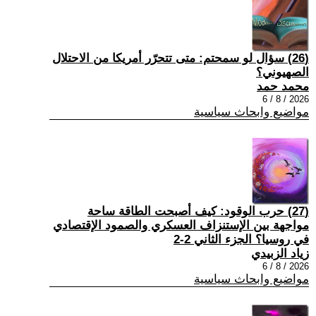
(26) سؤال لو سمحتم: متى تتحرّر أمريكا من الاحتلال
الصهيوني؟
محمد حمد
2026 / 8 / 6
مواضيع وابحاث سياسية
(27) حرب الوقود: كيف أصبحت الطاقة ساحة
مواجهة بين الإستنزاف العسكري والصمود الإقتصادي
في روسيا؟ الجزء الثاني 2-2
زياد الزبيدي
2026 / 8 / 6
مواضيع وابحاث سياسية