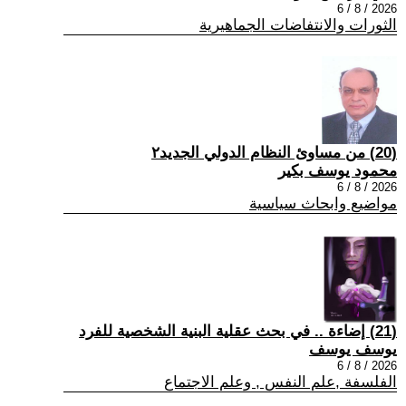
2026 / 8 / 6
الثورات والانتفاضات الجماهيرية
(20) من مساوئ النظام الدولي الجديد٢
محمود يوسف بكير
2026 / 8 / 6
مواضيع وابحاث سياسية
(21) إضاءة .. في بحث عقلية البنية الشخصية للفرد
يوسف يوسف
2026 / 8 / 6
الفلسفة ,علم النفس , وعلم الاجتماع