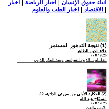
أنباء حقوق الإنسان
|
اخبار الرياضة
|
اخبار
|
اخبار الطب والعلوم
الاقتصاد
|
(1) نتيجة التدهور المستمر
علاء الدين الظاهر
2026 / 8 / 7
العلمانية، الدين السياسي ونقد الفكر الديني
(2) الحكاية الأولى من سيرتي الذاتية، 22
السمّاح عبد الله
2026 / 8 / 7
الادب والفن