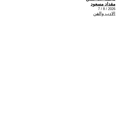
مقداد مسعود
2026 / 8 / 7
الادب والفن