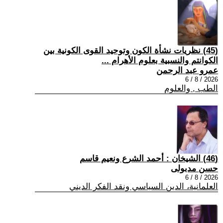
(45) نظريات نشأة الكون وتوحيد القوى الكونية بين
الكوانتم والنسبية بعلوم الأهرام ...
عمرو عبد الرحمن
2026 / 8 / 6
الطب , والعلوم
(46) الشيخان : أحمد الشرع ونعيم قاسم
حسن مدبولى
2026 / 8 / 6
العلمانية، الدين السياسي ونقد الفكر الديني