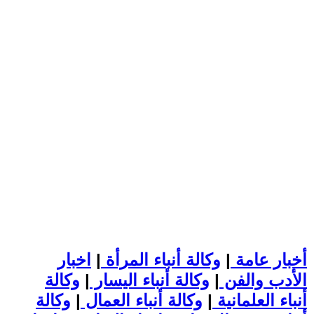
أخبار عامة
|
وكالة أنباء المرأة
|
اخبار
الأدب والفن
|
وكالة أنباء اليسار
|
وكالة
أنباء العلمانية
|
وكالة أنباء العمال
|
وكالة