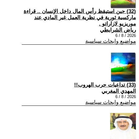
(32) حين استيقظ رأس المال داخل الإنسان .. قراءة
ماركسية ثورية في نظرية العمل غير المادي عند
موريزيو لازاراتو .
رياض الشرايطي
2026 / 8 / 6
مواضيع وابحاث سياسية
(33) تداعيات حرب الهروب!!
المهدي المغربي
2026 / 8 / 6
مواضيع وابحاث سياسية