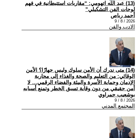
(13) عبد الله اتهومي: “مقاربات استتبطانية في فهم
لوحات الفن التشكيلي”
أحمد رباص
2026 / 8 / 9
الادب والفن
(14) متى ندرك أن الأمن سلوك وليس جهازًا؟ الأمن
الوقائي: من التعليم والصحة والغذاء إلى محاربة
الإدمان وحماية الأسرة والبيئة والفضاء الرقمي… لا
أمن حقيقي من دون وقاية تسبق الخطر وتمنع أسبابه
بوشعيب حمراوي
2026 / 8 / 9
المجتمع المدني