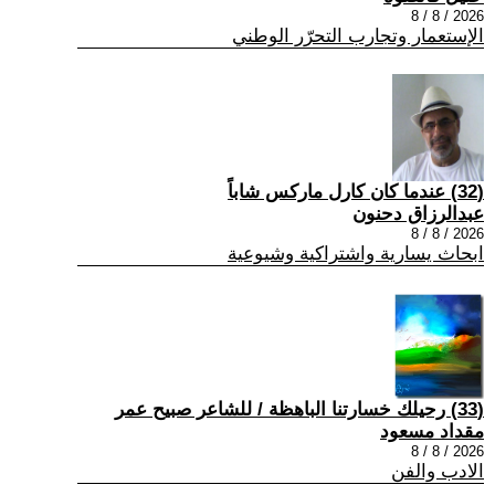
2026 / 8 / 8
الإستعمار وتجارب التحرّر الوطني
(32) عندما كان كارل ماركس شاباً
عبدالرزاق دحنون
2026 / 8 / 8
ابحاث يسارية واشتراكية وشيوعية
(33) رحيلك خسارتنا الباهظة / للشاعر صبيح عمر
مقداد مسعود
2026 / 8 / 8
الادب والفن