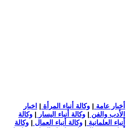
أخبار عامة
|
وكالة أنباء المرأة
|
اخبار
الأدب والفن
|
وكالة أنباء اليسار
|
وكالة
أنباء العلمانية
|
وكالة أنباء العمال
|
وكالة