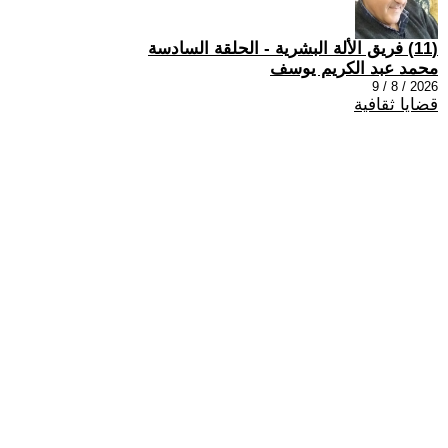
(11) فريق الألة البشرية - الحلقة السادسة
محمد عبد الكريم يوسف
2026 / 8 / 9
قضايا ثقافية