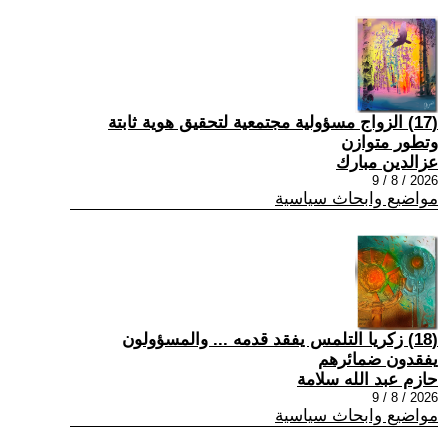
(17) الزواج مسؤولية مجتمعية لتحقيق هوية ثابتة
وتطور متوازن
عزالدين مبارك
2026 / 8 / 9
مواضيع وابحاث سياسية
(18) زكريا التلمس يفقد قدمه ... والمسؤولون
يفقدون ضمائرهم
حازم عبد الله سلامة
2026 / 8 / 9
مواضيع وابحاث سياسية