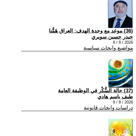
(36) موعد مع وحدة الهدف: العراق هَمُّنا
حيدر حسين سويري
2026 / 8 / 8
مواضيع وابحاث سياسية
(37) حالة السُّكْر في الوظيفة العامة
طيف باسم هادي
2026 / 8 / 8
دراسات وابحاث قانونية