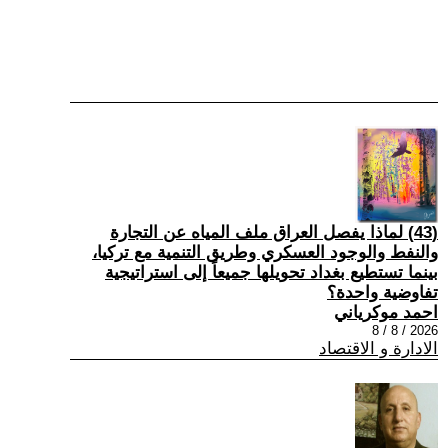
(43) لماذا يفصل العراق ملف المياه عن التجارة
والنفط والوجود العسكري وطريق التنمية مع تركيا،
بينما تستطيع بغداد تحويلها جميعاً إلى استراتيجية
تفاوضية واحدة؟
احمد موكرياني
2026 / 8 / 8
الادارة و الاقتصاد