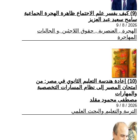
(9) كيف يفسر علم الاجتماع ظاهرة الهجرة الجماعية
سامح سعيد عبد العزيز
2026 / 8 / 9
الهجرة , العنصرية , حقوق اللاجئين ,و الجاليات
المهاجرة
(10) إعادة هندسة التعليم الثانوي في مصر: من
امتحان المصير إلى نظام المسارات التخصصية
والمهارات
مصطفى محمود مقلد
2026 / 8 / 9
التربية والتعليم والبحث العلمي