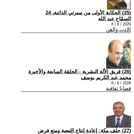
(25) الحكاية الأولى من سيرتي الذاتية، 24
السمّاح عبد الله
2026 / 8 / 8
الادب والفن
(26) فريق الألة البشرية - الحلقة السابعة والأخيرة
محمد عبد الكريم يوسف
2026 / 8 / 8
قضايا ثقافية
(27) حلف مكة: إعادة إنتاج التبعية ومنع فرض