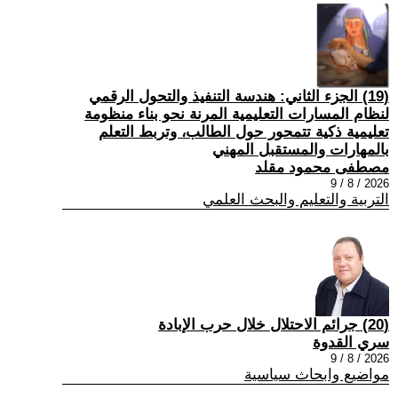
(19) الجزء الثاني: هندسة التنفيذ والتحول الرقمي
لنظام المسارات التعليمية المرنة نحو بناء منظومة
تعليمية ذكية تتمحور حول الطالب، وتربط التعلم
بالمهارات والمستقبل المهني
مصطفى محمود مقلد
2026 / 8 / 9
التربية والتعليم والبحث العلمي
(20) جرائم الاحتلال خلال حرب الإبادة
سري القدوة
2026 / 8 / 9
مواضيع وابحاث سياسية