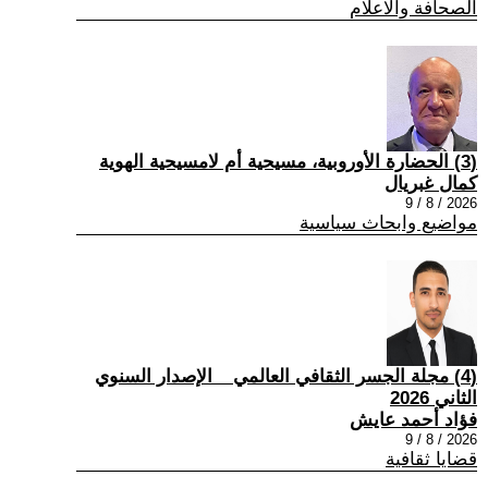
الصحافة والاعلام
(3) الحضارة الأوروبية، مسيحية أم لامسيحية الهوية
كمال غبريال
2026 / 8 / 9
مواضيع وابحاث سياسية
(4) مجلة الجسر الثقافي العالمي _ الإصدار السنوي
الثاني 2026
فؤاد أحمد عايش
2026 / 8 / 9
قضايا ثقافية