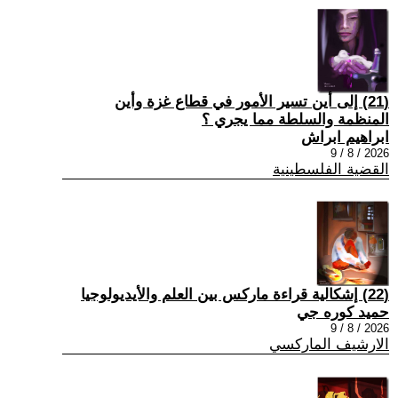
(21) إلى أين تسير الأمور في قطاع غزة وأين
المنظمة والسلطة مما يجري ؟
ابراهيم ابراش
2026 / 8 / 9
القضية الفلسطينية
(22) إشكالية قراءة ماركس بين العلم والأيديولوجيا
حميد كوره جي
2026 / 8 / 9
الارشيف الماركسي