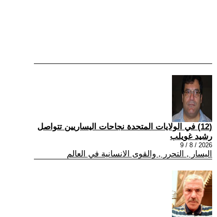
(12) في الولايات المتحدة نجاحات اليساريين تتواصل
رشيد غويلب
2026 / 8 / 9
اليسار , التحرر , والقوى الانسانية في العالم