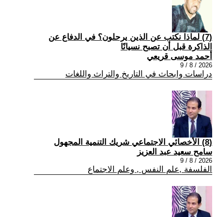
(7) لماذا نكتب عن الذين يرحلون؟ في الدفاع عن
الذاكرة قبل أن تصبح نسيانًا
أحمد موسى قريعي
2026 / 8 / 9
دراسات وابحاث في التاريخ والتراث واللغات
(8) الأخصائي الاجتماعي شريك التنمية المجهول
سامح سعيد عبد العزيز
2026 / 8 / 9
الفلسفة ,علم النفس , وعلم الاجتماع