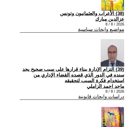
(38) الأعراب والعثمانيون وتونس
عزالدين مبارك
2026 / 8 / 8
مواضيع وابحاث سياسية
(39) التزام الإدارة ببناء قرارها على سبب صحیح یجد
سنده في الدور الذي قصده القضاء الإداري من
استخدام فكرة السبب لتحقیقه
ماجد احمد الزاملي
2026 / 8 / 8
دراسات وابحاث قانونية