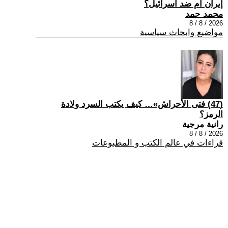
إيران ام ضد اسرائيل؟
محمد حمد
2026 / 8 / 8
مواضيع وابحاث سياسية
(47) فتى الأحراش»… كيف يكتب السرد ولادة
الرمز؟
رانية مرجية
2026 / 8 / 8
قراءات في عالم الكتب و المطبوعات